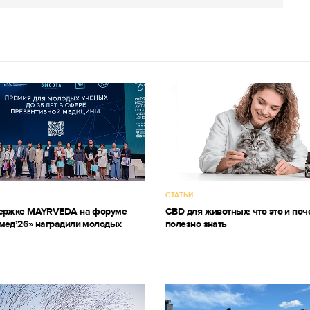
СТАТЬИ
держке MAYRVEDA на форуме
CBD для животных: что это и поч
мед’26» наградили молодых
полезно знать