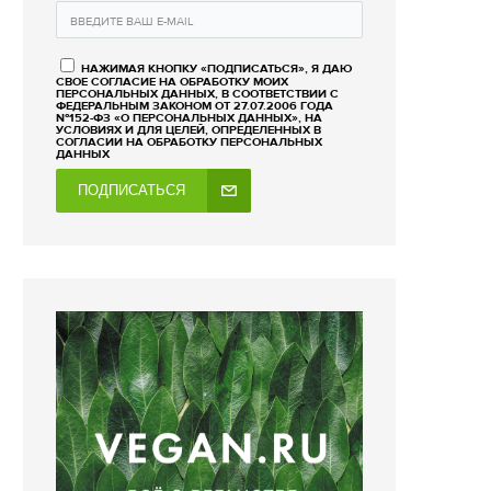
НАЖИМАЯ КНОПКУ «ПОДПИСАТЬСЯ», Я ДАЮ
СВОЕ СОГЛАСИЕ НА ОБРАБОТКУ МОИХ
ПЕРСОНАЛЬНЫХ ДАННЫХ, В СООТВЕТСТВИИ С
ФЕДЕРАЛЬНЫМ ЗАКОНОМ ОТ 27.07.2006 ГОДА
№152-ФЗ «О ПЕРСОНАЛЬНЫХ ДАННЫХ», НА
УСЛОВИЯХ И ДЛЯ ЦЕЛЕЙ, ОПРЕДЕЛЕННЫХ В
СОГЛАСИИ НА ОБРАБОТКУ ПЕРСОНАЛЬНЫХ
ДАННЫХ
ПОДПИСАТЬСЯ