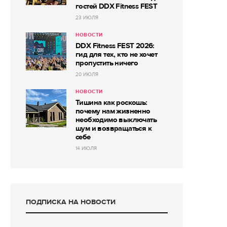
гостей DDX Fitness FEST
23 ИЮЛЯ
НОВОСТИ
DDX Fitness FEST 2026:
гид для тех, кто не хочет
пропустить ничего
20 ИЮЛЯ
НОВОСТИ
Тишина как роскошь:
почему нам жизненно
необходимо выключать
шум и возвращаться к
себе
14 ИЮЛЯ
ПОДПИСКА НА НОВОСТИ