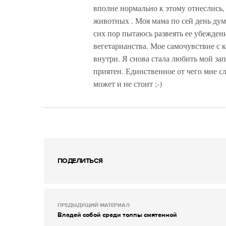
вполне нормально к этому отнеслись,
животных . Моя мама по сей день дума
сих пор пытаюсь развеять ее убеждени
вегетарианства. Мое самочувствие с 
внутри. Я снова стала любить мой зап
приятен. Единственное от чего мне сл
может и не стоит ;-)
ПОДЕЛИТЬСЯ
ПРЕДЫДУЩИЙ МАТЕРИАЛ
Владей собой среди толпы смятенной