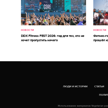
НОВОСТИ
НОВОСТИ
DDX Fitness FEST 2026: гид для тех, кто не
Фитнес-г
хочет пропустить ничего
прошёл ю
ЛЮДИ И ИСТОРИИ
СТАТЬИ
ПОЛИТ
Использование материалов Vegetarian раз