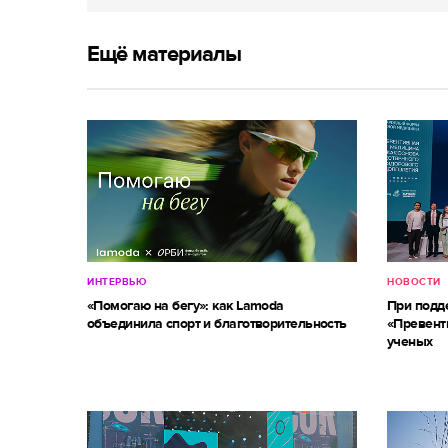
Ещё материалы
ИНТЕРВЬЮ
НОВОСТИ
«Помогаю на бегу»: как Lamoda
При под
объединила спорт и благотворительность
«Превент
ученых