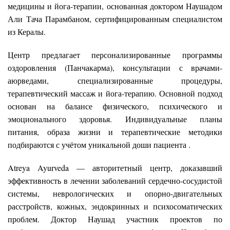
медицины и йога-терапии, основанная доктором Наушадом
Али Тача Парамбаном, сертифицированным специалистом
из Кералы.
Центр предлагает персонализированные программы
оздоровления (Панчакарма), консультации с врачами-
аюрведами, специализированные процедуры,
терапевтический массаж и йога-терапию. Основной подход
основан на балансе физического, психического и
эмоционального здоровья. Индивидуальные планы
питания, образа жизни и терапевтические методики
подбираются с учётом уникальной доши пациента .
Atreya Ayurveda — авторитетный центр, доказавший
эффективность в лечении заболеваний сердечно-сосудистой
системы, неврологических и опорно-двигательных
расстройств, кожных, эндокринных и психосоматических
проблем. Доктор Наушад участник проектов по