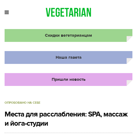
Скидки вегетарианцам
Наша газета
Пришли новость
ОПРОБОВАНО НА СЕБЕ
Места для расслабления: SPA, массаж
и йога-студии