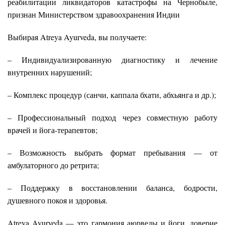
реабилитации ликвидаторов катастрофы на Чернобыле,
признан Министерством здравоохранения Индии
Выбирая Atreya Ayurveda, вы получаете:
– Индивидуализированную диагностику и лечение
внутренних нарушений;
– Комплекс процедур (санчи, каппала бхати, абхьянга и др.);
– Профессиональный подход через совместную работу
врачей и йога-терапевтов;
– Возможность выбрать формат пребывания — от
амбулаторного до ретрита;
– Поддержку в восстановлении баланса, бодрости,
душевного покоя и здоровья.
Atreya Ayurveda — это гармония аюрведы и йоги, доверие