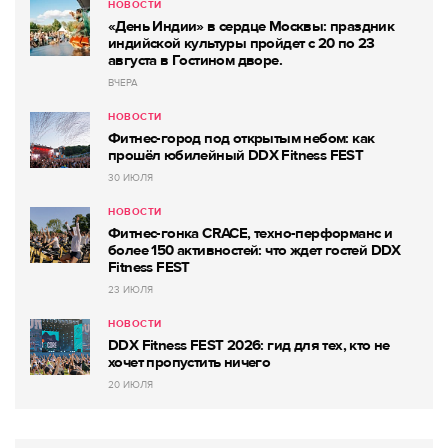
НОВОСТИ
«День Индии» в сердце Москвы: праздник
индийской культуры пройдет с 20 по 23
августа в Гостином дворе.
ВЧЕРА
НОВОСТИ
Фитнес-город под открытым небом: как
прошёл юбилейный DDX Fitness FEST
30 ИЮЛЯ
НОВОСТИ
Фитнес-гонка CRACE, техно-перформанс и
более 150 активностей: что ждет гостей DDX
Fitness FEST
23 ИЮЛЯ
НОВОСТИ
DDX Fitness FEST 2026: гид для тех, кто не
хочет пропустить ничего
20 ИЮЛЯ