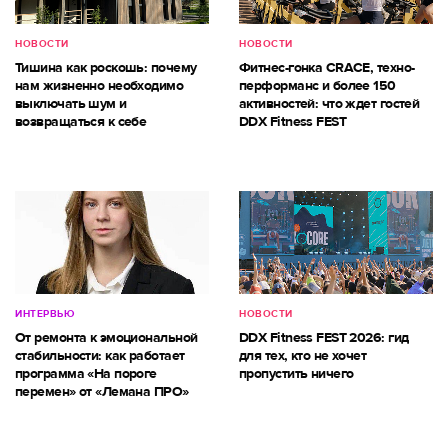
НОВОСТИ
НОВОСТИ
Тишина как роскошь: почему
Фитнес-гонка CRACE, техно-
нам жизненно необходимо
перформанс и более 150
выключать шум и
активностей: что ждет гостей
возвращаться к себе
DDX Fitness FEST
ИНТЕРВЬЮ
НОВОСТИ
От ремонта к эмоциональной
DDX Fitness FEST 2026: гид
стабильности: как работает
для тех, кто не хочет
программа «На пороге
пропустить ничего
перемен» от «Лемана ПРО»