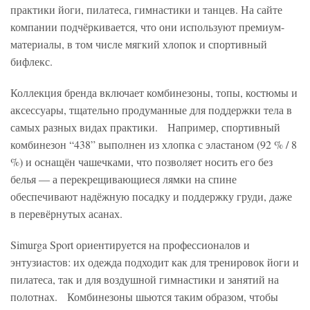
практики йоги, пилатеса, гимнастики и танцев. На сайте
компании подчёркивается, что они используют премиум-
материалы, в том числе мягкий хлопок и спортивный
бифлекс.
Коллекция бренда включает комбинезоны, топы, костюмы и
аксессуары, тщательно продуманные для поддержки тела в
самых разных видах практики. Например, спортивный
комбинезон “438” выполнен из хлопка с эластаном (92 % / 8
%) и оснащён чашечками, что позволяет носить его без
белья — а перекрещивающиеся лямки на спине
обеспечивают надёжную посадку и поддержку груди, даже
в перевёрнутых асанах.
Simurga Sport ориентируется на профессионалов и
энтузиастов: их одежда подходит как для тренировок йоги и
пилатеса, так и для воздушной гимнастики и занятий на
полотнах. Комбинезоны шьются таким образом, чтобы