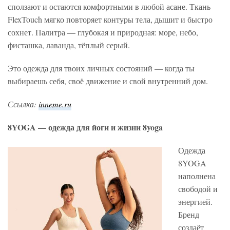
сползают и остаются комфортными в любой асане. Ткань
FlexTouch мягко повторяет контуры тела, дышит и быстро
сохнет. Палитра — глубокая и природная: море, небо,
фисташка, лаванда, тёплый серый.
Это одежда для твоих личных состояний — когда ты
выбираешь себя, своё движение и свой внутренний дом.
Ссылка:
inneme.ru
8YOGA — одежда для йоги и жизни 8yoga
Одежда
8YOGA
наполнена
свободой и
энергией.
Бренд
создаёт