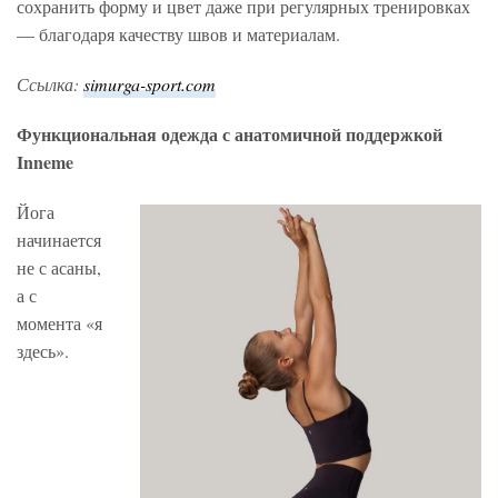
сохранить форму и цвет даже при регулярных тренировках
— благодаря качеству швов и материалам.
Ссылка:
simurga-sport.com
Функциональная одежда с анатомичной поддержкой
Inneme
Йога
начинается
не с асаны,
а с
момента «я
здесь».