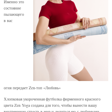
Именно это
состояние
пылающего
в вас
огня передает Zen-топ «Любовь»
Хлопковая укороченная футболка фирменного красного
цвета Zen Yoga создана для того, чтобы вынести вашу
внутреннюю страсть в мир и делиться ею с любимыми.