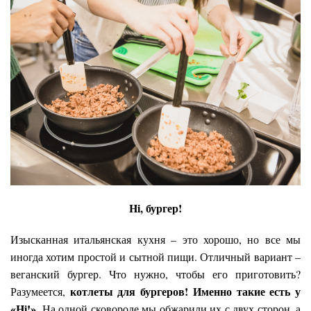
Hi
, бургер!
Изысканная итальянская кухня – это хорошо, но все мы
иногда хотим простой и сытной пищи. Отличный вариант –
веганский бургер. Что нужно, чтобы его приготовить?
котлеты для бургеров! Именно такие есть у
Разумеется,
«Hi!».
На одной сковороде мы обжарили их с двух сторон, а