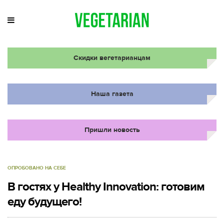
Скидки вегетарианцам
Наша газета
Пришли новость
ОПРОБОВАНО НА СЕБЕ
В гостях у Healthy Innovation: готовим
еду будущего!