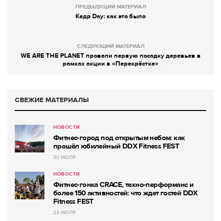
ПРЕДЫДУЩИЙ МАТЕРИАЛ
Кедр Day: как это было
СЛЕДУЮЩИЙ МАТЕРИАЛ
WE ARE THE PLANET провели первую посадку деревьев в
рамках акции в «Перекрёстке»
СВЕЖИЕ МАТЕРИАЛЫ
НОВОСТИ
Фитнес-город под открытым небом: как
прошёл юбилейный DDX Fitness FEST
30 ИЮЛЯ
НОВОСТИ
Фитнес-гонка CRACE, техно-перформанс и
более 150 активностей: что ждет гостей DDX
Fitness FEST
23 ИЮЛЯ