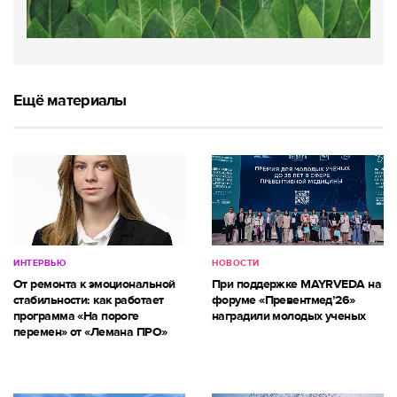
Ещё материалы
ИНТЕРВЬЮ
НОВОСТИ
От ремонта к эмоциональной
При поддержке MAYRVEDA на
стабильности: как работает
форуме «Превентмед’26»
программа «На пороге
наградили молодых ученых
перемен» от «Лемана ПРО»