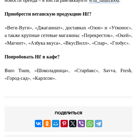
Приобрести веганскую продукцию Hi!?
«Веги-Вуги», «Джаганнат», доставках «Озон» и «Утконос»,
а также крупные сетевые магазины: «Перекресток», «Окей»,
«Магнит», «Азбука вкуса», «ВкусВилл», «Спар», «Глобус».
Попробовать Hi! в кафе?
Buro Tsum, «Шоколадница», «Старбакс», Savva, Fresh,
«Город‑сад», «Карлсон».
ПОДЕЛИТЬСЯ