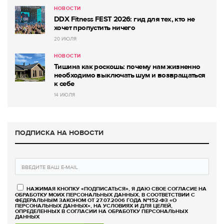
НОВОСТИ
DDX Fitness FEST 2026: гид для тех, кто не
хочет пропустить ничего
20 ИЮЛЯ
НОВОСТИ
Тишина как роскошь: почему нам жизненно
необходимо выключать шум и возвращаться
к себе
14 ИЮЛЯ
ПОДПИСКА НА НОВОСТИ
НАЖИМАЯ КНОПКУ «ПОДПИСАТЬСЯ», Я ДАЮ СВОЕ СОГЛАСИЕ НА
ОБРАБОТКУ МОИХ ПЕРСОНАЛЬНЫХ ДАННЫХ, В СООТВЕТСТВИИ С
ФЕДЕРАЛЬНЫМ ЗАКОНОМ ОТ 27.07.2006 ГОДА №152-ФЗ «О
ПЕРСОНАЛЬНЫХ ДАННЫХ», НА УСЛОВИЯХ И ДЛЯ ЦЕЛЕЙ,
ОПРЕДЕЛЕННЫХ В СОГЛАСИИ НА ОБРАБОТКУ ПЕРСОНАЛЬНЫХ
ДАННЫХ