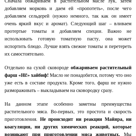
Сначала обжариваем в растительном масле лук, затем
добавляем морковь и даем ей «пропотеть», после чего
добавляем сельдерей (нужно немного, так как он имеет
очень яркий вкус и аромат). Следующий шаг – вливаем
протертые томаты и добавляем специи. Важно не
использовать готовую томатную пасту, она может
испортить блюдо. Лучше взять свежие томаты и перетереть
их самостоятельно.
обжариваем растительный
Отдельно на сухой сковороде
фарш «Hi!» хайбиф!
Масло не понадобится, потому что оно
уже есть в составе продукта. Кроме того, фарш не нужно
размораживать – выкладываем на сковородку сразу.
На данном этапе особенно заметны преимущества
растительного мяса. Во-первых, это простота и скорость
Не происходит ни реакции Майяра, ни
приготовления.
коагуляция, ни других химических реакций, которые
возникают при приготовлении мяса животных.
Мы