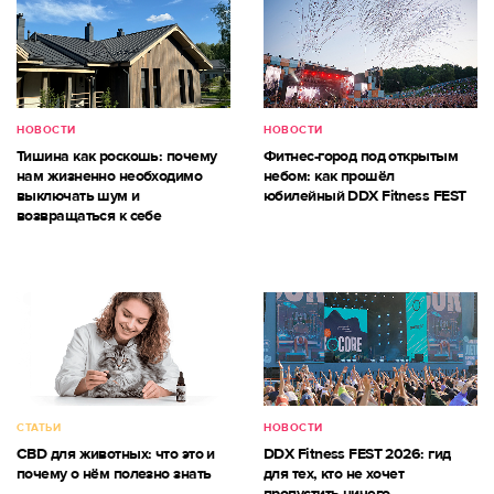
НОВОСТИ
НОВОСТИ
Тишина как роскошь: почему
Фитнес-город под открытым
нам жизненно необходимо
небом: как прошёл
выключать шум и
юбилейный DDX Fitness FEST
возвращаться к себе
СТАТЬИ
НОВОСТИ
CBD для животных: что это и
DDX Fitness FEST 2026: гид
почему о нём полезно знать
для тех, кто не хочет
пропустить ничего