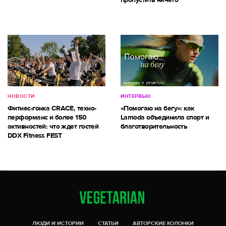
НОВОСТИ
ИНТЕРВЬЮ
Фитнес-гонка CRACE, техно-
«Помогаю на бегу»: как
перформанс и более 150
Lamoda объединила спорт и
активностей: что ждет гостей
благотворительность
DDX Fitness FEST
ЛЮДИ И ИСТОРИИ
СТАТЬИ
АВТОРСКИЕ КОЛОНКИ