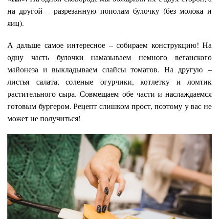
на другой – разрезанную пополам булочку (без молока и
яиц).
А дальше самое интересное – собираем конструкцию! На
одну часть булочки намазываем немного веганского
майонеза и выкладываем слайсы томатов. На другую –
листья салата, соленые огурчики, котлетку и ломтик
растительного сыра. Совмещаем обе части и наслаждаемся
готовым бургером. Рецепт слишком прост, поэтому у вас не
может не получиться!