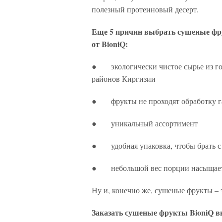
полезный протеиновый десерт.
Еще 5 причин выбрать сушеные ф
от BioniQ:
● экологически чистое сырье из г
районов Киргизии
● фрукты не проходят обработку газ
● уникальный ассортимент
● удобная упаковка, чтобы брать с
● небольшой вес порции насыщает
Ну и, конечно же, сушеные фрукты – 
Заказать сушеные фрукты BioniQ вы