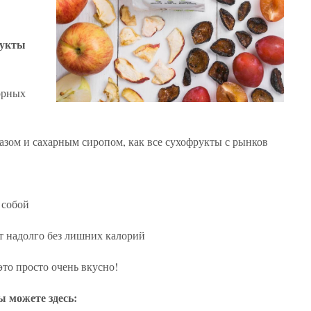
рукты
орных
ом и сахарным сиропом, как все сухофрукты с рынков
 собой
 надолго без лишних калорий
это просто очень вкусно!
 можете здесь: