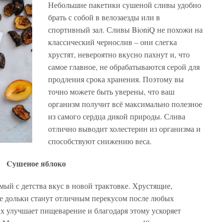
Небольшие пакетики сушеной сливы удобно
брать с собой в велозаезды или в
спортивный зал. Сливы BioniQ не похожи на
классический чернослив – они слегка
хрустят, невероятно вкусно пахнут и, что
самое главное, не обрабатываются серой для
продления срока хранения. Поэтому вы
точно можете быть уверены, что ваш
организм получит всё максимально полезное
из самого сердца дикой природы. Слива
отлично выводит холестерин из организма и
способствуют снижению веса.
Cушеное яблоко
мый с детства вкус в новой трактовке. Хрустящие,
е дольки станут отличным перекусом после любых
х улучшает пищеварение и благодаря этому ускоряет