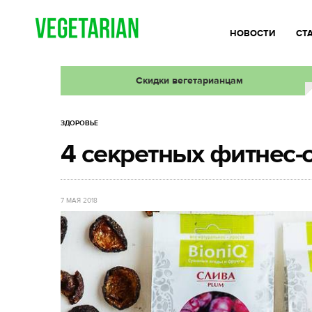
НОВОСТИ
СТ
Скидки вегетарианцам
ЗДОРОВЬЕ
4 секретных фитнес-
7 МАЯ 2018