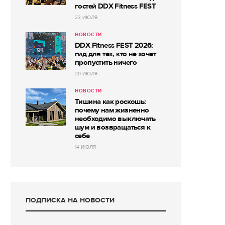
гостей DDX Fitness FEST
23 ИЮЛЯ
НОВОСТИ
DDX Fitness FEST 2026:
гид для тех, кто не хочет
пропустить ничего
20 ИЮЛЯ
НОВОСТИ
Тишина как роскошь:
почему нам жизненно
необходимо выключать
шум и возвращаться к
себе
14 ИЮЛЯ
ПОДПИСКА НА НОВОСТИ