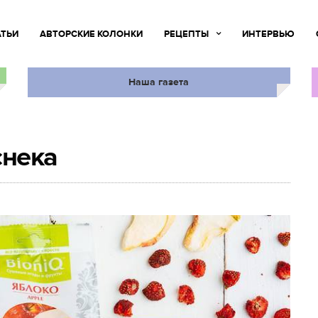
АТЬИ
АВТОРСКИЕ КОЛОНКИ
РЕЦЕПТЫ
ИНТЕРВЬЮ
Наша газета
снека