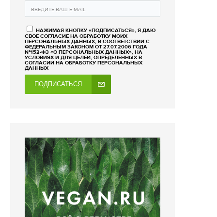
НАЖИМАЯ КНОПКУ «ПОДПИСАТЬСЯ», Я ДАЮ
СВОЕ СОГЛАСИЕ НА ОБРАБОТКУ МОИХ
ПЕРСОНАЛЬНЫХ ДАННЫХ, В СООТВЕТСТВИИ С
ФЕДЕРАЛЬНЫМ ЗАКОНОМ ОТ 27.07.2006 ГОДА
№152-ФЗ «О ПЕРСОНАЛЬНЫХ ДАННЫХ», НА
УСЛОВИЯХ И ДЛЯ ЦЕЛЕЙ, ОПРЕДЕЛЕННЫХ В
СОГЛАСИИ НА ОБРАБОТКУ ПЕРСОНАЛЬНЫХ
ДАННЫХ
ПОДПИСАТЬСЯ