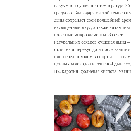
вакуумной сушке при температуре 35
градусов. Благодаря мягкой температ
дыня сохраняет свой волшебный аром
насыщенный вкус, а также витамины
полезные микроэлементы. За счет
натуральных сахаров сушеная дыня –
отличный перекус до и после заняти
или перед походом в спортзал – и ва
ценных углеводов в сушеной дыне со
В2, каротин, фолиевая кислота, магн