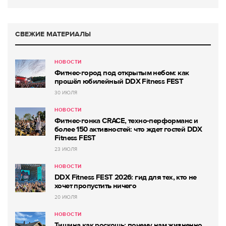
СВЕЖИЕ МАТЕРИАЛЫ
НОВОСТИ
Фитнес-город под открытым небом: как
прошёл юбилейный DDX Fitness FEST
30 ИЮЛЯ
НОВОСТИ
Фитнес-гонка CRACE, техно-перформанс и
более 150 активностей: что ждет гостей DDX
Fitness FEST
23 ИЮЛЯ
НОВОСТИ
DDX Fitness FEST 2026: гид для тех, кто не
хочет пропустить ничего
20 ИЮЛЯ
НОВОСТИ
Тишина как роскошь: почему нам жизненно