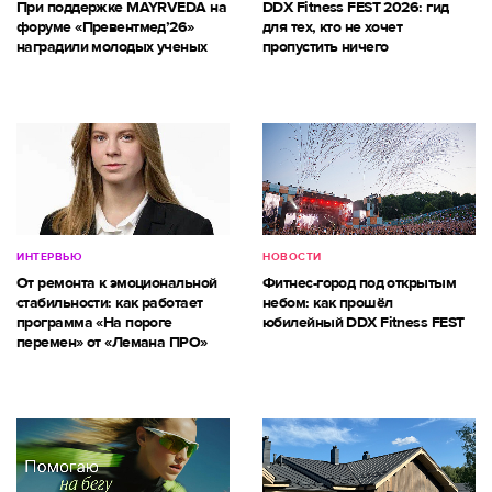
При поддержке MAYRVEDA на
DDX Fitness FEST 2026: гид
форуме «Превентмед’26»
для тех, кто не хочет
наградили молодых ученых
пропустить ничего
ИНТЕРВЬЮ
НОВОСТИ
От ремонта к эмоциональной
Фитнес-город под открытым
стабильности: как работает
небом: как прошёл
программа «На пороге
юбилейный DDX Fitness FEST
перемен» от «Лемана ПРО»