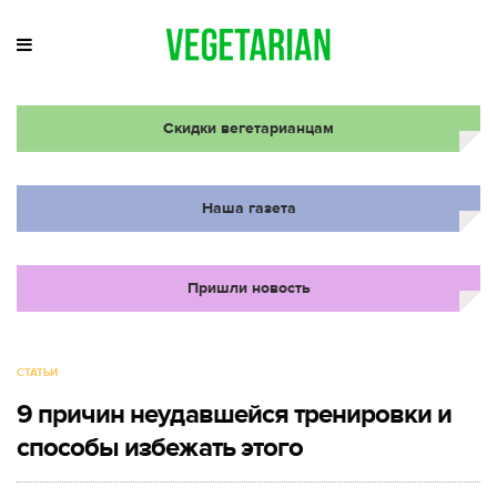
Скидки вегетарианцам
Наша газета
Пришли новость
СТАТЬИ
9 причин неудавшейся тренировки и
способы избежать этого