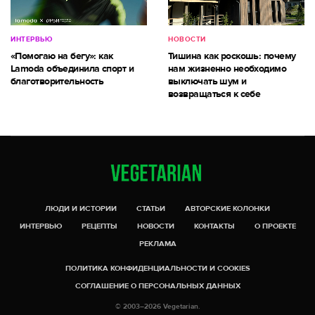
ИНТЕРВЬЮ
НОВОСТИ
«Помогаю на бегу»: как
Тишина как роскошь: почему
Lamoda объединила спорт и
нам жизненно необходимо
благотворительность
выключать шум и
возвращаться к себе
ЛЮДИ И ИСТОРИИ
СТАТЬИ
АВТОРСКИЕ КОЛОНКИ
ИНТЕРВЬЮ
РЕЦЕПТЫ
НОВОСТИ
КОНТАКТЫ
О ПРОЕКТЕ
РЕКЛАМА
ПОЛИТИКА КОНФИДЕНЦИАЛЬНОСТИ И COOKIES
СОГЛАШЕНИЕ О ПЕРСОНАЛЬНЫХ ДАННЫХ
© 2003–2026 Vegetarian.