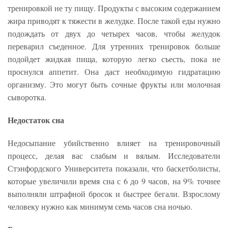
тренировкой не ту пищу. Продукты с высоким содержанием
жира приводят к тяжести в желудке. После такой еды нужно
подождать от двух до четырех часов, чтобы желудок
переварил съеденное. Для утренних тренировок больше
подойдет жидкая пища, которую легко съесть, пока не
проснулся аппетит. Она даст необходимую гидратацию
организму. Это могут быть сочные фрукты или молочная
сыворотка.
Недостаток сна
Недосыпание убийственно влияет на тренировочный
процесс, делая вас слабым и вялым. Исследователи
Стэнфордского Университета показали, что баскетболисты,
которые увеличили время сна с 6 до 9 часов, на 9% точнее
выполняли штрафной бросок и быстрее бегали. Взрослому
человеку нужно как минимум семь часов сна ночью.