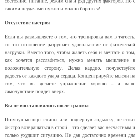
состояние, питание, режим сна и ряд других факторов. Но с
такими неудачами нужно и можно бороться!
Отсутствие настроя
Если вы размышляете о том, что тренировка вам в тягость,
то это отношение разрушает удовольствие от физической
нагрузки. Вместо того, чтобы жалеть себя и мечтать о том,
как хочется расслабиться, нужно менять мышление в
положительную сторону. Делая кардио, почувствуйте
радость от каждого удара сердца. Концентрируйте мысли на
том, что вы делаете упражнение хорошо – и ваше
самочувствие пойдет вверх.
Вы не восстановились после травмы
Потянув мышцы спины или подвернув лодыжку, не стоит
быстро возвращаться в строй – это сделает вас несчастным и
только ухудшит ситуацию. Не дав достаточно времени для