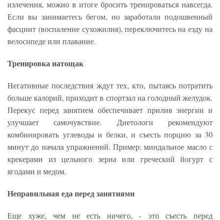
излечения, можно в итоге бросить тренироваться навсегда.
Если вы занимаетесь бегом, но заработали подошвенный
фасциит (воспаление сухожилия), переключитесь на езду на
велосипеде или плавание.
Тренировка натощак
Негативные последствия ждут тех, кто, пытаясь потратить
больше калорий, приходит в спортзал на голодный желудок.
Перекус перед занятием обеспечивает прилив энергии и
улучшает самочувствие. Диетологи рекомендуют
комбинировать углеводы и белки, и съесть порцию за 30
минут до начала упражнений. Пример: миндальное масло с
крекерами из цельного зерна или греческий йогурт с
ягодами и медом.
Н
еправильная еда перед занятиями
Еще хуже, чем не есть ничего, - это съесть перед