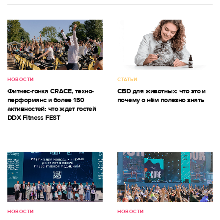
НОВОСТИ
СТАТЬИ
Фитнес-гонка CRACE, техно-
CBD для животных: что это и
перформанс и более 150
почему о нём полезно знать
активностей: что ждет гостей
DDX Fitness FEST
НОВОСТИ
НОВОСТИ