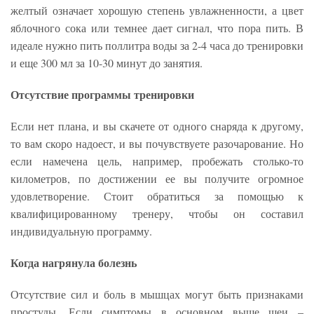
желтый означает хорошую степень увлажненности, а цвет
яблочного сока или темнее дает сигнал, что пора пить. В
идеале нужно пить поллитра воды за 2-4 часа до тренировки
и еще 300 мл за 10-30 минут до занятия.
Отсутствие программы тренировки
Если нет плана, и вы скачете от одного снаряда к другому,
то вам скоро надоест, и вы почувствуете разочарование. Но
если намечена цель, например, пробежать столько-то
километров, по достижении ее вы получите огромное
удовлетворение. Стоит обратиться за помощью к
квалифицированному тренеру, чтобы он составил
индивидуальную программу.
Когда нагрянула болезнь
Отсутствие сил и боль в мышцах могут быть признаками
простуды. Если симптомы в основном выше шеи –