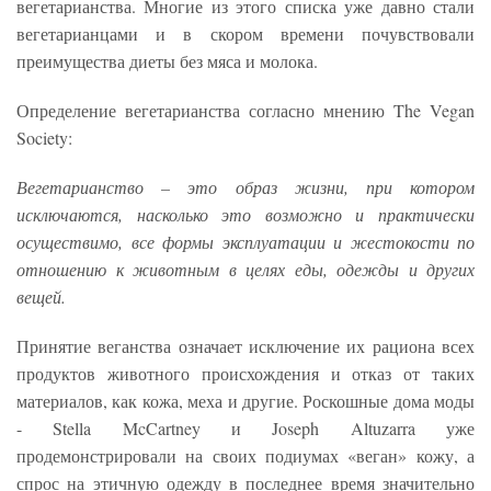
вегетарианства. Многие из этого списка уже давно стали
вегетарианцами и в скором времени почувствовали
преимущества диеты без мяса и молока.
Определение вегетарианства согласно мнению The Vegan
Society:
Вегетарианство – это образ жизни, при котором
исключаются, насколько это возможно и практически
осуществимо, все формы эксплуатации и жестокости по
отношению к животным в целях еды, одежды и других
вещей.
Принятие веганства означает исключение их рациона всех
продуктов животного происхождения и отказ от таких
материалов, как кожа, меха и другие. Роскошные дома моды
- Stella McCartney и Joseph Altuzarra уже
продемонстрировали на своих подиумах «веган» кожу, а
спрос на этичную одежду в последнее время значительно