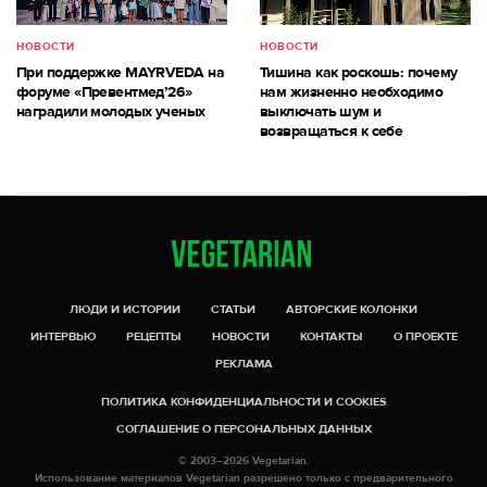
НОВОСТИ
НОВОСТИ
При поддержке MAYRVEDA на
Тишина как роскошь: почему
форуме «Превентмед’26»
нам жизненно необходимо
наградили молодых ученых
выключать шум и
возвращаться к себе
ЛЮДИ И ИСТОРИИ
СТАТЬИ
АВТОРСКИЕ КОЛОНКИ
ИНТЕРВЬЮ
РЕЦЕПТЫ
НОВОСТИ
КОНТАКТЫ
О ПРОЕКТЕ
РЕКЛАМА
ПОЛИТИКА КОНФИДЕНЦИАЛЬНОСТИ И COOKIES
СОГЛАШЕНИЕ О ПЕРСОНАЛЬНЫХ ДАННЫХ
© 2003–2026 Vegetarian.
Использование материалов Vegetarian разрешено только с предварительного