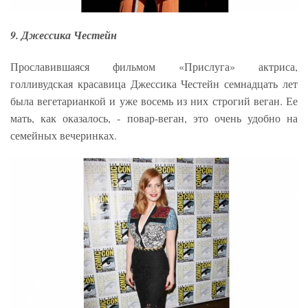
9. Джессика Честейн
Прославившаяся фильмом «Прислуга» актриса,
голливудская красавица Джессика Честейн семнадцать лет
была вегетарианкой и уже восемь из них строгий веган. Ее
мать, как оказалось, - повар-веган, это очень удобно на
семейных вечеринках.