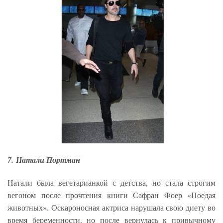
7. Натали Портман
Натали была вегетарианкой с детства, но стала строгим
вегоном после прочтения книги Сафран Фоер «Поедая
животных». Оскароносная актриса нарушала свою диету во
время беременности, но после вернулась к привычному