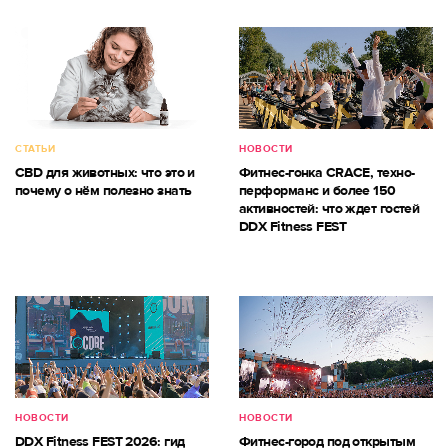
СТАТЬИ
НОВОСТИ
CBD для животных: что это и
Фитнес-гонка CRACE, техно-
почему о нём полезно знать
перформанс и более 150
активностей: что ждет гостей
DDX Fitness FEST
НОВОСТИ
НОВОСТИ
DDX Fitness FEST 2026: гид
Фитнес-город под открытым