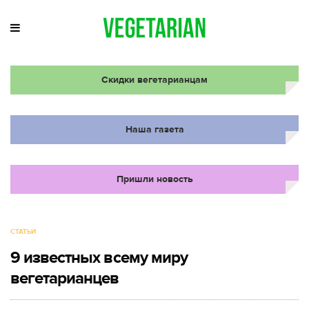
Скидки вегетарианцам
Наша газета
Пришли новость
СТАТЬИ
9 известных всему миру
вегетарианцев