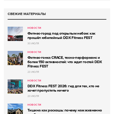
СВЕЖИЕ МАТЕРИАЛЫ
НОВОСТИ
Фитнес-город под открытым небом: как
прошёл юбилейный DDX Fitness FEST
30 ИЮЛЯ
НОВОСТИ
Фитнес-гонка CRACE, техно-перформанс и
более 150 активностей: что ждет гостей DDX
Fitness FEST
23 ИЮЛЯ
НОВОСТИ
DDX Fitness FEST 2026: гид для тех, кто не
хочет пропустить ничего
20 ИЮЛЯ
НОВОСТИ
Тишина как роскошь: почему нам жизненно