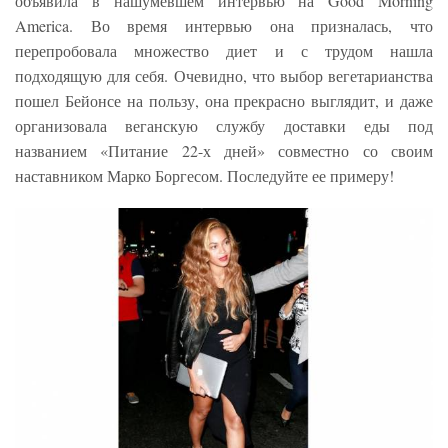
объявила в нашумевшем интервью на Good Morning
America. Во время интервью она призналась, что
перепробовала множество диет и с трудом нашла
подходящую для себя. Очевидно, что выбор вегетарианства
пошел Бейонсе на пользу, она прекрасно выглядит, и даже
организовала веганскую службу доставки еды под
названием «Питание 22-х дней» совместно со своим
наставником Марко Боргесом. Последуйте ее примеру!