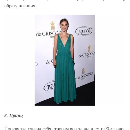
образу питания.
8. Принц
Поп-звезда считал себя строгим вегетарианцем с 90-х годов