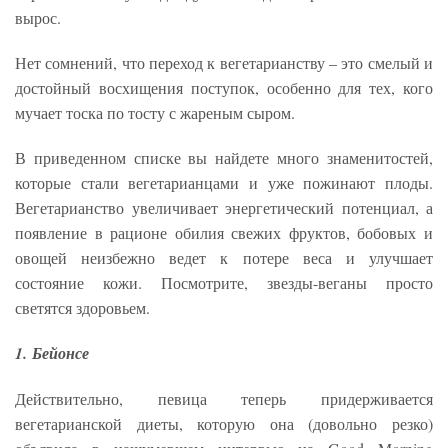
вырос.
Нет сомнений, что переход к вегетарианству – это смелый и
достойный восхищения поступок, особенно для тех, кого
мучает тоска по тосту с жареным сыром.
В приведенном списке вы найдете много знаменитостей,
которые стали вегетарианцами и уже пожинают плоды.
Вегетарианство увеличивает энергетический потенциал, а
появление в рационе обилия свежих фруктов, бобовых и
овощей неизбежно ведет к потере веса и улучшает
состояние кожи. Посмотрите, звезды-веганы просто
светятся здоровьем.
1. Бейонсе
Действительно, певица теперь придерживается
вегетарианской диеты, которую она (довольно резко)