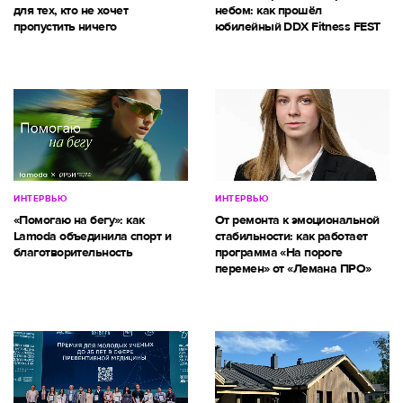
для тех, кто не хочет
небом: как прошёл
пропустить ничего
юбилейный DDX Fitness FEST
ИНТЕРВЬЮ
ИНТЕРВЬЮ
«Помогаю на бегу»: как
От ремонта к эмоциональной
Lamoda объединила спорт и
стабильности: как работает
благотворительность
программа «На пороге
перемен» от «Лемана ПРО»