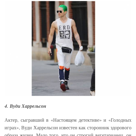
4. Вуди Харрельсон
Актер, сыгравший в «Настоящем детективе» и «Голодных
играх», Вуди Харрельсон известен как сторонник здорового
образа жизни. Мало того, что он строгий вегетарианец, он