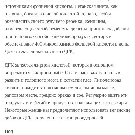
источниками фолиевой кислоты. Веганская диета, как
правило, богата фолиевой кислотой, однако, чтобы
обезопасить своего будущего ребенка, женщины,
намеревающиеся забеременеть, должны принимать добавки
или использовать обогащенные продукты, которые
обеспечивают 400 микрограммов фолиевой кислоты в день.
Докозагексаеновая кислота (ДГК)
ДГК является жирной кислотой, которая в основном
встречаются в жирной рыбе. Она играет важную роль в
развитии головного мозга и сетчатки глаз. Линоленовая
кислота находится в льняном семени, льняном масле,
рапсовом масле, грецких орехах и сое. Регулярно ешьте эти
продукты и избегайте продуктов, содержащих транс-жиры.
Некоторые женщины предпочитают использовать веганские
добавки ДГК, полученные из микроводорослей.
Йод