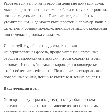
Работаете ли вы полный рабочий день вне дома или дома,
мысль о приготовлении сложных блюд и закусок, вероятно,
покажется утомительной. Питание не должны быть
утомительным. Еда может быть простой, например, каша с
фруктами и соевым молоком, арахисовое масло с крекерами
или печеная картошка с салатом.
Используйте удобные продукты, такие как
консервированная фасоль, предварительно нарезанные
овощи и замороженные закуски, чтобы сократить время
готовки. Используйте также скороварки и овощерезки,
чтобы облегчить себе жизнь. Полистайте вегетарианские
поваренные книги, поищите быстрые и легкие рецепты.
Ваш лечащий врач
Хотя врачи, акушеры и медсестры могут быть весьма
сведущи в вопросе питания, многие из них не знакомы с
вегетарианским и особенно с веганским способами