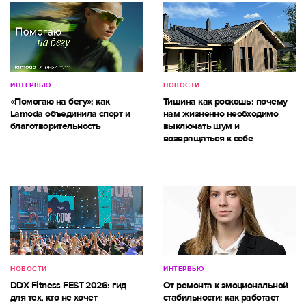
ИНТЕРВЬЮ
НОВОСТИ
«Помогаю на бегу»: как
Тишина как роскошь: почему
Lamoda объединила спорт и
нам жизненно необходимо
благотворительность
выключать шум и
возвращаться к себе
НОВОСТИ
ИНТЕРВЬЮ
DDX Fitness FEST 2026: гид
От ремонта к эмоциональной
для тех, кто не хочет
стабильности: как работает