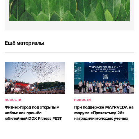
Ещё материалы
НОВОСТИ
НОВОСТИ
Фитнес-город под открытым
При поддержке MAYRVEDA на
небом: как прошёл
форуме «Превентмед’26»
юбилейный DDX Fitness FEST
наградили молодых ученых