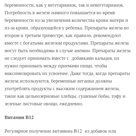
беременности, как у вегетарианок, так и невегетарианок.
Потребность в железе намного повышается во время
беременности из-за увеличения количества крови матери и
из-за крови, образующейся у ребенка. Препараты железа во
втором и третьем триместре, как правило, рекомендуют
вместе с богатыми железом продуктами. Препараты железа
могут быть необходимы в случае анемии. Препараты железа
не следует принимать вместе с добавками кальция, их
нужно принимать между приемами пищи, чтобы
максимизировать их усвоение. Даже тогда, когда препараты
железа используются, беременные веганки должны
употреблять продукты с высоким содержанием железа,
такие как цельнозерновые хлебцы, сушеные бобы, тофу и
зеленые листовые овощи, ежедневно.
Витамин В12
Регулярное получение витамина B12 из добавок или