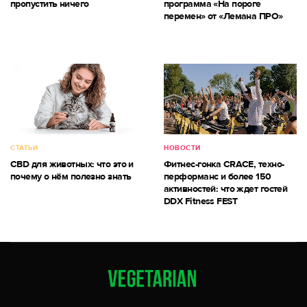
пропустить ничего
программа «На пороге
перемен» от «Лемана ПРО»
СТАТЬИ
НОВОСТИ
CBD для животных: что это и
Фитнес-гонка CRACE, техно-
почему о нём полезно знать
перформанс и более 150
активностей: что ждет гостей
DDX Fitness FEST