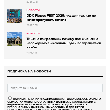
23 ИЮЛЯ
НОВОСТИ
DDX Fitness FEST 2026: гид для тех, кто не
хочет пропустить ничего
20 ИЮЛЯ
НОВОСТИ
Тишина как роскошь: почему нам жизненно
необходимо выключать шум и возвращаться
к себе
14 ИЮЛЯ
ПОДПИСКА НА НОВОСТИ
НАЖИМАЯ КНОПКУ «ПОДПИСАТЬСЯ», Я ДАЮ СВОЕ СОГЛАСИЕ НА
ОБРАБОТКУ МОИХ ПЕРСОНАЛЬНЫХ ДАННЫХ, В СООТВЕТСТВИИ С
ФЕДЕРАЛЬНЫМ ЗАКОНОМ ОТ 27.07.2006 ГОДА №152-ФЗ «О
ПЕРСОНАЛЬНЫХ ДАННЫХ», НА УСЛОВИЯХ И ДЛЯ ЦЕЛЕЙ,
ОПРЕДЕЛЕННЫХ В СОГЛАСИИ НА ОБРАБОТКУ ПЕРСОНАЛЬНЫХ