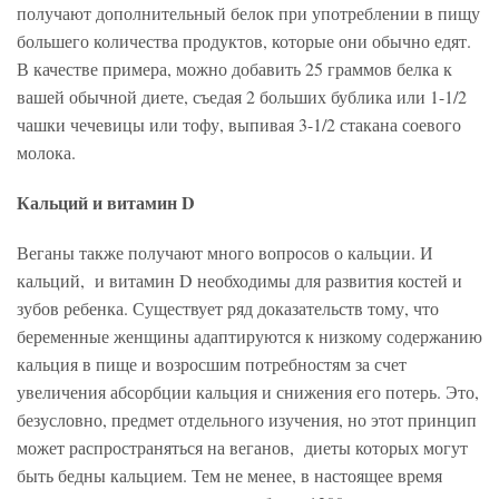
получают дополнительный белок при употреблении в пищу
большего количества продуктов, которые они обычно едят.
В качестве примера, можно добавить 25 граммов белка к
вашей обычной диете, съедая 2 больших бублика или 1-1/2
чашки чечевицы или тофу, выпивая 3-1/2 стакана соевого
молока.
Кальций и витамин D
Веганы также получают много вопросов о кальции. И
кальций, и витамин D необходимы для развития костей и
зубов ребенка. Существует ряд доказательств тому, что
беременные женщины адаптируются к низкому содержанию
кальция в пище и возросшим потребностям за счет
увеличения абсорбции кальция и снижения его потерь. Это,
безусловно, предмет отдельного изучения, но этот принцип
может распространяться на веганов, диеты которых могут
быть бедны кальцием. Тем не менее, в настоящее время