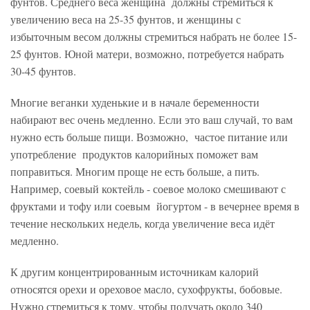
фунтов. Среднего веса женщина должны стремиться к
увеличению веса на 25-35 фунтов, и женщины с
избыточным весом должны стремиться набрать не более 15-
25 фунтов. Юной матери, возможно, потребуется набрать
30-45 фунтов.
Многие веганки худенькие и в начале беременности
набирают вес очень медленно. Если это ваш случай, то вам
нужно есть больше пищи. Возможно, частое питание или
употребление продуктов калорийных поможет вам
поправиться. Многим проще не есть больше, а пить.
Например, соевый коктейль - соевое молоко смешивают с
фруктами и тофу или соевым йогуртом - в вечернее время в
течение нескольких недель, когда увеличение веса идёт
медленно.
К другим концентрированным источникам калорий
относятся орехи и ореховое масло, сухофрукты, бобовые.
Нужно стремиться к тому, чтобы получать около 340