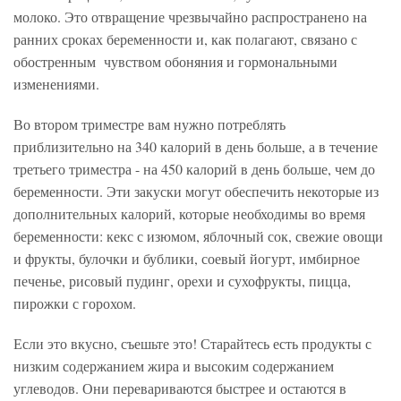
молоко. Это отвращение чрезвычайно распространено на
ранних сроках беременности и, как полагают, связано с
обостренным чувством обоняния и гормональными
изменениями.
Во втором триместре вам нужно потреблять
приблизительно на 340 калорий в день больше, а в течение
третьего триместра - на 450 калорий в день больше, чем до
беременности. Эти закуски могут обеспечить некоторые из
дополнительных калорий, которые необходимы во время
беременности: кекс с изюмом, яблочный сок, свежие овощи
и фрукты, булочки и бублики, соевый йогурт, имбирное
печенье, рисовый пудинг, орехи и сухофрукты, пицца,
пирожки с горохом.
Если это вкусно, съешьте это! Старайтесь есть продукты с
низким содержанием жира и высоким содержанием
углеводов. Они перевариваются быстрее и остаются в