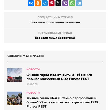
ПРЕДЫДУЩИЙ МАТЕРИАЛ
Есть мясо стало слишком опасно
СЛЕДУЮЩИЙ МАТЕРИАЛ
Без соли пища безвкусна?
СВЕЖИЕ МАТЕРИАЛЫ
НОВОСТИ
Фитнес-город под открытым небом: как
прошёл юбилейный DDX Fitness FEST
30 ИЮЛЯ
НОВОСТИ
Фитнес-гонка CRACE, техно-перформанс и
более 150 активностей: что ждет гостей DDX
Fitness FEST