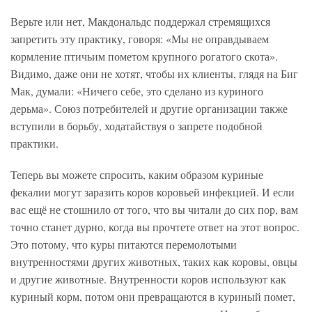
Верьте или нет, Макдональдс поддержал стремящихся
запретить эту практику, говоря: «Мы не оправдываем
кормление птичьим пометом крупного рогатого скота».
Видимо, даже они не хотят, чтобы их клиенты, глядя на Биг
Мак, думали: «Ничего себе, это сделано из куриного
дерьма». Союз потребителей и другие организации также
вступили в борьбу, ходатайствуя о запрете подобной
практики.
Теперь вы можете спросить, каким образом куриные
фекалии могут заразить коров коровьей инфекцией. И если
вас ещё не стошнило от того, что вы читали до сих пор, вам
точно станет дурно, когда вы прочтете ответ на этот вопрос.
Это потому, что куры питаются перемолотыми
внутренностями других животных, таких как коровы, овцы
и другие животные. Внутренности коров используют как
куриный корм, потом они превращаются в куриный помет,