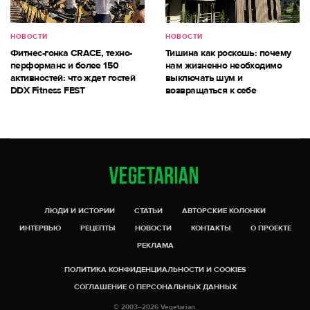
НОВОСТИ
НОВОСТИ
Фитнес-гонка CRACE, техно-
Тишина как роскошь: почему
перформанс и более 150
нам жизненно необходимо
активностей: что ждет гостей
выключать шум и
DDX Fitness FEST
возвращаться к себе
ЛЮДИ И ИСТОРИИ
СТАТЬИ
АВТОРСКИЕ КОЛОНКИ
ИНТЕРВЬЮ
РЕЦЕПТЫ
НОВОСТИ
КОНТАКТЫ
О ПРОЕКТЕ
РЕКЛАМА
ПОЛИТИКА КОНФИДЕНЦИАЛЬНОСТИ И COOKIES
СОГЛАШЕНИЕ О ПЕРСОНАЛЬНЫХ ДАННЫХ
© 2003–2026 Vegetarian.