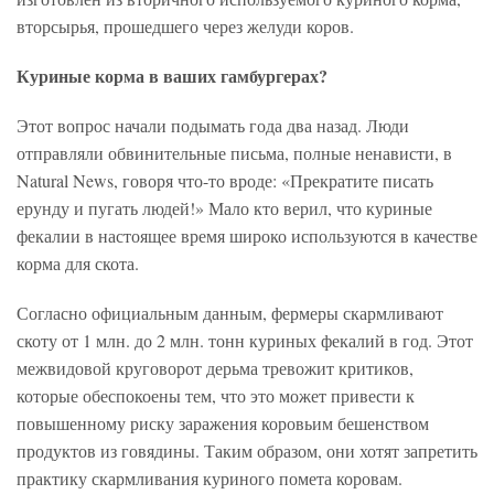
вторсырья, прошедшего через желуди коров.
Куриные корма в ваших гамбургерах?
Этот вопрос начали подымать года два назад. Люди
отправляли обвинительные письма, полные ненависти, в
Natural News, говоря что-то вроде: «Прекратите писать
ерунду и пугать людей!» Мало кто верил, что куриные
фекалии в настоящее время широко используются в качестве
корма для скота.
Согласно официальным данным, фермеры скармливают ​​
скоту от 1 млн. до 2 млн. тонн куриных фекалий в год. Этот
межвидовой круговорот дерьма тревожит критиков,
которые обеспокоены тем, что это может привести к
повышенному риску заражения коровьим бешенством
продуктов из говядины. Таким образом, они хотят запретить
практику скармливания куриного помета коровам.