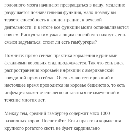
головного мозга начинают превращаться в кашу, медленно
разрушается познавательная функция, мало-помалу вы
теряете способность к концентрации, к речевой
деятельности, и в итоге все функции мозга останавливаются
совсем. Рискуя таким ужасающим способом зачахнуть, есть
смысл задуматься, стоит ли есть гамбургеры?
Помните: прямо сейчас практика кормления куриными
фекалиями коровьих стад продолжается. Так что есть риск
распространения коровьей инфекции с американской
говядиной прямо сейчас. Очень мало тестирований в
настоящее время проводится на коровье бешенство, то есть
инфекция может очень легко оставаться незамеченной в
течение многих лет.
Между тем, средний гамбургер содержит мясо 1000
различных коров. Посчитайте. Если практика кормления
крупного рогатого скота не будет кардинально