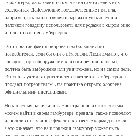
гамбургеры, мало знают о том, что на самом деле в них
содержится. Действующие государственные правила,
например, открыто позволяют зараженную кишечной
палочкой говядину использовать для продажи в сыром виде
и приготовления гамбургеров.
Этот простой факт шокировал бы большинство
потребителей, если бы они о нём знали. Люди думают, что
говядина, при обнаружении в ней кишечной палочки,
должна быть выброшена или уничтожена, но на самом деле,
её используют для приготовления котлеток гамбургеров и
продают потребителям. Эта практика открыто одобрена
официальными инстанциями.
Но кишечная палочка не самое страшное из того, что мы
можем найти в своем гамбургере: правила также позволяют
использовать куриные фекалии в качестве корма для коров,
а это означает, что ваш говяжий гамбургер может быть
изготовлен из вторичного используемого куриного корма,