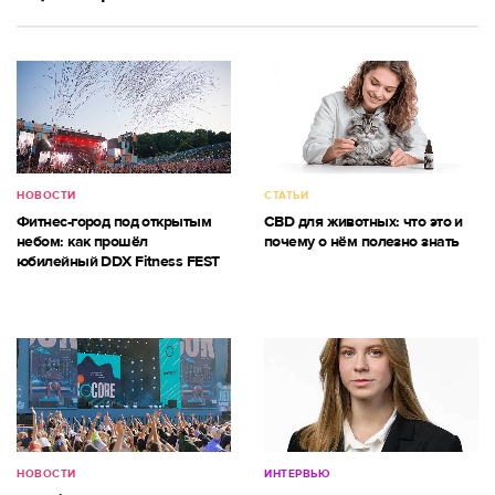
НОВОСТИ
СТАТЬИ
Фитнес-город под открытым
CBD для животных: что это и
небом: как прошёл
почему о нём полезно знать
юбилейный DDX Fitness FEST
НОВОСТИ
ИНТЕРВЬЮ