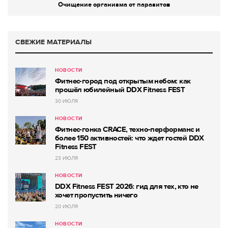
Очищение организма от паразитов
СВЕЖИЕ МАТЕРИАЛЫ
НОВОСТИ
Фитнес-город под открытым небом: как
прошёл юбилейный DDX Fitness FEST
30 ИЮЛЯ
НОВОСТИ
Фитнес-гонка CRACE, техно-перформанс и
более 150 активностей: что ждет гостей DDX
Fitness FEST
23 ИЮЛЯ
НОВОСТИ
DDX Fitness FEST 2026: гид для тех, кто не
хочет пропустить ничего
20 ИЮЛЯ
НОВОСТИ