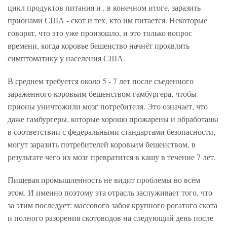
цикл продуктов питания и , в конечном итоге, заразить
прионами США - скот и тех, кто им питается. Некоторые
говорят, что это уже произошло, и это только вопрос
времени, когда коровье бешенство начнёт проявлять
симптоматику у населения США.
В среднем требуется около 5 - 7 лет после съеденного
зараженного коровьим бешенством гамбургера, чтобы
прионы уничтожили мозг потребителя. Это означает, что
даже гамбургеры, которые хорошо прожарены и обработаны
в соответствии с федеральными стандартами безопасности,
могут заразить потребителей коровьим бешенством, в
результате чего их мозг превратится в кашу в течение 7 лет.
Пищевая промышленность не видит проблемы во всём
этом. И именно поэтому эта отрасль заслуживает того, что
за этим последует: массового забоя крупного рогатого скота
и полного разорения скотоводов на следующий день после