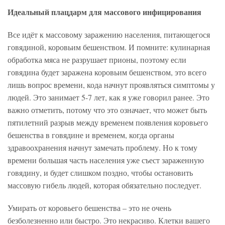
Идеальный плацдарм для массового инфицирования
Все идёт к массовому заражению населения, питающегося
говядиной, коровьим бешенством. И помните: кулинарная
обработка мяса не разрушает прионы, поэтому если
говядина будет заражена коровьим бешенством, это всего
лишь вопрос времени, кода начнут проявляться симптомы у
людей. Это занимает 5-7 лет, как я уже говорил ранее. Это
важно отметить, потому что это означает, что может быть
пятилетний разрыв между временем появления коровьего
бешенства в говядине и временем, когда органы
здравоохранения начнут замечать проблему. Но к тому
времени большая часть населения уже съест зараженную
говядину, и будет слишком поздно, чтобы остановить
массовую гибель людей, которая обязательно последует.
Умирать от коровьего бешенства – это не очень
безболезненно или быстро. Это некрасиво. Клетки вашего