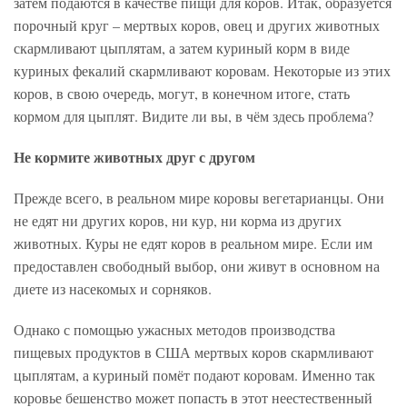
затем подаются в качестве пищи для коров. Итак, образуется
порочный круг – мертвых коров, овец и других животных
скармливают цыплятам, а затем куриный корм в виде
куриных фекалий скармливают коровам. Некоторые из этих
коров, в свою очередь, могут, в конечном итоге, стать
кормом для цыплят. Видите ли вы, в чём здесь проблема?
Не кормите животных друг с другом
Прежде всего, в реальном мире коровы вегетарианцы. Они
не едят ни других коров, ни кур, ни корма из других
животных. Куры не едят коров в реальном мире. Если им
предоставлен свободный выбор, они живут в основном на
диете из насекомых и сорняков.
Однако с помощью ужасных методов производства
пищевых продуктов в США мертвых коров скармливают
цыплятам, а куриный помёт подают коровам. Именно так
коровье бешенство может попасть в этот неестественный