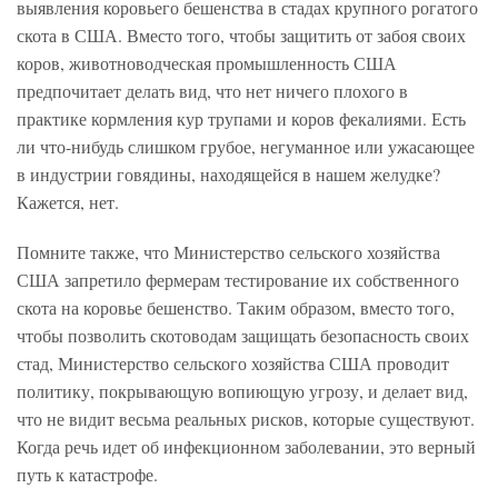
выявления коровьего бешенства в стадах крупного рогатого
скота в США. Вместо того, чтобы защитить от забоя своих
коров, животноводческая промышленность США
предпочитает делать вид, что нет ничего плохого в
практике кормления кур трупами и коров фекалиями. Есть
ли что-нибудь слишком грубое, негуманное или ужасающее
в индустрии говядины, находящейся в нашем желудке?
Кажется, нет.
Помните также, что Министерство сельского хозяйства
США запретило фермерам тестирование их собственного
скота на коровье бешенство. Таким образом, вместо того,
чтобы позволить скотоводам защищать безопасность своих
стад, Министерство сельского хозяйства США проводит
политику, покрывающую вопиющую угрозу, и делает вид,
что не видит весьма реальных рисков, которые существуют.
Когда речь идет об инфекционном заболевании, это верный
путь к катастрофе.