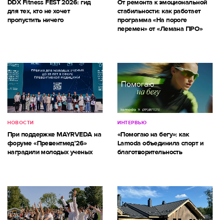
DDX Fitness FEST 2026: гид
От ремонта к эмоциональной
для тех, кто не хочет
стабильности: как работает
пропустить ничего
программа «На пороге
перемен» от «Лемана ПРО»
НОВОСТИ
ИНТЕРВЬЮ
При поддержке MAYRVEDA на
«Помогаю на бегу»: как
форуме «Превентмед’26»
Lamoda объединила спорт и
наградили молодых ученых
благотворительность