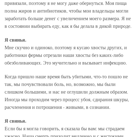
привязали, поэтому я не могу даже обернуться. Моя пища
полна жиров и антибиотиков, чтобы мои владельцы могли
заработать больше денег с увеличением моего размера. Я не
в состоянии выбирать еду, как я бы делала в дикой природе.
Я свинья.
Мне скучно и одиноко, поэтому я кусаю хвосты других, и
работники фермы отрезали наши хвосты без каких-либо
обезболивающих. Это мучительно и вызывает инфекцию.
Когда пришло наше время быть убитыми, что-то пошло не
так, мы почувствовали боль, но, возможно, мы были
слишком большими, и нас не оглушили должным образом.
Иногда мы проходим через процесс убоя, сдирания шкуры,
расчленения и потрошения - живыми, в сознании.
Я свинья.
Если бы я могла говорить, я сказала бы вам: мы страдаем
ужасно. Наша смерть приходит медленно и с жестокими