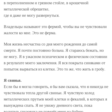
в переполненном и грязном стойле, в крошечной
металлической обрешетке,
где я даже не могу развернуться.
Владельцы называют это фермой, чтобы вы не чувствовали
жалости ко мне. Это не ферма.
Моя жизнь несчастна со дня моего рождения до самой
смерти. Я почти постоянно больна. Я стараюсь бежать, но
не могу. Я в ужасном психическом и физическом состоянии
в результате моего заключения. Я вся покрыта синяками от
попыток вырваться из клетки. Это то же, что жить в гробу.
Я свинья.
Если бы я могла говорить, я бы вам сказала, что я никогда не
чувствовала тепла другой свиньи. Я чувствую холод
металлических прутьев моей клетки и фекалий, в которых я
вынуждена спать. Я не увижу дневного света, пока
водитель грузовика не повезёт меня на бойню.