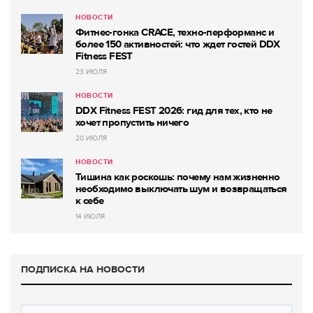
НОВОСТИ
Фитнес-гонка CRACE, техно-перформанс и
более 150 активностей: что ждет гостей DDX
Fitness FEST
23 ИЮЛЯ
НОВОСТИ
DDX Fitness FEST 2026: гид для тех, кто не
хочет пропустить ничего
20 ИЮЛЯ
НОВОСТИ
Тишина как роскошь: почему нам жизненно
необходимо выключать шум и возвращаться
к себе
14 ИЮЛЯ
ПОДПИСКА НА НОВОСТИ