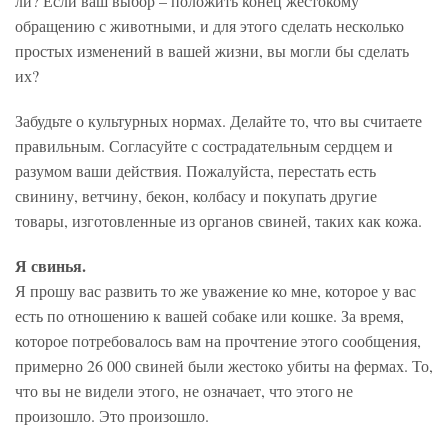
ли? Если ваш выбор – положить конец жестокому
обращению с животными, и для этого сделать несколько
простых изменений в вашей жизни, вы могли бы сделать
их?
Забудьте о культурных нормах. Делайте то, что вы считаете
правильным. Согласуйте с сострадательным сердцем и
разумом ваши действия. Пожалуйста, перестать есть
свинину, ветчину, бекон, колбасу и покупать другие
товары, изготовленные из органов свиней, таких как кожа.
Я свинья.
Я прошу вас развить то же уважение ко мне, которое у вас
есть по отношению к вашей собаке или кошке. За время,
которое потребовалось вам на прочтение этого сообщения,
примерно 26 000 свиней были жестоко убиты на фермах. То,
что вы не видели этого, не означает, что этого не
произошло. Это произошло.