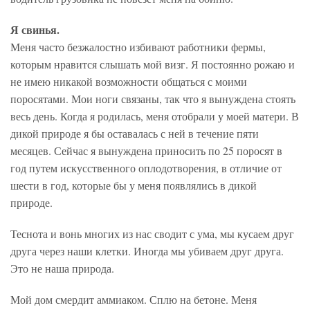
Я свинья.
Меня часто безжалостно избивают работники фермы,
которым нравится слышать мой визг. Я постоянно рожаю и
не имею никакой возможности общаться с моими
поросятами. Мои ноги связаны, так что я вынуждена стоять
весь день. Когда я родилась, меня отобрали у моей матери. В
дикой природе я бы оставалась с ней в течение пяти
месяцев. Сейчас я вынуждена приносить по 25 поросят в
год путем искусственного оплодотворения, в отличие от
шести в год, которые бы у меня появлялись в дикой
природе.
Теснота и вонь многих из нас сводит с ума, мы кусаем друг
друга через наши клетки. Иногда мы убиваем друг друга.
Это не наша природа.
Мой дом смердит аммиаком. Сплю на бетоне. Меня