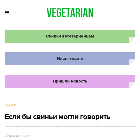
Скидки вегетарианцам
Наша газета
Пришли новость
СТАТЬИ
Если бы свиньи могли говорить
21 ФЕВРАЛЯ 2014