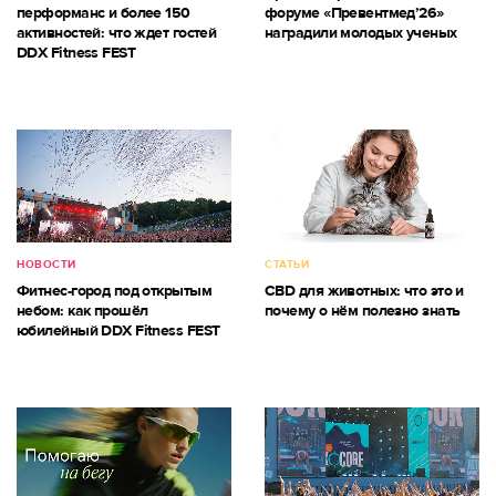
перформанс и более 150
форуме «Превентмед’26»
активностей: что ждет гостей
наградили молодых ученых
DDX Fitness FEST
НОВОСТИ
СТАТЬИ
Фитнес-город под открытым
CBD для животных: что это и
небом: как прошёл
почему о нём полезно знать
юбилейный DDX Fitness FEST