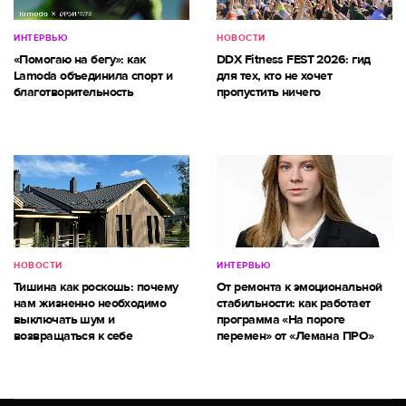
ИНТЕРВЬЮ
НОВОСТИ
«Помогаю на бегу»: как
DDX Fitness FEST 2026: гид
Lamoda объединила спорт и
для тех, кто не хочет
благотворительность
пропустить ничего
НОВОСТИ
ИНТЕРВЬЮ
Тишина как роскошь: почему
От ремонта к эмоциональной
нам жизненно необходимо
стабильности: как работает
выключать шум и
программа «На пороге
возвращаться к себе
перемен» от «Лемана ПРО»