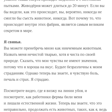
пытками. Живодёрня может длиться до 20 минут. Если вы
бы видели, как это происходит, вы, вероятно, никогда не
смогли бы съесть животное, никогда. Вот почему то, что
происходит внутри этих фабрик, является самым великим
секретом в мире.
Я свинья.
Вы можете пренебречь мною как никчемным животным.
Назвать меня нечистой тварью, хотя я чиста по своей
природе. Сказать, что мои чувства не имеют значения,
потому что я хороша на вкус. Будьте безразличны к моим
страданиям. Однако теперь вы знаете, я чувствую боль,
печаль и страх. Я страдаю.
Посмотрите видео, где я визжу на линии убоя, и
посмотрите, как работники фермы били меня
и лишали естественной жизни. Теперь вы знаете, что это
неправильно, продолжать есть животных, таких, как я, ведь