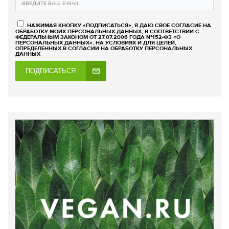
НАЖИМАЯ КНОПКУ «ПОДПИСАТЬСЯ», Я ДАЮ СВОЕ СОГЛАСИЕ НА
ОБРАБОТКУ МОИХ ПЕРСОНАЛЬНЫХ ДАННЫХ, В СООТВЕТСТВИИ С
ФЕДЕРАЛЬНЫМ ЗАКОНОМ ОТ 27.07.2006 ГОДА №152-ФЗ «О
ПЕРСОНАЛЬНЫХ ДАННЫХ», НА УСЛОВИЯХ И ДЛЯ ЦЕЛЕЙ,
ОПРЕДЕЛЕННЫХ В СОГЛАСИИ НА ОБРАБОТКУ ПЕРСОНАЛЬНЫХ
ДАННЫХ
ПОДПИСАТЬСЯ