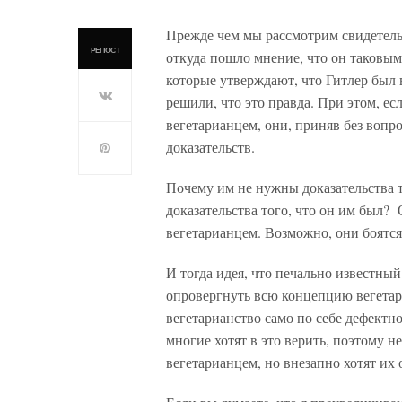
Прежде чем мы рассмотрим свидетельс
РЕПОСТ
откуда пошло мнение, что он таковым
которые утверждают, что Гитлер был 
решили, что это правда. При этом, ес
вегетарианцем, они, приняв без вопро
доказательств.
Почему им не нужны доказательства т
доказательства того, что он им был? 
вегетарианцем. Возможно, они боятся 
И тогда идея, что печально известны
опровергнуть всю концепцию вегетари
вегетарианство само по себе дефектно
многие хотят в это верить, поэтому н
вегетарианцем, но внезапно хотят их