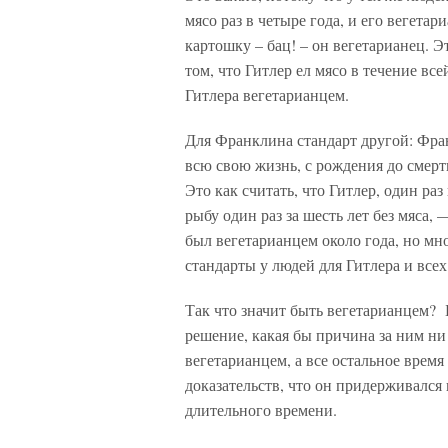
мясо раз в четыре года, и его вегетар
картошку – бац! – он вегетарианец. 
том, что Гитлер ел мясо в течение все
Гитлера вегетарианцем.
Для Франклина стандарт другой: Фра
всю свою жизнь, с рождения до смерти
Это как считать, что Гитлер, один ра
рыбу один раз за шесть лет без мяса,
был вегетарианцем около года, но мно
стандарты у людей для Гитлера и всех
Так что значит быть вегетарианцем? 
решение, какая бы причина за ним н
вегетарианцем, а все остальное врем
доказательств, что он придерживался 
длительного времени.