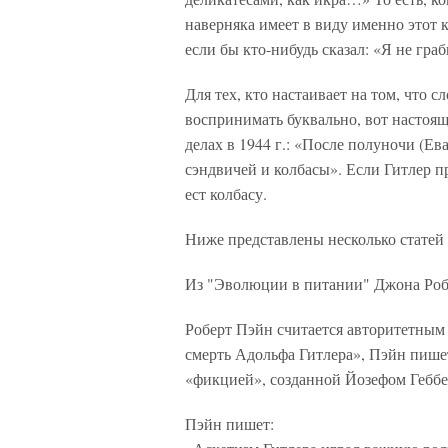
наверняка имеет в виду именно этот к
если бы кто-нибудь сказал: «Я не граб
Для тех, кто настаивает на том, что с
воспринимать буквально, вот настоя
делах в 1944 г.: «После полуночи (Ева
сэндвичей и колбасы». Если Гитлер п
ест колбасу.
Ниже представлены несколько статей
Из "Эволюции в питании" Джона Роб
Роберт Пэйн считается авторитетным 
смерть Адольфа Гитлера», Пэйн пишет
«фикцией», созданной Йозефом Гебб
Пэйн пишет: