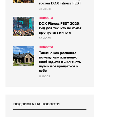
гостей DDX Fitness FEST
23 ИЮЛЯ
НОВОСТИ
DDX Fitness FEST 2026:
гид для тех, кто не хочет
пропустить ничего
20 ИЮЛЯ
НОВОСТИ
Тишина как роскошь:
почему нам жизненно
необходимо выключать
шум и возвращаться к
себе
14 ИЮЛЯ
ПОДПИСКА НА НОВОСТИ