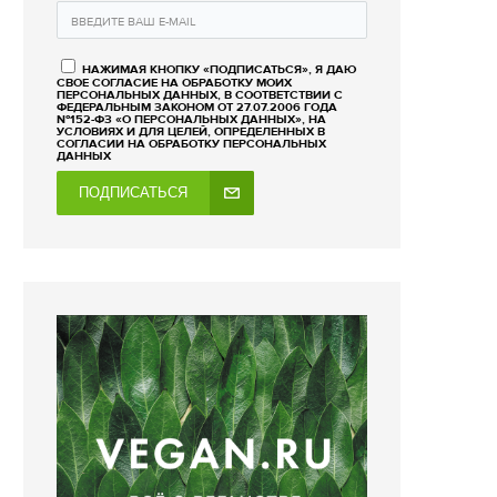
НАЖИМАЯ КНОПКУ «ПОДПИСАТЬСЯ», Я ДАЮ
СВОЕ СОГЛАСИЕ НА ОБРАБОТКУ МОИХ
ПЕРСОНАЛЬНЫХ ДАННЫХ, В СООТВЕТСТВИИ С
ФЕДЕРАЛЬНЫМ ЗАКОНОМ ОТ 27.07.2006 ГОДА
№152-ФЗ «О ПЕРСОНАЛЬНЫХ ДАННЫХ», НА
УСЛОВИЯХ И ДЛЯ ЦЕЛЕЙ, ОПРЕДЕЛЕННЫХ В
СОГЛАСИИ НА ОБРАБОТКУ ПЕРСОНАЛЬНЫХ
ДАННЫХ
ПОДПИСАТЬСЯ