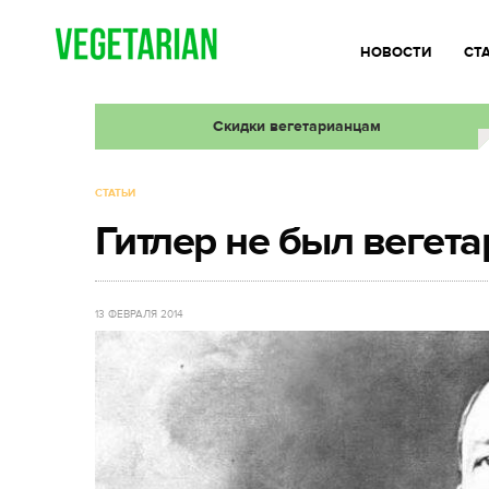
НОВОСТИ
СТ
Скидки вегетарианцам
СТАТЬИ
Гитлер не был вегет
13 ФЕВРАЛЯ 2014