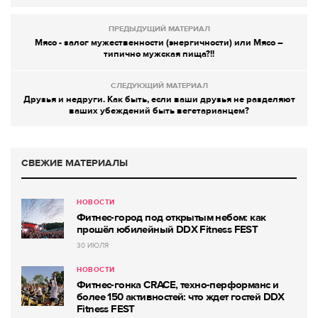
ПРЕДЫДУЩИЙ МАТЕРИАЛ
Мясо - залог мужественности (энергичности) или Мясо –
типично мужская пища?!!
СЛЕДУЮЩИЙ МАТЕРИАЛ
Друзья и недруги. Как быть, если ваши друзья не разделяют
ваших убеждений быть вегетарианцем?
СВЕЖИЕ МАТЕРИАЛЫ
НОВОСТИ
Фитнес-город под открытым небом: как
прошёл юбилейный DDX Fitness FEST
30 ИЮЛЯ
НОВОСТИ
Фитнес-гонка CRACE, техно-перформанс и
более 150 активностей: что ждет гостей DDX
Fitness FEST