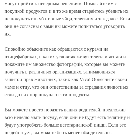
могут прийти к неверным решениям. Помогайте им с
покупкой продуктов и в то же время старайтесь убедить их
не покупать инкубаторные яйца, телятину и так далее. Если
они не согласны с вами вы можете попытаться уговорить
их.
Спокойно объясните как обращаются с курами на
птицефабриках, в каких условиях живут телята и ягнята и
покажите им множество фотографий, которые вы можете
получить в различных организациях, занимающихся
защитой прав животных, таких как Viva! Объясните своей
маме и отцу, что они ответственны за страдания животных,
если до сих пор покупают эти продукты.
Вы можете просто поразить ваших родителей, предложив
всю неделю мыть посуду, если они не будут есть телятину и
будут употреблять больше вегетарианской пищи. Если это
не действует, вы можете быть менее обходительны: