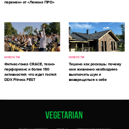
перемен» от «Лемана ПРО»
НОВОСТИ
НОВОСТИ
Фитнес-гонка CRACE, техно-
Тишина как роскошь: почему
перформанс и более 150
нам жизненно необходимо
активностей: что ждет гостей
выключать шум и
DDX Fitness FEST
возвращаться к себе