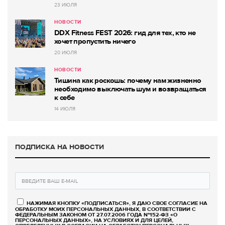
23 ИЮЛЯ
НОВОСТИ
DDX Fitness FEST 2026: гид для тех, кто не
хочет пропустить ничего
20 ИЮЛЯ
НОВОСТИ
Тишина как роскошь: почему нам жизненно
необходимо выключать шум и возвращаться
к себе
14 ИЮЛЯ
ПОДПИСКА НА НОВОСТИ
НАЖИМАЯ КНОПКУ «ПОДПИСАТЬСЯ», Я ДАЮ СВОЕ СОГЛАСИЕ НА
ОБРАБОТКУ МОИХ ПЕРСОНАЛЬНЫХ ДАННЫХ, В СООТВЕТСТВИИ С
ФЕДЕРАЛЬНЫМ ЗАКОНОМ ОТ 27.07.2006 ГОДА №152-ФЗ «О
ПЕРСОНАЛЬНЫХ ДАННЫХ», НА УСЛОВИЯХ И ДЛЯ ЦЕЛЕЙ,