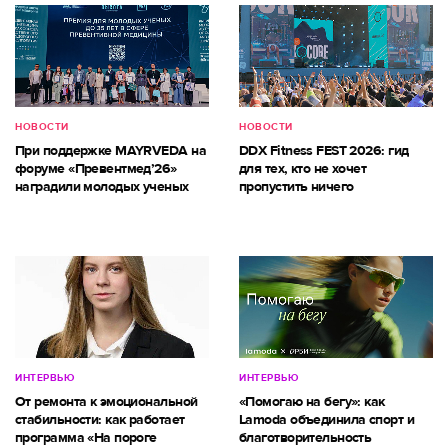
НОВОСТИ
НОВОСТИ
При поддержке MAYRVEDA на
DDX Fitness FEST 2026: гид
форуме «Превентмед’26»
для тех, кто не хочет
наградили молодых ученых
пропустить ничего
ИНТЕРВЬЮ
ИНТЕРВЬЮ
От ремонта к эмоциональной
«Помогаю на бегу»: как
стабильности: как работает
Lamoda объединила спорт и
программа «На пороге
благотворительность