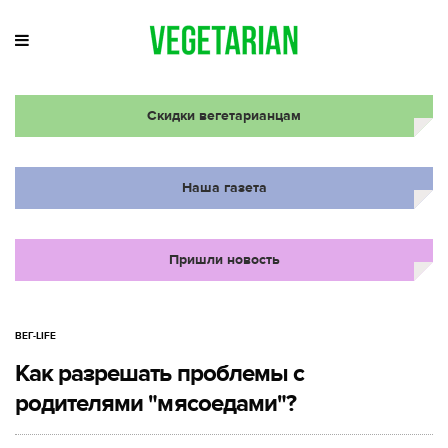
Скидки вегетарианцам
Наша газета
Пришли новость
ВЕГ-LIFE
Как разрешать проблемы с
родителями "мясоедами"?