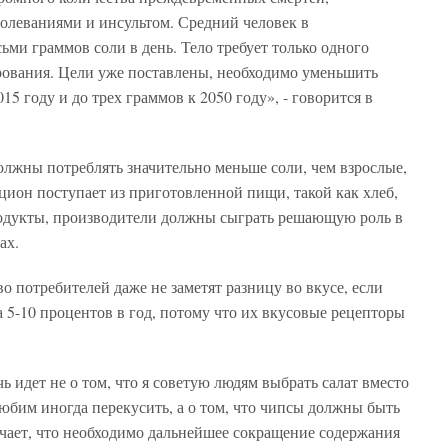
олеваниями и инсультом. Средний человек в
ьми граммов соли в день. Тело требует только одного
ования. Цели уже поставлены, необходимо уменьшить
15 году и до трех граммов к 2050 году», - говорится в
олжны потреблять значительно меньше соли, чем взрослые,
ацион поступает из приготовленной пищи, такой как хлеб,
родукты, производители должны сыграть решающую роль в
ах.
о потребителей даже не заметят разницу во вкусе, если
а 5-10 процентов в год, потому что их вкусовые рецепторы
 идет не о том, что я советую людям выбрать салат вместо
любим иногда перекусить, а о том, что чипсы должны быть
ачает, что необходимо дальнейшее сокращение содержания