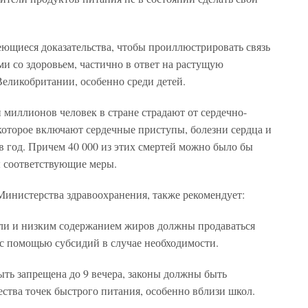
еющиеся доказательства, чтобы проиллюстрировать связь
и со здоровьем, частично в ответ на растущую
еликобритании, особенно среди детей.
и миллионов человек в стране страдают от сердечно-
которое включают сердечные приступы, болезни сердца и
в год. Причем 40 000 из этих смертей можно было бы
ы соответствующие меры.
 Министерства здравоохранения, также рекомендует:
ли и низким содержанием жиров должны продаваться
 с помощью субсидий в случае необходимости.
ть запрещена до 9 вечера, законы должны быть
ства точек быстрого питания, особенно вблизи школ.