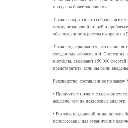
продукты более здоровыми.
Также говорится, что собраны все им
между нездоровой пищей и проблемам
обеспокоенность ростом ожирения в В
Также подчеркивается, что около пят
сосудистых заболеваний. Состояния, 
инсульты, вызывают 150 000 смертей 
предотвратить, если бы были введен
Руководство, составленное по заказу
• Продукты с низким содержанием со
дешевле, чем их нездоровые аналоги,
• Реклама нездоровой пищи должна бы
использованы для ограничения количе