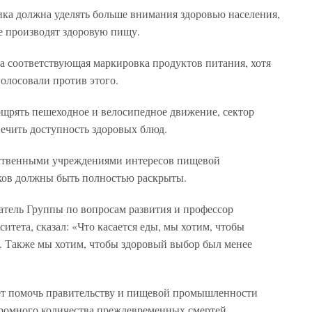
ика должна уделять больше внимания здоровью населения,
е производят здоровую пищу.
а соответствующая маркировка продуктов питания, хотя
олосовали против этого.
щрять пешеходное и велосипедное движение, сектор
ечить доступность здоровых блюд.
ьственными учреждениями интересов пищевой
ов должны быть полностью раскрыты.
тель Группы по вопросам развития и профессор
тета, сказал: «Что касается еды, мы хотим, чтобы
 Также мы хотим, чтобы здоровый выбор был менее
ет помочь правительству и пищевой промышленности
ромного количества преждевременных смертей,