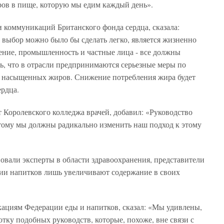
ов в пище, которую мы едим каждый день».
 коммуникаций Британского фонда сердца, сказала:
 выбор можно было бы сделать легко, является жизненно
ение, промышленность и частные лица - все должны
ь, что в отрасли предпринимаются серьезные меры по
 насыщенных жиров. Снижение потребления жира будет
ердца.
 Королевского колледжа врачей, добавил: «Руководство
тому мы должны радикально изменить наш подход к этому
вовали эксперты в области здравоохранения, представители
и напитков лишь увеличивают содержание в своих
ациям Федерации еды и напитков, сказал: «Мы удивлены,
ботку подобных руководств, которые, похоже, вне связи с