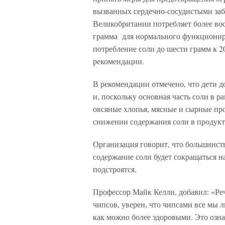
вызванных сердечно-сосудистыми заб
Великобритании потребляет более вос
грамма для нормального функционир
потребление соли до шести грамм к 20
рекомендации.
В рекомендации отмечено, что дети д
и, поскольку основная часть соли в р
овсяные хлопья, мясные и сырные п
снижении содержания соли в продукт
Организация говорит, что большинств
содержание соли будет сокращаться н
подстроятся.
Профессор Майк Келли, добавил: «Речь
чипсов, уверен, что чипсами все мы 
как можно более здоровыми. Это озн