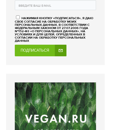
НАЖИМАЯ КНОПКУ «ПОДПИСАТЬСЯ», Я ДАЮ
СВОЕ СОГЛАСИЕ НА ОБРАБОТКУ МОИХ
ПЕРСОНАЛЬНЫХ ДАННЫХ, В СООТВЕТСТВИИ С
ФЕДЕРАЛЬНЫМ ЗАКОНОМ ОТ 27.07.2006 ГОДА
№152-ФЗ «О ПЕРСОНАЛЬНЫХ ДАННЫХ», НА
УСЛОВИЯХ И ДЛЯ ЦЕЛЕЙ, ОПРЕДЕЛЕННЫХ В
СОГЛАСИИ НА ОБРАБОТКУ ПЕРСОНАЛЬНЫХ
ДАННЫХ
ПОДПИСАТЬСЯ