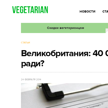
НОВОСТИ
СТ
Скидки вегетарианцам
СТАТЬИ
Великобритания: 40 0
ради?
24 ФЕВРАЛЯ 2014