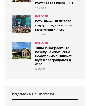
гостей DDX Fitness FEST
23 ИЮЛЯ
НОВОСТИ
DDX Fitness FEST 2026:
гид для тех, кто не хочет
пропустить ничего
20 ИЮЛЯ
НОВОСТИ
Тишина как роскошь:
почему нам жизненно
необходимо выключать
шум и возвращаться к
себе
14 ИЮЛЯ
ПОДПИСКА НА НОВОСТИ