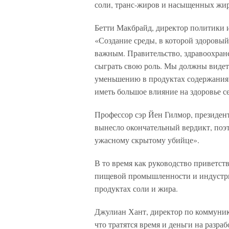
соли, транс-жиров и насыщенных жир
Бетти Макбрайд, директор политики и
«Создание среды, в которой здоровый
важным. Правительство, здравоохран
сыграть свою роль. Мы должны видет
уменьшению в продуктах содержания
иметь большое влияние на здоровье с
Профессор сэр Йен Гилмор, президент
вынесло окончательный вердикт, поэ
ужасному скрытому убийце».
В то время как руководство приветст
пищевой промышленности и индустри
продуктах соли и жира.
Джулиан Хант, директор по коммуник
что тратятся время и деньги на разра