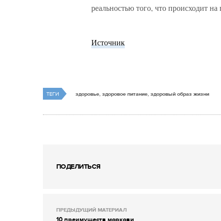
реальностью того, что происходит на
Источник
ТЕГИ
здоровье, здоровое питание, здоровый образ жизни
ПОДЕЛИТЬСЯ
ПРЕДЫДУЩИЙ МАТЕРИАЛ
10 преимуществ моркови