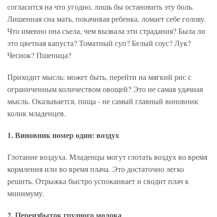
согласится на что угодно, лишь бы остановить эту боль.
Лишенная сна мать, покачивая ребенка, ломает себе голову.
Что именно она съела, чем вызвала эти страдания? Была ли
это цветная капуста? Томатный суп? Белый соус? Лук?
Чеснок? Пшеница?
Приходит мысль: может быть, перейти на мягкий рис с
ограниченным количеством овощей? Это не самая удачная
мысль. Оказывается, пища - не самый главный виновник
колик младенцев.
1. Виновник номер один: воздух
Глотание воздуха. Младенцы могут глотать воздух во время
кормления или во время плача. Это достаточно легко
решить. Отрыжка быстро успокаивает и сводит плач к
минимуму.
2. Переизбыток грудного молока