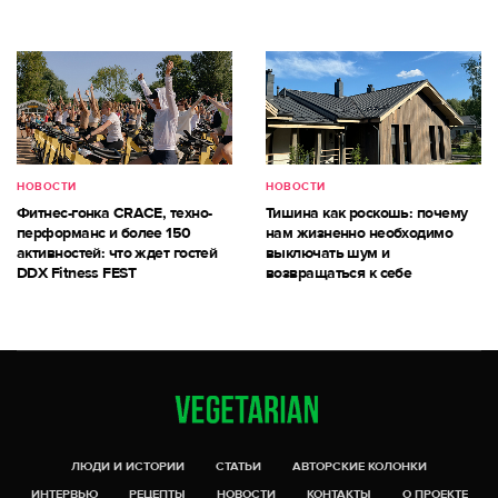
НОВОСТИ
НОВОСТИ
Фитнес-гонка CRACE, техно-
Тишина как роскошь: почему
перформанс и более 150
нам жизненно необходимо
активностей: что ждет гостей
выключать шум и
DDX Fitness FEST
возвращаться к себе
ЛЮДИ И ИСТОРИИ
СТАТЬИ
АВТОРСКИЕ КОЛОНКИ
ИНТЕРВЬЮ
РЕЦЕПТЫ
НОВОСТИ
КОНТАКТЫ
О ПРОЕКТЕ