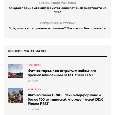
ПРЕДЫДУЩИЙ МАТЕРИАЛ
Каждая порция свежих фруктов снижает риск смертности на
16%!
СЛЕДУЮЩИЙ МАТЕРИАЛ
Что делать с пищевыми остатками? Советы по безопасности
СВЕЖИЕ МАТЕРИАЛЫ
НОВОСТИ
Фитнес-город под открытым небом: как
прошёл юбилейный DDX Fitness FEST
30 ИЮЛЯ
НОВОСТИ
Фитнес-гонка CRACE, техно-перформанс и
более 150 активностей: что ждет гостей DDX
Fitness FEST
23 ИЮЛЯ