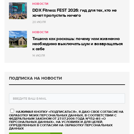
НОВОСТИ
DDX Fitness FEST 2026: гид для тех, кто не
хочет пропустить ничего
20 ИЮЛЯ
НОВОСТИ
Тишина как роскошь: почему нам жизненно
необходимо выключать шум и возвращаться
к себе
14 ИЮЛЯ
ПОДПИСКА НА НОВОСТИ
НАЖИМАЯ КНОПКУ «ПОДПИСАТЬСЯ», Я ДАЮ СВОЕ СОГЛАСИЕ НА
ОБРАБОТКУ МОИХ ПЕРСОНАЛЬНЫХ ДАННЫХ, В СООТВЕТСТВИИ С
ФЕДЕРАЛЬНЫМ ЗАКОНОМ ОТ 27.07.2006 ГОДА №152-ФЗ «О
ПЕРСОНАЛЬНЫХ ДАННЫХ», НА УСЛОВИЯХ И ДЛЯ ЦЕЛЕЙ,
ОПРЕДЕЛЕННЫХ В СОГЛАСИИ НА ОБРАБОТКУ ПЕРСОНАЛЬНЫХ
ДАННЫХ