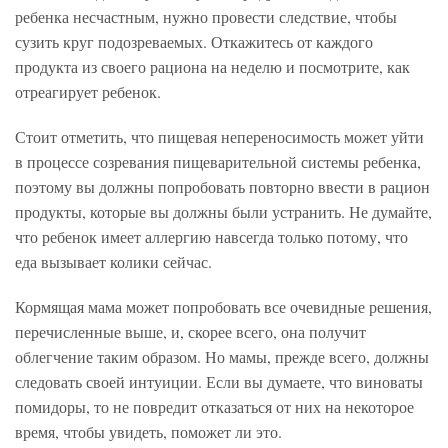
ребенка несчастным, нужно провести следствие, чтобы
сузить круг подозреваемых. Откажитесь от каждого
продукта из своего рациона на неделю и посмотрите, как
отреагирует ребенок.
Стоит отметить, что пищевая непереносимость может уйти
в процессе созревания пищеварительной системы ребенка,
поэтому вы должны попробовать повторно ввести в рацион
продукты, которые вы должны были устранить. Не думайте,
что ребенок имеет аллергию навсегда только потому, что
еда вызывает колики сейчас.
Кормящая мама может попробовать все очевидные решения,
перечисленные выше, и, скорее всего, она получит
облегчение таким образом. Но мамы, прежде всего, должны
следовать своей интуиции. Если вы думаете, что виноваты
помидоры, то не повредит отказаться от них на некоторое
время, чтобы увидеть, поможет ли это.