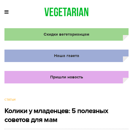
Скидки вегетарианцам
Наша газета
Пришли новость
СТАТЬИ
Колики у младенцев: 5 полезных
советов для мам