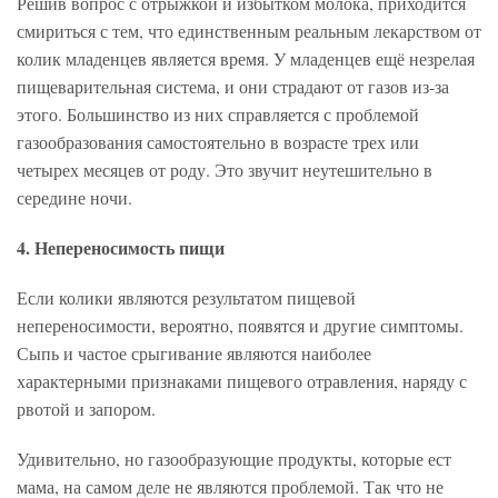
Решив вопрос с отрыжкой и избытком молока, приходится
смириться с тем, что единственным реальным лекарством от
колик младенцев является время. У младенцев ещё незрелая
пищеварительная система, и они страдают от газов из-за
этого. Большинство из них справляется с проблемой
газообразования самостоятельно в возрасте трех или
четырех месяцев от роду. Это звучит неутешительно в
середине ночи.
4. Непереносимость пищи
Если колики являются результатом пищевой
непереносимости, вероятно, появятся и другие симптомы.
Сыпь и частое срыгивание являются наиболее
характерными признаками пищевого отравления, наряду с
рвотой и запором.
Удивительно, но газообразующие продукты, которые ест
мама, на самом деле не являются проблемой. Так что не