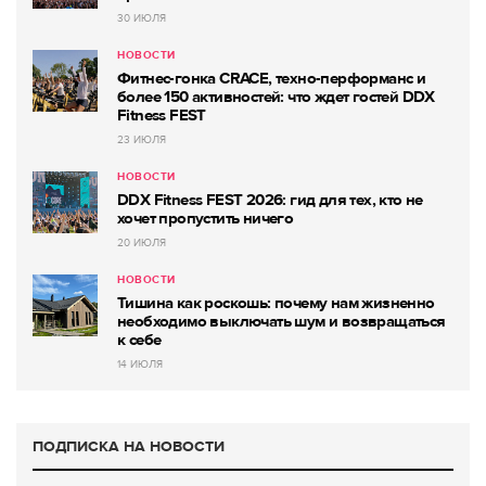
30 ИЮЛЯ
НОВОСТИ
Фитнес-гонка CRACE, техно-перформанс и
более 150 активностей: что ждет гостей DDX
Fitness FEST
23 ИЮЛЯ
НОВОСТИ
DDX Fitness FEST 2026: гид для тех, кто не
хочет пропустить ничего
20 ИЮЛЯ
НОВОСТИ
Тишина как роскошь: почему нам жизненно
необходимо выключать шум и возвращаться
к себе
14 ИЮЛЯ
ПОДПИСКА НА НОВОСТИ