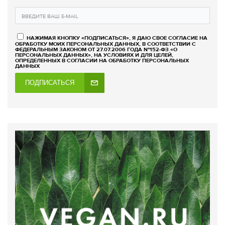
НАЖИМАЯ КНОПКУ «ПОДПИСАТЬСЯ», Я ДАЮ СВОЕ СОГЛАСИЕ НА
ОБРАБОТКУ МОИХ ПЕРСОНАЛЬНЫХ ДАННЫХ, В СООТВЕТСТВИИ С
ФЕДЕРАЛЬНЫМ ЗАКОНОМ ОТ 27.07.2006 ГОДА №152-ФЗ «О
ПЕРСОНАЛЬНЫХ ДАННЫХ», НА УСЛОВИЯХ И ДЛЯ ЦЕЛЕЙ,
ОПРЕДЕЛЕННЫХ В СОГЛАСИИ НА ОБРАБОТКУ ПЕРСОНАЛЬНЫХ
ДАННЫХ
ПОДПИСАТЬСЯ