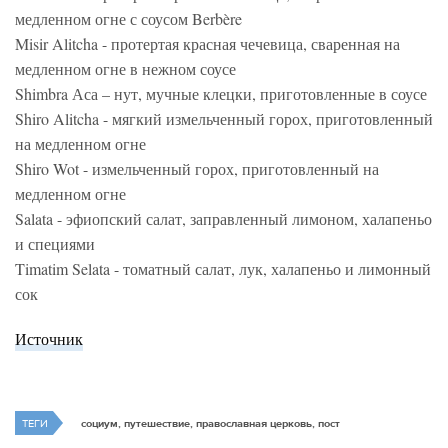
медленном огне с соусом Berbère
Misir Alitcha - протертая красная чечевица, сваренная на
медленном огне в нежном соусе
Shimbra Аса – нут, мучные клецки, приготовленные в соусе
Shiro Alitcha - мягкий измельченный горох, приготовленный
на медленном огне
Shiro Wot - измельченный горох, приготовленный на
медленном огне
Salata - эфиопский салат, заправленный лимоном, халапеньо
и специями
Timatim Selata - томатный салат, лук, халапеньо и лимонный
сок
Источник
ТЕГИ
социум, путешествие, православная церковь, пост