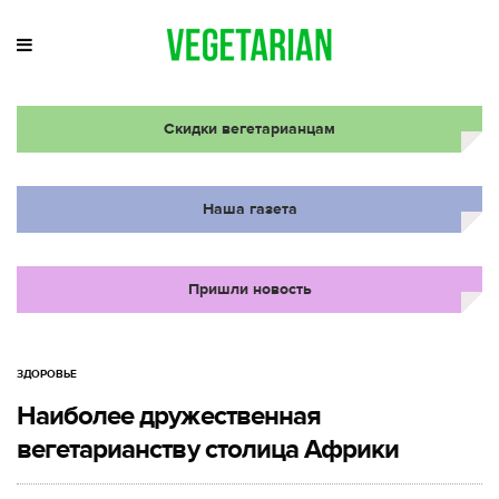
Скидки вегетарианцам
Наша газета
Пришли новость
ЗДОРОВЬЕ
Наиболее дружественная
вегетарианству столица Африки