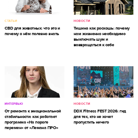
СТАТЬИ
НОВОСТИ
CBD для животных: что это и
Тишина как роскошь: почему
почему о нём полезно знать
нам жизненно необходимо
выключать шум и
возвращаться к себе
ИНТЕРВЬЮ
НОВОСТИ
От ремонта к эмоциональной
DDX Fitness FEST 2026: гид
стабильности: как работает
для тех, кто не хочет
программа «На пороге
пропустить ничего
перемен» от «Лемана ПРО»