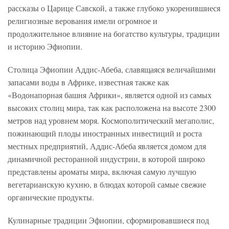
рассказы о Царице Савской, а также глубоко укоренившиеся
религиозные верования имели огромное и
продолжительное влияние на богатство культуры, традиции
и историю Эфиопии.
Столица Эфиопии Аддис-Абеба, славящаяся величайшими
запасами воды в Африке, известная также как
«Водонапорная башня Африки», является одной из самых
высоких столиц мира, так как расположена на высоте 2300
метров над уровнем моря. Космополитический мегаполис,
пожинающий плоды иностранных инвестиций и роста
местных предприятий, Аддис-Абеба является домом для
динамичной ресторанной индустрии, в которой широко
представлены ароматы мира, включая самую лучшую
вегетарианскую кухню, в блюдах которой самые свежие
органические продукты.
Кулинарные традиции Эфиопии, сформировавшиеся под