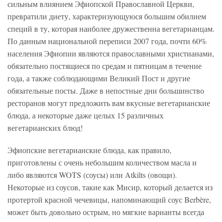
сильным влиянием Эфиопской Православной Церкви,
превратили диету, характеризующуюся большим обилием
специй в ту, которая наиболее дружественна вегетарианцам.
По данным национальной переписи 2007 года, почти 60%
населения Эфиопии являются православными христианами,
обязательно постящиеся по средам и пятницам в течение
года, а также соблюдающими Великий Пост и другие
обязательные посты. Даже в непостные дни большинство
ресторанов могут предложить вам вкусные вегетарианские
блюда, а некоторые даже целых 15 различных
вегетарианских блюд!
Эфиопские вегетарианские блюда, как правило,
приготовлены с очень небольшим количеством масла и
либо являются WOTS (соусы) или Atkilts (овощи).
Некоторые из соусов, такие как Мисир, который делается из
протертой красной чечевицы, напоминающий соус Berbère,
может быть довольно острым, но мягкие варианты всегда