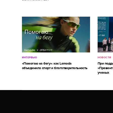
ИНТЕРВЬЮ
НОВОСТИ
«Помогаю на бегу»: как Lamoda
При под
объединила спорт и благотворительность
«Превент
ученых