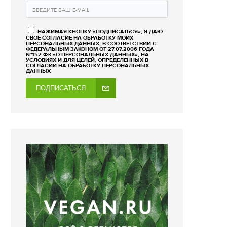
НАЖИМАЯ КНОПКУ «ПОДПИСАТЬСЯ», Я ДАЮ
СВОЕ СОГЛАСИЕ НА ОБРАБОТКУ МОИХ
ПЕРСОНАЛЬНЫХ ДАННЫХ, В СООТВЕТСТВИИ С
ФЕДЕРАЛЬНЫМ ЗАКОНОМ ОТ 27.07.2006 ГОДА
№152-ФЗ «О ПЕРСОНАЛЬНЫХ ДАННЫХ», НА
УСЛОВИЯХ И ДЛЯ ЦЕЛЕЙ, ОПРЕДЕЛЕННЫХ В
СОГЛАСИИ НА ОБРАБОТКУ ПЕРСОНАЛЬНЫХ
ДАННЫХ
ПОДПИСАТЬСЯ