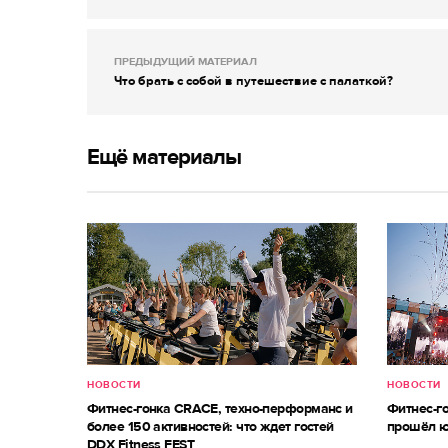
ПРЕДЫДУЩИЙ МАТЕРИАЛ
Что брать с собой в путешествие с палаткой?
Ещё материалы
НОВОСТИ
НОВОСТИ
Фитнес-гонка CRACE, техно-перформанс и
Фитнес-г
более 150 активностей: что ждет гостей
прошёл ю
DDX Fitness FEST