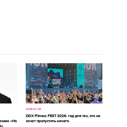
НОВОСТИ
DDX Fitness FEST 2026: гид для тех, кто не
рамма «На
хочет пропустить ничего
О»