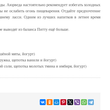
ды. Аюрведа настоятельно рекомендует избегать холодных
бы не ослабить огонь пищеварения. Отдайте предпочтение
шнему ласси. Одним из лучших напитков в летнее время
е выводят из баланса Питту ещё больше.
ушёной мяты, йогурт)
ружка, щепотка ванили и йогурт)
й соли, щепотка молотых тмина и имбиря, йогурт)