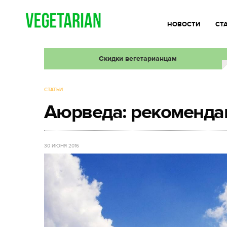
НОВОСТИ
СТ
Скидки вегетарианцам
СТАТЬИ
Аюрведа: рекоменда
30 ИЮНЯ 2016