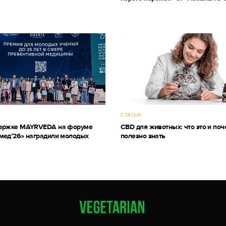
СТАТЬИ
держке MAYRVEDA на форуме
CBD для животных: что это и поч
мед’26» наградили молодых
полезно знать