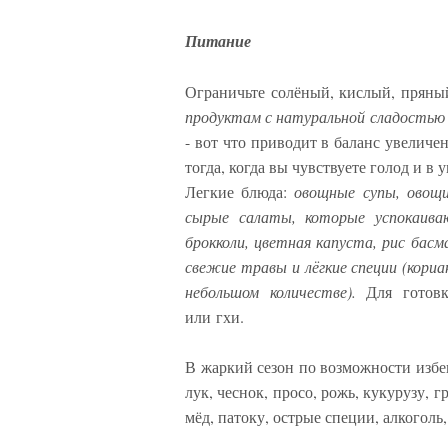
Питание
Ограничьте солёный, кислый, пряны
продуктам с натуральной сладостью
- вот что приводит в баланс увелич
тогда, когда вы чувствуете голод и в
Легкие блюда:
овощные супы, овощи
сырые салаты, которые успокаива
брокколи, цветная капуста, рис басм
свежие травы и лёгкие специи (кориан
небольшом количестве).
Для готовки
или гхи.
В жаркий сезон по возможности избег
лук, чеснок, просо, рожь, кукурузу, 
мёд, патоку, острые специи, алкоголь,