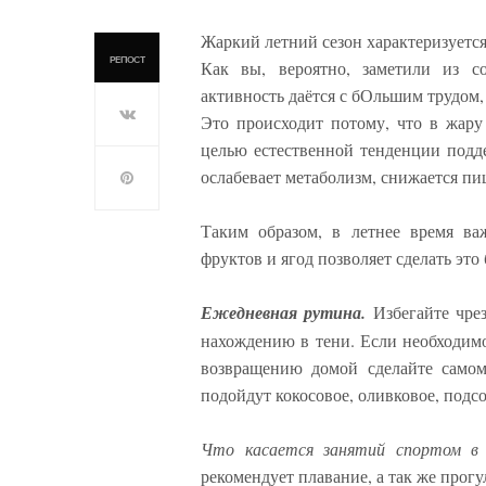
Жаркий летний сезон характеризуетс
РЕПОСТ
Как вы, вероятно, заметили из с
активность даётся с бОльшим трудом, 
Это происходит потому, что в жар
целью естественной тенденции подде
ослабевает метаболизм, снижается пи
Таким образом, в летнее время ва
фруктов и ягод позволяет сделать это
Ежедневная рутина.
Избегайте чре
нахождению в тени. Если необходимо 
возвращению домой сделайте самом
подойдут кокосовое, оливковое, подс
Что касается занятий спортом в 
рекомендует плавание, а так же прогу