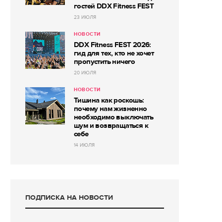
гостей DDX Fitness FEST
23 ИЮЛЯ
НОВОСТИ
DDX Fitness FEST 2026:
гид для тех, кто не хочет
пропустить ничего
20 ИЮЛЯ
НОВОСТИ
Тишина как роскошь:
почему нам жизненно
необходимо выключать
шум и возвращаться к
себе
14 ИЮЛЯ
ПОДПИСКА НА НОВОСТИ