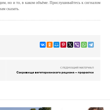
им, но и то, в каком объёме. Прислушивайтесь к сигналом
вам сказать.
СЛЕДУЮЩИЙ МАТЕРИАЛ
Сокровище вегетарианского рациона – проростки