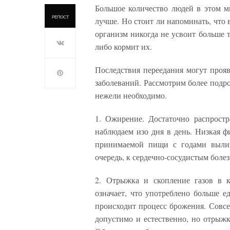
Большое количество людей в этом ми
РЕПОСТ
лучше. Но стоит ли напоминать, что 
организм никогда не усвоит больше 
либо кормит их.
Последствия переедания могут прояв
заболеваний. Рассмотрим более подро
нежели необходимо.
1. Ожирение. Достаточно распростр
наблюдаем изо дня в день. Низкая ф
принимаемой пищи с годами вылив
очередь, к сердечно-сосудистым болез
2. Отрыжка и скопление газов в к
означает, что употреблено больше е
происходит процесс брожения. Совсе
допустимо и естественно, но отрыжк