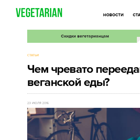
НОВОСТИ
СТ
Скидки вегетарианцам
СТАТЬИ
Чем чревато перееда
веганской еды?
23 ИЮЛЯ 2016