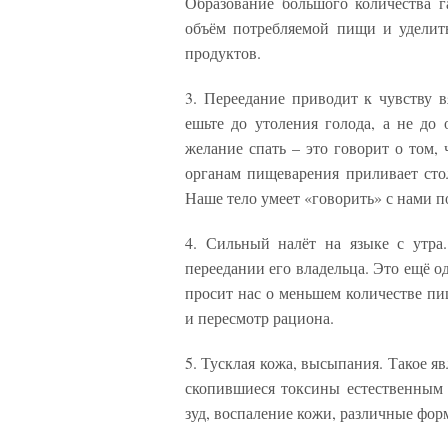
Образование большого количества г
объём потребляемой пищи и уделит
продуктов.
3. Переедание приводит к чувству в
ешьте до утоления голода, а не до
желание спать – это говорит о том,
органам пищеварения приливает стол
Наше тело умеет «говорить» с нами п
4. Сильный налёт на языке с утра.
переедании его владельца. Это ещё о
просит нас о меньшем количестве пи
и пересмотр рациона.
5. Тусклая кожа, высыпания. Такое яв
скопившиеся токсины естественным 
зуд, воспаление кожи, различные фор