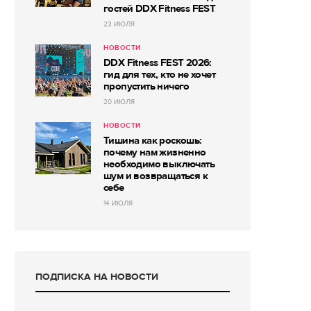
гостей DDX Fitness FEST
23 ИЮЛЯ
НОВОСТИ
DDX Fitness FEST 2026:
гид для тех, кто не хочет
пропустить ничего
20 ИЮЛЯ
НОВОСТИ
Тишина как роскошь:
почему нам жизненно
необходимо выключать
шум и возвращаться к
себе
14 ИЮЛЯ
ПОДПИСКА НА НОВОСТИ