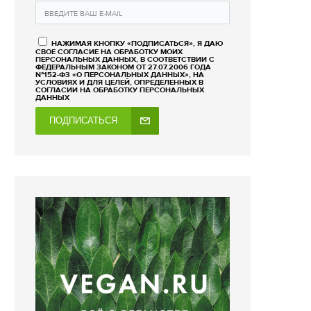
НАЖИМАЯ КНОПКУ «ПОДПИСАТЬСЯ», Я ДАЮ
СВОЕ СОГЛАСИЕ НА ОБРАБОТКУ МОИХ
ПЕРСОНАЛЬНЫХ ДАННЫХ, В СООТВЕТСТВИИ С
ФЕДЕРАЛЬНЫМ ЗАКОНОМ ОТ 27.07.2006 ГОДА
№152-ФЗ «О ПЕРСОНАЛЬНЫХ ДАННЫХ», НА
УСЛОВИЯХ И ДЛЯ ЦЕЛЕЙ, ОПРЕДЕЛЕННЫХ В
СОГЛАСИИ НА ОБРАБОТКУ ПЕРСОНАЛЬНЫХ
ДАННЫХ
ПОДПИСАТЬСЯ