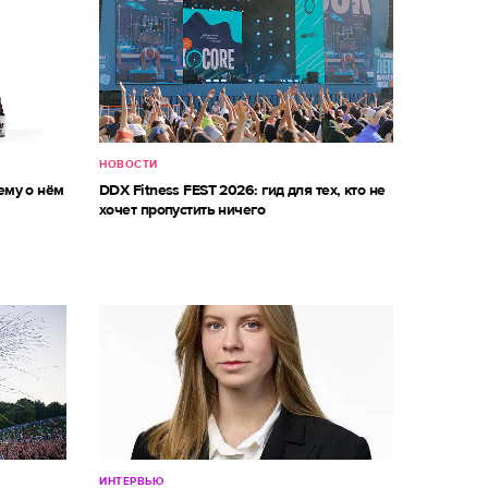
НОВОСТИ
ему о нём
DDX Fitness FEST 2026: гид для тех, кто не
хочет пропустить ничего
ИНТЕРВЬЮ