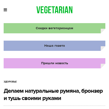
Скидки вегетарианцам
Наша газета
Пришли новость
ЗДОРОВЬЕ
Делаем натуральные румяна, бронзер
и тушь своими руками