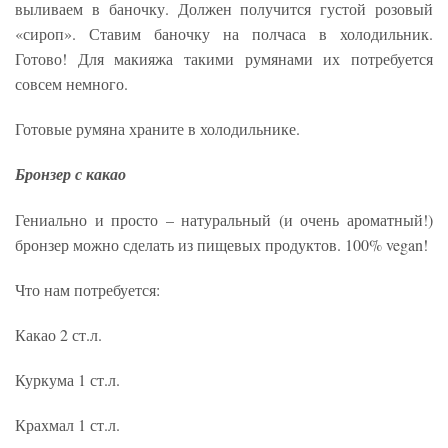
выливаем в баночку. Должен получится густой розовый
«сироп». Ставим баночку на полчаса в холодильник.
Готово! Для макияжа такими румянами их потребуется
совсем немного.
Готовые румяна храните в холодильнике.
Бронзер с какао
Гениально и просто – натуральный (и очень ароматный!)
бронзер можно сделать из пищевых продуктов. 100% vegan!
Что нам потребуется:
Какао 2 ст.л.
Куркума 1 ст.л.
Крахмал 1 ст.л.