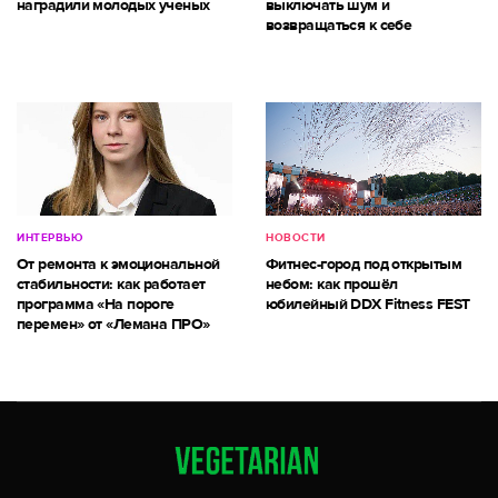
наградили молодых ученых
выключать шум и
возвращаться к себе
ИНТЕРВЬЮ
НОВОСТИ
От ремонта к эмоциональной
Фитнес-город под открытым
стабильности: как работает
небом: как прошёл
программа «На пороге
юбилейный DDX Fitness FEST
перемен» от «Лемана ПРО»