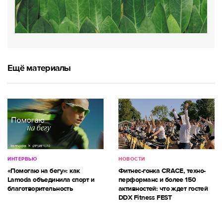
Ещё материалы
ИНТЕРВЬЮ
НОВОСТИ
«Помогаю на бегу»: как
Фитнес-гонка CRACE, техно-
Lamoda объединила спорт и
перформанс и более 150
благотворительность
активностей: что ждет гостей
DDX Fitness FEST