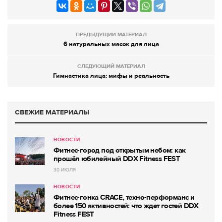
ПРЕДЫДУЩИЙ МАТЕРИАЛ
6 натуральных масок для лица
СЛЕДУЮЩИЙ МАТЕРИАЛ
Гимнастика лица: мифы и реальность
СВЕЖИЕ МАТЕРИАЛЫ
НОВОСТИ
Фитнес-город под открытым небом: как
прошёл юбилейный DDX Fitness FEST
30 ИЮЛЯ
НОВОСТИ
Фитнес-гонка CRACE, техно-перформанс и
более 150 активностей: что ждет гостей DDX
Fitness FEST