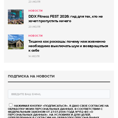
23 ИЮЛЯ
НОВОСТИ
DDX Fitness FEST 2026: гид для тех, кто не
хочет пропустить ничего
20 ИЮЛЯ
НОВОСТИ
Тишина как роскошь: почему нам жизненно
необходимо выключать шум и возвращаться
к себе
14 ИЮЛЯ
ПОДПИСКА НА НОВОСТИ
НАЖИМАЯ КНОПКУ «ПОДПИСАТЬСЯ», Я ДАЮ СВОЕ СОГЛАСИЕ НА
ОБРАБОТКУ МОИХ ПЕРСОНАЛЬНЫХ ДАННЫХ, В СООТВЕТСТВИИ С
ФЕДЕРАЛЬНЫМ ЗАКОНОМ ОТ 27.07.2006 ГОДА №152-ФЗ «О
ПЕРСОНАЛЬНЫХ ДАННЫХ», НА УСЛОВИЯХ И ДЛЯ ЦЕЛЕЙ,
ОПРЕДЕЛЕННЫХ В СОГЛАСИИ НА ОБРАБОТКУ ПЕРСОНАЛЬНЫХ