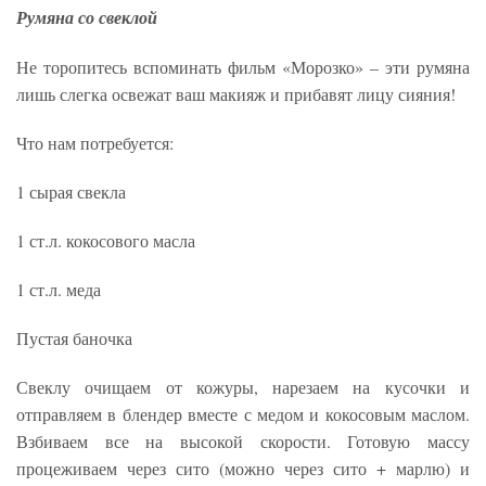
Румяна со свеклой
Не торопитесь вспоминать фильм «Морозко» – эти румяна
лишь слегка освежат ваш макияж и прибавят лицу сияния!
Что нам потребуется:
1 сырая свекла
1 ст.л. кокосового масла
1 ст.л. меда
Пустая баночка
Свеклу очищаем от кожуры, нарезаем на кусочки и
отправляем в блендер вместе с медом и кокосовым маслом.
Взбиваем все на высокой скорости. Готовую массу
процеживаем через сито (можно через сито + марлю) и