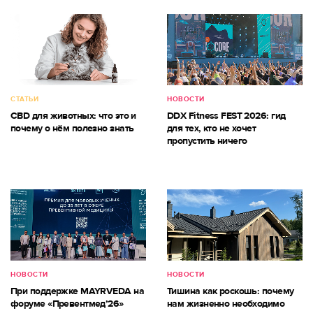
СТАТЬИ
НОВОСТИ
CBD для животных: что это и
DDX Fitness FEST 2026: гид
почему о нём полезно знать
для тех, кто не хочет
пропустить ничего
НОВОСТИ
НОВОСТИ
При поддержке MAYRVEDA на
Тишина как роскошь: почему
форуме «Превентмед’26»
нам жизненно необходимо