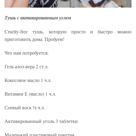
Тушь с активированным углем
Cruelty-free тушь, которую просто и быстро можно
приготовить дома. Пробуем!
Что нам потребуется:
Гель алоэ-вера 2 ст.л.
Кокосовое масло 1 ч.л.
Витамин Е (масло) 1 ч.л.
Соевый воск ½ ч.л.
Активированный уголь 3 таблетки
Маленький пластиковый пакетик