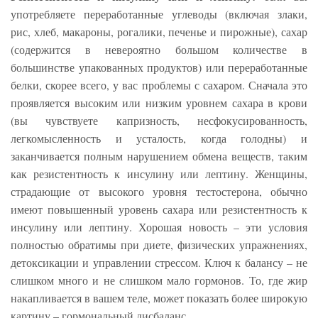
употребляете переработанные углеводы (включая злаки,
рис, хлеб, макароны, рогалики, печенье и пирожные), сахар
(содержится в невероятно большом количестве в
большинстве упакованных продуктов) или переработанные
белки, скорее всего, у вас проблемы с сахаром. Сначала это
проявляется высоким или низким уровнем сахара в крови
(вы чувствуете капризность, несфокусированность,
легкомысленность и усталость, когда голодны) и
заканчивается полным нарушением обмена веществ, таким
как резистентность к инсулину или лептину. Женщины,
страдающие от высокого уровня тестостерона, обычно
имеют повышенный уровень сахара или резистентность к
инсулину или лептину. Хорошая новость – эти условия
полностью обратимы при диете, физических упражнениях,
детоксикации и управлении стрессом. Ключ к балансу – не
слишком много и не слишком мало гормонов. То, где жир
накапливается в вашем теле, может показать более широкую
картину – гормональный дисбаланс.