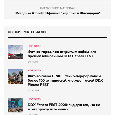
СЛЕДУЮЩИЙ МАТЕРИАЛ
Методика АтласПРОфилакс®: сделано в Швейцарии!
СВЕЖИЕ МАТЕРИАЛЫ
НОВОСТИ
Фитнес-город под открытым небом: как
прошёл юбилейный DDX Fitness FEST
30 ИЮЛЯ
НОВОСТИ
Фитнес-гонка CRACE, техно-перформанс и
более 150 активностей: что ждет гостей DDX
Fitness FEST
23 ИЮЛЯ
НОВОСТИ
DDX Fitness FEST 2026: гид для тех, кто не
хочет пропустить ничего
20 ИЮЛЯ