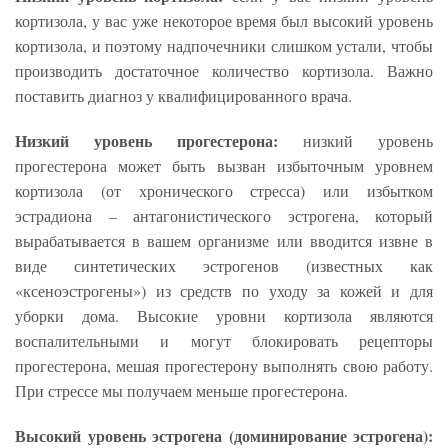
кортизола, у вас уже некоторое время был высокий уровень
кортизола, и поэтому надпочечники слишком устали, чтобы
производить достаточное количество кортизола. Важно
поставить диагноз у квалифицированного врача.
Низкий уровень прогестерона:
низкий уровень
прогестерона может быть вызван избыточным уровнем
кортизола (от хронического стресса) или избытком
эстрадиона – антагонистического эстрогена, который
вырабатывается в вашем организме или вводится извне в
виде синтетических эстрогенов (известных как
«ксеноэстрогены») из средств по уходу за кожей и для
уборки дома. Высокие уровни кортизола являются
воспалительными и могут блокировать рецепторы
прогестерона, мешая прогестерону выполнять свою работу.
При стрессе мы получаем меньше прогестерона.
Высокий уровень эстрогена (доминирование эстрогена):