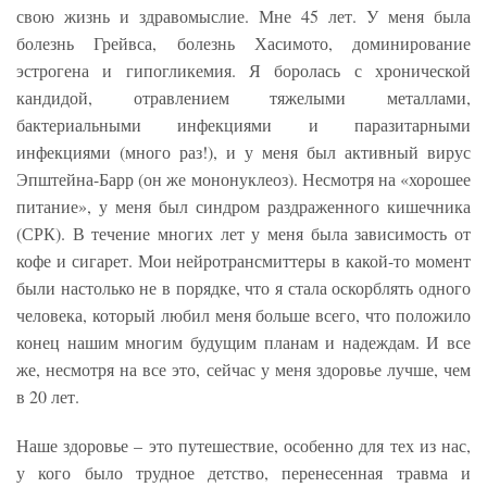
свою жизнь и здравомыслие. Мне 45 лет. У меня была
болезнь Грейвса, болезнь Хасимото, доминирование
эстрогена и гипогликемия. Я боролась с хронической
кандидой, отравлением тяжелыми металлами,
бактериальными инфекциями и паразитарными
инфекциями (много раз!), и у меня был активный вирус
Эпштейна-Барр (он же мононуклеоз). Несмотря на «хорошее
питание», у меня был синдром раздраженного кишечника
(СРК). В течение многих лет у меня была зависимость от
кофе и сигарет. Мои нейротрансмиттеры в какой-то момент
были настолько не в порядке, что я стала оскорблять одного
человека, который любил меня больше всего, что положило
конец нашим многим будущим планам и надеждам. И все
же, несмотря на все это, сейчас у меня здоровье лучше, чем
в 20 лет.
Наше здоровье – это путешествие, особенно для тех из нас,
у кого было трудное детство, перенесенная травма и