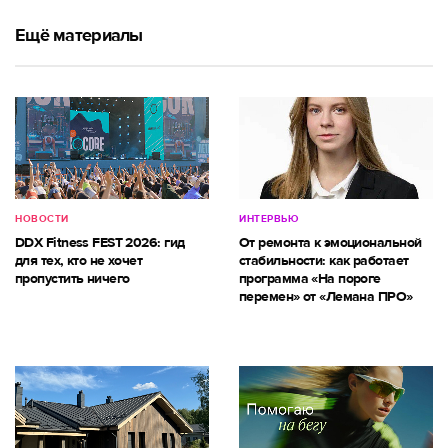
Ещё материалы
НОВОСТИ
ИНТЕРВЬЮ
DDX Fitness FEST 2026: гид
От ремонта к эмоциональной
для тех, кто не хочет
стабильности: как работает
пропустить ничего
программа «На пороге
перемен» от «Лемана ПРО»