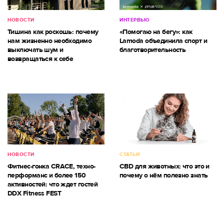
НОВОСТИ
ИНТЕРВЬЮ
Тишина как роскошь: почему
«Помогаю на бегу»: как
нам жизненно необходимо
Lamoda объединила спорт и
выключать шум и
благотворительность
возвращаться к себе
НОВОСТИ
СТАТЬИ
Фитнес-гонка CRACE, техно-
CBD для животных: что это и
перформанс и более 150
почему о нём полезно знать
активностей: что ждет гостей
DDX Fitness FEST