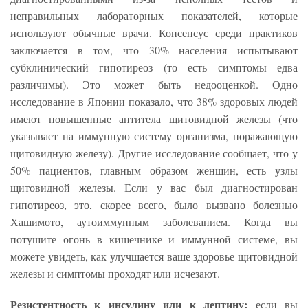
неправильных лабораторных показателей, которые
используют обычные врачи. Консенсус среди практиков
заключается в том, что 30% населения испытывают
субклинический гипотиреоз (то есть симптомы едва
различимы). Это может быть недооценкой. Одно
исследование в Японии показало, что 38% здоровых людей
имеют повышенные антитела щитовидной железы (что
указывает на иммунную систему организма, поражающую
щитовидную железу). Другие исследование сообщает, что у
50% пациентов, главным образом женщин, есть узлы
щитовидной железы. Если у вас был диагностирован
гипотиреоз, это, скорее всего, было вызвано болезнью
Хашимото, аутоиммунным заболеванием. Когда вы
потушите огонь в кишечнике и иммунной системе, вы
можете увидеть, как улучшается ваше здоровье щитовидной
железы и симптомы проходят или исчезают.
Резистентность к инсулину или к лептину:
если вы