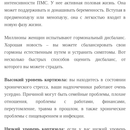
интенсивности ПМС. У нее активная половая жизнь. Она
может поддерживать и донашивать беременность. Вступая в
предменопаузу или менопаузу, она с легкостью входит в
новую фазу жизни.
Миллионы женщин испытывают гормональный дисбаланс.
Хорошая новость – вы можете сбалансировать свои
гормоны естественным путем и устранить симптомы. Вот
несколько быстрых способов оценить дисбаланс, от
которого вы можете страдать.
Высокий уровень кортизола:
вы находитесь в состоянии
хронического стресса, ваши надпочечники работают очень
усердно. Причиной могут быть семейные проблемы, плохие
отношения, проблемы с работами, финансами,
переутомление, травма в прошлом, в также хронические
проблемы с пищеварением и инфекции.
Низкий уровень кортизола:
если у вас низкий уровень