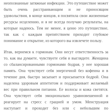
неопознанные затяжные инфекции. Это путешествие может
быть очень расстраивающим и не приносящим
удовольствия, в конце концов, я посвятила свои жизненные
ресурсы исцелению, и я не всегда получаю результаты, на
которые надеюсь. Тем не менее, я ценю это путешествие,
так как с каждым препятствием приходит глубокое
понимание и открытие, из которого вы извлечете пользу.
Итак, вернемся к гормонам. Они несут ответственность за
то, как вы думаете, чувствуете себя и выглядите. Женщина
со сбалансированными гормонами бодрая, у нее хорошая
память. Она чувствует себя энергичной без кофеина и в
течение дня, быстро засыпает и просыпается бодрой. Она
наделена здоровым аппетитом и поддерживает желаемый
вес при правильном питании. Ее волосы и кожа светятся.
Она чувствует себя эмоционально уравновешенной и
реагирует на стресс с грацией и умом. Менструация
наступает и проходит без или с небольшим по