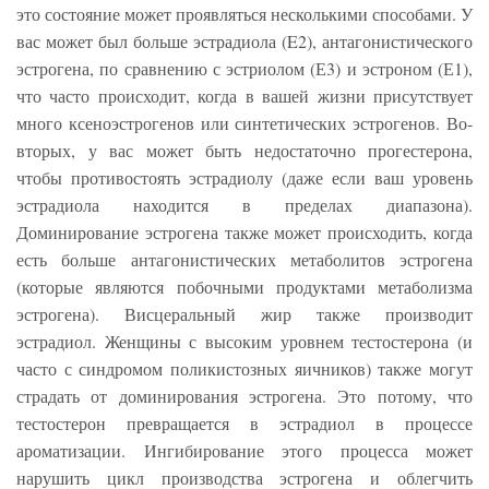
это состояние может проявляться несколькими способами. У
вас может был больше эстрадиола (E2), антагонистического
эстрогена, по сравнению с эстриолом (Е3) и эстроном (Е1),
что часто происходит, когда в вашей жизни присутствует
много ксеноэстрогенов или синтетических эстрогенов. Во-
вторых, у вас может быть недостаточно прогестерона,
чтобы противостоять эстрадиолу (даже если ваш уровень
эстрадиола находится в пределах диапазона).
Доминирование эстрогена также может происходить, когда
есть больше антагонистических метаболитов эстрогена
(которые являются побочными продуктами метаболизма
эстрогена). Висцеральный жир также производит
эстрадиол. Женщины с высоким уровнем тестостерона (и
часто с синдромом поликистозных яичников) также могут
страдать от доминирования эстрогена. Это потому, что
тестостерон превращается в эстрадиол в процессе
ароматизации. Ингибирование этого процесса может
нарушить цикл производства эстрогена и облегчить