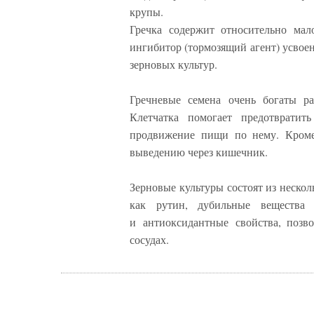
крупы.
Гречка содержит относительно мал
ингибитор (тормозящий агент) усвое
зерновых культур.
Гречневые семена очень богаты 
Клетчатка помогает предотвратит
продвижение пищи по нему. Кроме 
выведению через кишечник.
Зерновые культуры состоят из неско
как рутин, дубильные вещества 
и антиоксидантные свойства, позв
сосудах.