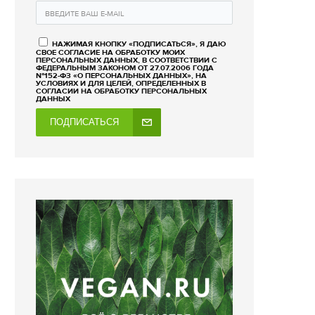
НАЖИМАЯ КНОПКУ «ПОДПИСАТЬСЯ», Я ДАЮ
СВОЕ СОГЛАСИЕ НА ОБРАБОТКУ МОИХ
ПЕРСОНАЛЬНЫХ ДАННЫХ, В СООТВЕТСТВИИ С
ФЕДЕРАЛЬНЫМ ЗАКОНОМ ОТ 27.07.2006 ГОДА
№152-ФЗ «О ПЕРСОНАЛЬНЫХ ДАННЫХ», НА
УСЛОВИЯХ И ДЛЯ ЦЕЛЕЙ, ОПРЕДЕЛЕННЫХ В
СОГЛАСИИ НА ОБРАБОТКУ ПЕРСОНАЛЬНЫХ
ДАННЫХ
ПОДПИСАТЬСЯ