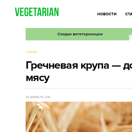
НОВОСТИ
СТ
Скидки вегетарианцам
СТАТЬИ
Гречневая крупа — д
мясу
29 ФЕВРАЛЯ 2016