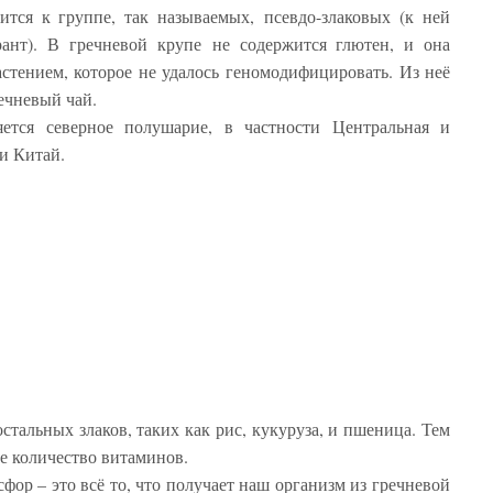
ится к группе, так называемых, псевдо-злаковых (к ней
ант). В гречневой крупе не содержится глютен, и она
астением, которое не удалось геномодифицировать. Из неё
речневый чай.
ется северное полушарие, в частности Центральная и
 и Китай.
стальных злаков, таких как рис, кукуруза, и пшеница. Тем
ое количество витаминов.
фор – это всё то, что получает наш организм из гречневой