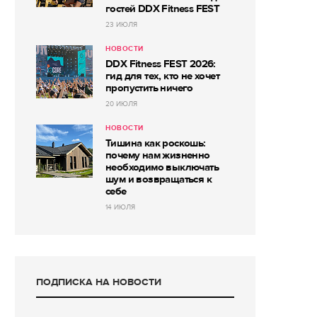
гостей DDX Fitness FEST
23 ИЮЛЯ
НОВОСТИ
DDX Fitness FEST 2026:
гид для тех, кто не хочет
пропустить ничего
20 ИЮЛЯ
НОВОСТИ
Тишина как роскошь:
почему нам жизненно
необходимо выключать
шум и возвращаться к
себе
14 ИЮЛЯ
ПОДПИСКА НА НОВОСТИ