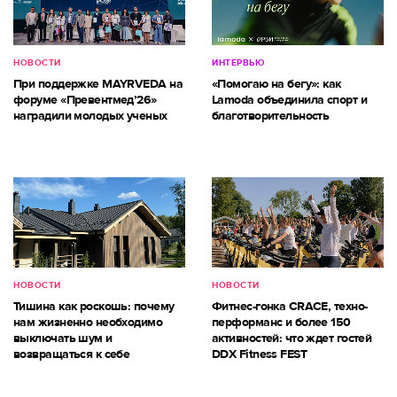
НОВОСТИ
ИНТЕРВЬЮ
При поддержке MAYRVEDA на
«Помогаю на бегу»: как
форуме «Превентмед’26»
Lamoda объединила спорт и
наградили молодых ученых
благотворительность
НОВОСТИ
НОВОСТИ
Тишина как роскошь: почему
Фитнес-гонка CRACE, техно-
нам жизненно необходимо
перформанс и более 150
выключать шум и
активностей: что ждет гостей
возвращаться к себе
DDX Fitness FEST