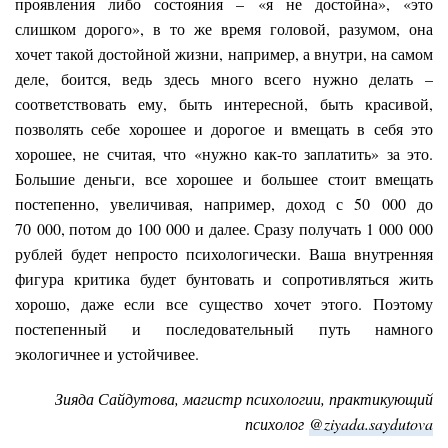
проявления либо состояния – «я не достойна», «это
слишком дорого», в то же время головой, разумом, она
хочет такой достойной жизни, например, а внутри, на самом
деле, боится, ведь здесь много всего нужно делать –
соответствовать ему, быть интересной, быть красивой,
позволять себе хорошее и дорогое и вмещать в себя это
хорошее, не считая, что «нужно как-то заплатить» за это.
Большие деньги, все хорошее и большее стоит вмещать
постепенно, увеличивая, например, доход с 50 000 до
70 000, потом до 100 000 и далее. Сразу получать 1 000 000
рублей будет непросто психологически. Ваша внутренняя
фигура критика будет бунтовать и сопротивляться жить
хорошо, даже если все существо хочет этого. Поэтому
постепенный и последовательный путь намного
экологичнее и устойчивее.
Зияда Сайдутова, магистр психологии, практикующий
психолог
@ziyada.saydutova