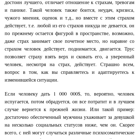
достоин лучшего, отличает отношение к страхам, тревогам
и панике. Такой человек также боится, неудач, кризиса,
чужого мнения, оценок и т.д., но вместе с этим страхом
действует, т.е. любой из его страхов никуда не девается, он
по прежнему остается фигурой в пространстве, возможно,
даже страх занимает свое почетное место, но наравне со
страхом человек действует, поднимается, двигается. Трус
позволяет страху взять верх и сковать его, а уверенный
человек, несмотря на страх, действует. Страшно всем,
вопрос в том, как вы справляетесь и адаптируетесь к
изменившейся ситуации.
Если человеку дать 1 000 000$, то, вероятно, человек
испугается, потом обрадуется, он все потратит и в лучшем
случае вернется к прежней жизни. Или такой пример:
достаточно обеспеченный мужчина ухаживает за девушкой
на несколько социальных статусов ниже, чем он. Скорее
всего, с ней могут случаться различные психосоматические