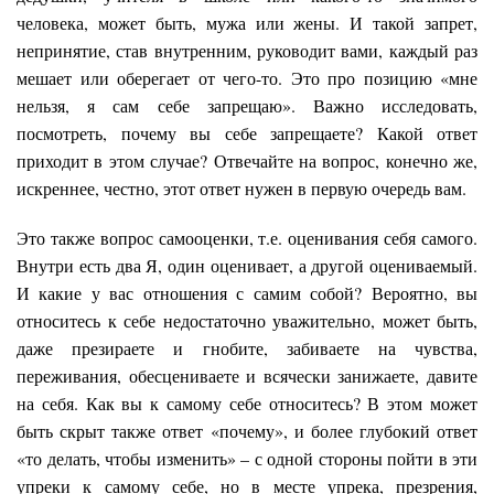
человека, может быть, мужа или жены. И такой запрет,
непринятие, став внутренним, руководит вами, каждый раз
мешает или оберегает от чего-то. Это про позицию «мне
нельзя, я сам себе запрещаю». Важно исследовать,
посмотреть, почему вы себе запрещаете? Какой ответ
приходит в этом случае? Отвечайте на вопрос, конечно же,
искреннее, честно, этот ответ нужен в первую очередь вам.
Это также вопрос самооценки, т.е. оценивания себя самого.
Внутри есть два Я, один оценивает, а другой оцениваемый.
И какие у вас отношения с самим собой? Вероятно, вы
относитесь к себе недостаточно уважительно, может быть,
даже презираете и гнобите, забиваете на чувства,
переживания, обесцениваете и всячески занижаете, давите
на себя. Как вы к самому себе относитесь? В этом может
быть скрыт также ответ «почему», и более глубокий ответ
«то делать, чтобы изменить» – с одной стороны пойти в эти
упреки к самому себе, но в месте упрека, презрения,