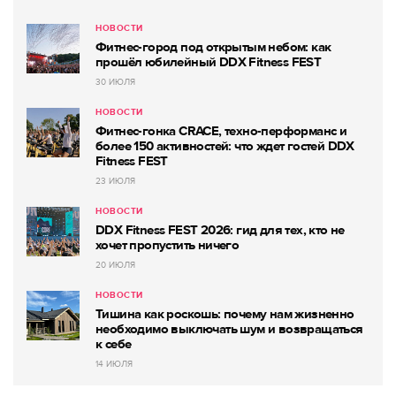
НОВОСТИ
Фитнес-город под открытым небом: как
прошёл юбилейный DDX Fitness FEST
30 ИЮЛЯ
НОВОСТИ
Фитнес-гонка CRACE, техно-перформанс и
более 150 активностей: что ждет гостей DDX
Fitness FEST
23 ИЮЛЯ
НОВОСТИ
DDX Fitness FEST 2026: гид для тех, кто не
хочет пропустить ничего
20 ИЮЛЯ
НОВОСТИ
Тишина как роскошь: почему нам жизненно
необходимо выключать шум и возвращаться
к себе
14 ИЮЛЯ