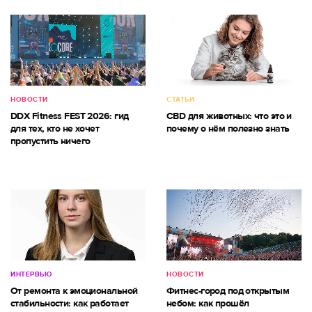
НОВОСТИ
СТАТЬИ
DDX Fitness FEST 2026: гид
CBD для животных: что это и
для тех, кто не хочет
почему о нём полезно знать
пропустить ничего
ИНТЕРВЬЮ
НОВОСТИ
От ремонта к эмоциональной
Фитнес-город под открытым
стабильности: как работает
небом: как прошёл