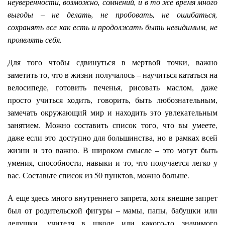
неуверенности, возможно, сомнений, и в то же время много
выгоды – не делать, не пробовать, не ошибаться,
сохранять все как есть и продолжать быть невидимым, не
проявлять себя.
Для того чтобы сдвинуться в мертвой точки, важно
заметить то, что в жизни получалось – научиться кататься на
велосипеде, готовить печенья, рисовать маслом, даже
просто учиться ходить, говорить, быть любознательным,
замечать окружающий мир и находить это увлекательным
занятием. Можно составить список того, что вы умеете,
даже если это доступно для большинства, но в рамках всей
жизни и это важно. В широком смысле – это могут быть
умения, способности, навыки и то, что получается легко у
вас. Составьте список из 50 пунктов, можно больше.
А еще здесь много внутреннего запрета, хотя внешне запрет
был от родительской фигуры – мамы, папы, бабушки или
дедушки, учителя в школе или какого-то значимого