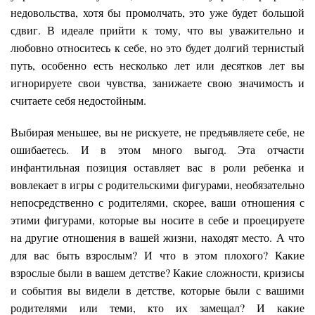
недовольства, хотя бы промолчать, это уже будет большой
сдвиг. В идеале прийти к тому, что вы уважительно и
любовно относитесь к себе, но это будет долгий тернистый
путь, особенно есть несколько лет или десятков лет вы
игнорируете свои чувства, занижаете свою значимость и
считаете себя недостойным.
Выбирая меньшее, вы не рискуете, не предъявляете себе, не
ошибаетесь. И в этом много выгод. Эта отчасти
инфантильная позиция оставляет вас в роли ребенка и
вовлекает в игры с родительскими фигурами, необязательно
непосредственно с родителями, скорее, ваши отношения с
этими фигурами, которые вы носите в себе и проецируете
на другие отношения в вашей жизни, находят место. А что
для вас быть взрослым? И что в этом плохого? Какие
взрослые были в вашем детстве? Какие сложности, кризисы
и события вы видели в детстве, которые были с вашими
родителями или теми, кто их замещал? И какие