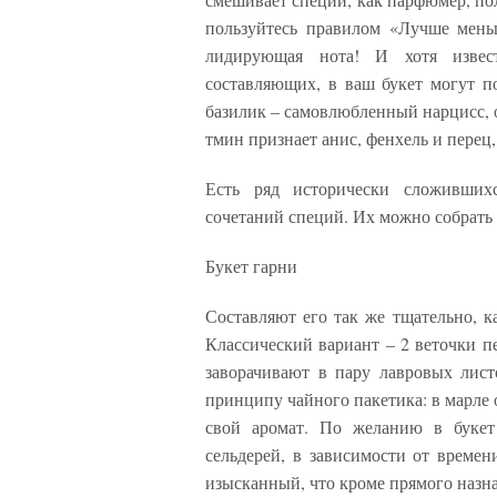
пользуйтесь правилом «Лучше мень
лидирующая нота! И хотя извес
составляющих, в ваш букет могут п
базилик – самовлюбленный нарцисс, о
тмин признает анис, фенхель и перец,
Есть ряд исторически сложивших
сочетаний специй. Их можно собрать 
Букет гарни
Составляют его так же тщательно, ка
Классический вариант – 2 веточки пе
заворачивают в пару лавровых лист
принципу чайного пакетика: в марле о
свой аромат. По желанию в буке
сельдерей, в зависимости от времен
изысканный, что кроме прямого назн