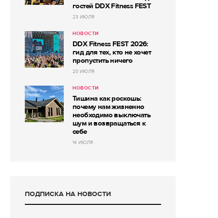
гостей DDX Fitness FEST
23 ИЮЛЯ
НОВОСТИ
DDX Fitness FEST 2026:
гид для тех, кто не хочет
пропустить ничего
20 ИЮЛЯ
НОВОСТИ
Тишина как роскошь:
почему нам жизненно
необходимо выключать
шум и возвращаться к
себе
14 ИЮЛЯ
ПОДПИСКА НА НОВОСТИ