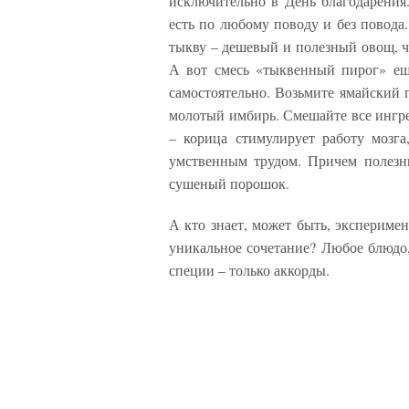
исключительно в День благодарения.
есть по любому поводу и без повода
тыкву – дешевый и полезный овощ, ч
А вот смесь «тыквенный пирог» ещ
самостоятельно. Возьмите ямайский 
молотый имбирь. Смешайте все ингре
– корица стимулирует работу мозга
умственным трудом. Причем полезн
сушеный порошок.
А кто знает, может быть, эксперимен
уникальное сочетание? Любое блюдо,
специи – только аккорды.