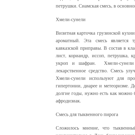
петрушки. Сиамская смесь, в основном
Хмели-сунели
Визитная карточка грузинской кухни
ароматный. Эта смесь является 
кавказской приправы. В состав в кл
лист, кориандр, иссоп, петрушка, к
укроп и шафран. Хмели-сунели 
лекарственное средство. Смесь улу
Хмели-сунели используют для про
гипертонии, диарее и метеоризме. 
долгие годы, нужно есть как можно 
афродизиак.
Смесь для тыквенного пирога
Сложилось мнение, что тыквенны