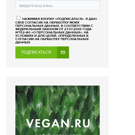
НАЖИМАЯ КНОПКУ «ПОДПИСАТЬСЯ», Я ДАЮ
СВОЕ СОГЛАСИЕ НА ОБРАБОТКУ МОИХ
ПЕРСОНАЛЬНЫХ ДАННЫХ, В СООТВЕТСТВИИ С
ФЕДЕРАЛЬНЫМ ЗАКОНОМ ОТ 27.07.2006 ГОДА
№152-ФЗ «О ПЕРСОНАЛЬНЫХ ДАННЫХ», НА
УСЛОВИЯХ И ДЛЯ ЦЕЛЕЙ, ОПРЕДЕЛЕННЫХ В
СОГЛАСИИ НА ОБРАБОТКУ ПЕРСОНАЛЬНЫХ
ДАННЫХ
ПОДПИСАТЬСЯ