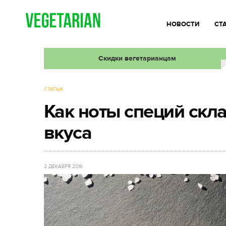
НОВОСТИ
СТ
Скидки вегетарианцам
СТАТЬИ
Как ноты специй ск
вкуса
2 ДЕКАБРЯ 2016