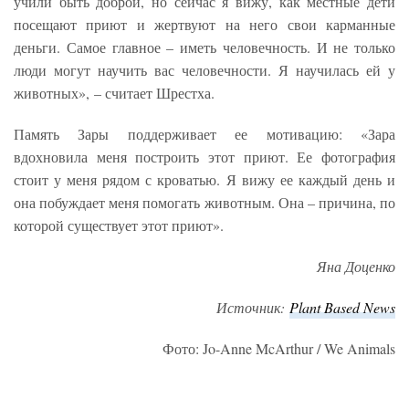
учили быть доброй, но сейчас я вижу, как местные дети
посещают приют и жертвуют на него свои карманные
деньги. Самое главное – иметь человечность. И не только
люди могут научить вас человечности. Я научилась ей у
животных», – считает Шрестха.
Память Зары поддерживает ее мотивацию: «Зара
вдохновила меня построить этот приют. Ее фотография
стоит у меня рядом с кроватью. Я вижу ее каждый день и
она побуждает меня помогать животным. Она – причина, по
которой существует этот приют».
Яна Доценко
Источник:
Plant B
ased News
Фото: Jo-Anne McArthur / We Animals