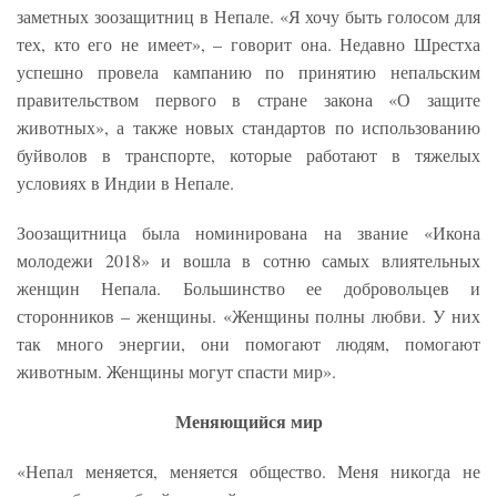
заметных зоозащитниц в Непале. «Я хочу быть голосом для
тех, кто его не имеет», – говорит она. Недавно Шрестха
успешно провела кампанию по принятию непальским
правительством первого в стране закона «О защите
животных», а также новых стандартов по использованию
буйволов в транспорте, которые работают в тяжелых
условиях в Индии в Непале.
Зоозащитница была номинирована на звание «Икона
молодежи 2018» и вошла в сотню самых влиятельных
женщин Непала. Большинство ее добровольцев и
сторонников – женщины. «Женщины полны любви. У них
так много энергии, они помогают людям, помогают
животным. Женщины могут спасти мир».
Меняющийся мир
«Непал меняется, меняется общество. Меня никогда не