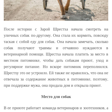
После истории с Зарой Шрестха начала смотреть на
уличных собак по-другому. Она стала их кормить, повсюду
таская с собой еду для собак. Она начала замечать, сколько
собак получают травмы и отчаянно нуждаются в
ветеринарной помощи. Шрестха начала платить за место в
местном питомнике, чтобы дать собакам приют, уход и
регулярное питание. Но вскоре питомник переполнился.
Шрестху это не устроило. Ей также не нравилось, что она не
отвечала за содержание животных в питомнике, поэтому,
при поддержке мужа, она продала дом и открыла приют.
Место для собак
В ее приюте работает команда ветеринаров и зоотехников, а