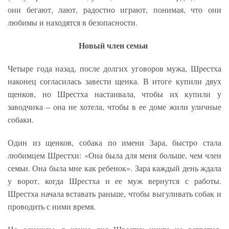
они бегают, лают, радостно играют, понимая, что они
любимы и находятся в безопасности.
Новый член семьи
Четыре года назад, после долгих уговоров мужа, Шрестха
наконец согласилась завести щенка. В итоге купили двух
щенков, но Шрестха настаивала, чтобы их купили у
заводчика – она не хотела, чтобы в ее доме жили уличные
собаки.
Один из щенков, собака по имени Зара, быстро стала
любимцем Шрестхи: «Она была для меня больше, чем член
семьи. Она была мне как ребенок». Зара каждый день ждала
у ворот, когда Шрестха и ее муж вернутся с работы.
Шрестха начала вставать раньше, чтобы выгуливать собак и
проводить с ними время.