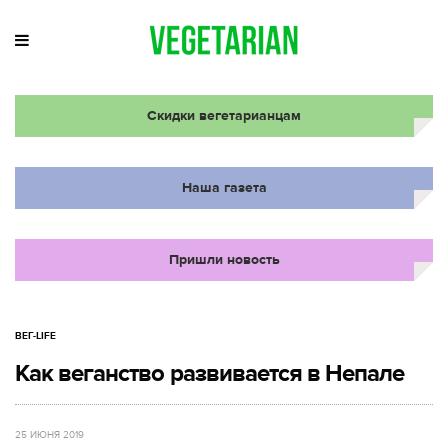
Скидки вегетарианцам
Наша газета
Пришли новость
ВЕГ-LIFE
Как веганство развивается в Непале
25 ИЮНЯ 2019