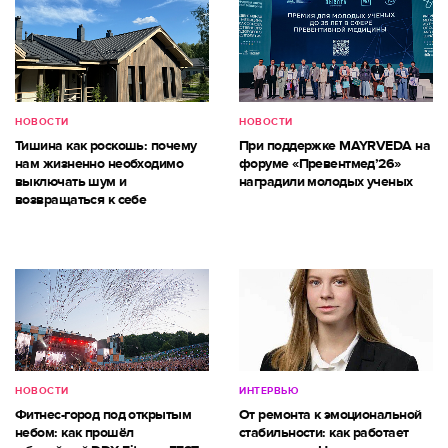
НОВОСТИ
НОВОСТИ
Тишина как роскошь: почему
При поддержке MAYRVEDA на
нам жизненно необходимо
форуме «Превентмед’26»
выключать шум и
наградили молодых ученых
возвращаться к себе
НОВОСТИ
ИНТЕРВЬЮ
Фитнес-город под открытым
От ремонта к эмоциональной
небом: как прошёл
стабильности: как работает