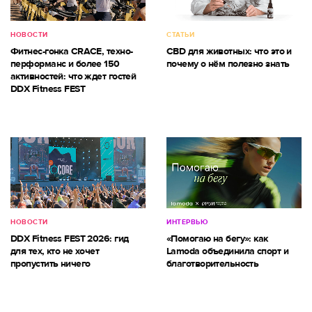
НОВОСТИ
СТАТЬИ
Фитнес-гонка CRACE, техно-
CBD для животных: что это и
перформанс и более 150
почему о нём полезно знать
активностей: что ждет гостей
DDX Fitness FEST
НОВОСТИ
ИНТЕРВЬЮ
DDX Fitness FEST 2026: гид
«Помогаю на бегу»: как
для тех, кто не хочет
Lamoda объединила спорт и
пропустить ничего
благотворительность