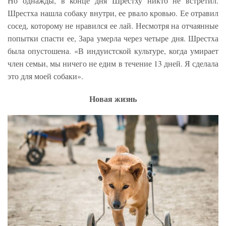
Но однажды, в конце дня Шрестху никто не встретил.
Шрестха нашла собаку внутри, ее рвало кровью. Ее отравил
сосед, которому не нравился ее лай. Несмотря на отчаянные
попытки спасти ее, Зара умерла через четыре дня. Шрестха
была опустошена. «В индуистской культуре, когда умирает
член семьи, мы ничего не едим в течение 13 дней. Я сделала
это для моей собаки».
Новая жизнь