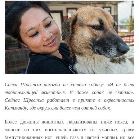
Снеха Шрестха никогда не хотела собаку: «Я не была
любительницей животных. Я даже собак не любила».
Сейчас Шрестха работает в приюте в окрестностях
Катманду, где окружена более чем сотней собак.
Более дюжины животных парализованы ниже пояса, и
многие из них восстанавливаются от ужасных травм
(ампутированных ног, ушей, глаз и частей морды), но все