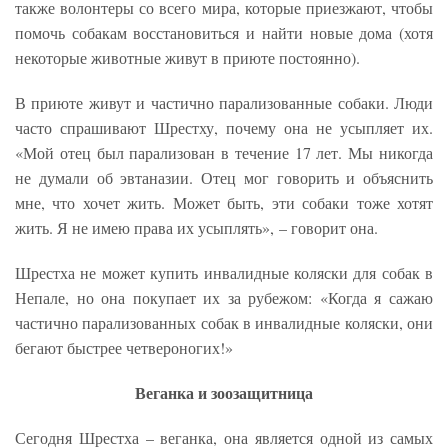
также волонтеры со всего мира, которые приезжают, чтобы
помочь собакам восстановиться и найти новые дома (хотя
некоторые животные живут в приюте постоянно).
В приюте живут и частично парализованные собаки. Люди
часто спрашивают Шрестху, почему она не усыпляет их.
«Мой отец был парализован в течение 17 лет. Мы никогда
не думали об эвтаназии. Отец мог говорить и объяснить
мне, что хочет жить. Может быть, эти собаки тоже хотят
жить. Я не имею права их усыплять», – говорит она.
Шрестха не может купить инвалидные коляски для собак в
Непале, но она покупает их за рубежом: «Когда я сажаю
частично парализованных собак в инвалидные коляски, они
бегают быстрее четвероногих!»
Веганка и зоозащитница
Сегодня Шрестха – веганка, она является одной из самых