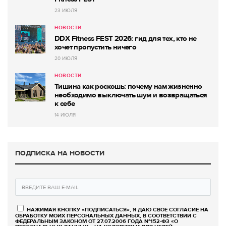
23 ИЮЛЯ
НОВОСТИ
DDX Fitness FEST 2026: гид для тех, кто не
хочет пропустить ничего
20 ИЮЛЯ
НОВОСТИ
Тишина как роскошь: почему нам жизненно
необходимо выключать шум и возвращаться
к себе
14 ИЮЛЯ
ПОДПИСКА НА НОВОСТИ
НАЖИМАЯ КНОПКУ «ПОДПИСАТЬСЯ», Я ДАЮ СВОЕ СОГЛАСИЕ НА
ОБРАБОТКУ МОИХ ПЕРСОНАЛЬНЫХ ДАННЫХ, В СООТВЕТСТВИИ С
ФЕДЕРАЛЬНЫМ ЗАКОНОМ ОТ 27.07.2006 ГОДА №152-ФЗ «О