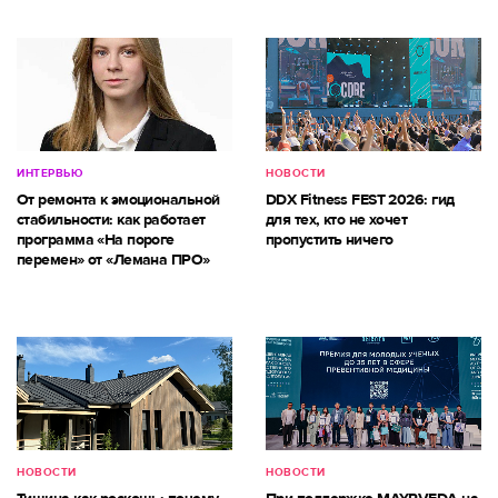
ИНТЕРВЬЮ
НОВОСТИ
От ремонта к эмоциональной
DDX Fitness FEST 2026: гид
стабильности: как работает
для тех, кто не хочет
программа «На пороге
пропустить ничего
перемен» от «Лемана ПРО»
НОВОСТИ
НОВОСТИ