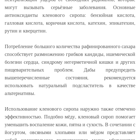
могут вызывать серьёзные заболевания. Основные
антиоксиданты кленового сиропа: бензойная кислота,
галловая кислота, коричная кислота, катехин, эпикатехин,
рутин и кверцетин.
Потребление большого количества рафинированного сахара
способствует размножению грибков кандиды, ишемической
болезни сердца, синдрому негерметичной кишки и других
пищеварительных проблем. Дабы предупредить
вышеперечисленные состояния, рекомендуется
использовать натуральный подсластитель в качестве
альтернативы.
Использование кленового сиропа наружно также отмечено
эффективностью. Подобно мёду, кленовый сироп помогает
уменьшить воспаление кожи, пятна и сухость. В сочетании с
йогуртом, овсяными хлопьями или мёдом представляет
собой замечательную гидрирующую маску, убивающую