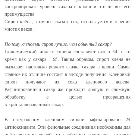
контролировать уровень сахара в крови и это не все его
преимущества.
Сироп клёна, а точнее сказать сок, используется в течение
многих веков.
Почему кленовый сироп лучше, чем обычный сахар?
Гликемический индекс сиропа составляет около 54, в то
время как у сахара - 65. Таким образом, сироп клёна не
вызывает настолько резкого скачка сахара в крови. Самое
главное их отличие состоит в методе получения. Кленовый
сироп получают из сока кленового дерева.
Рафинированный сахар же проходит долгую и сложную
обработку с целью превращения
в кристаллизованный сахар.
В натуральном кленовом сиропе зафиксировано 24
антиоксиданта. Эти фенольные соединения необходимы для
нейтрализации ущерба от свободных радикалов, которые