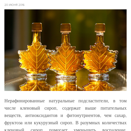
20 ИЮНЯ 2016
Нерафинированные натуральные подсластители, в том
числе кленовый сироп, содержат выше питательных
веществ, антиоксидантов и фитонутриентов, чем сахар,
фруктоза или кукурузный сироп. В разумных количествах
кленовый сироп помогает уменьшить воспаление,