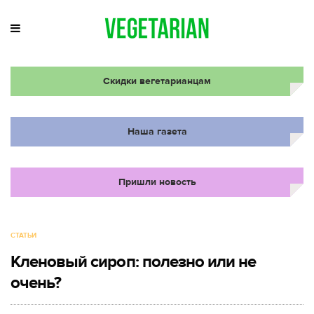
Скидки вегетарианцам
Наша газета
Пришли новость
СТАТЬИ
Кленовый сироп: полезно или не
очень?