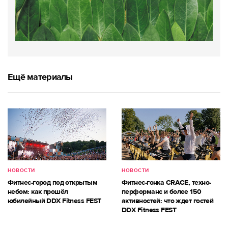
Ещё материалы
НОВОСТИ
НОВОСТИ
Фитнес-город под открытым
Фитнес-гонка CRACE, техно-
небом: как прошёл
перформанс и более 150
юбилейный DDX Fitness FEST
активностей: что ждет гостей
DDX Fitness FEST