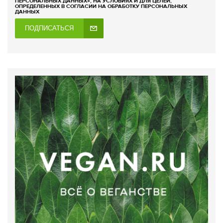
ПЕРСОНАЛЬНЫХ ДАННЫХ», НА УСЛОВИЯХ И ДЛЯ ЦЕЛЕЙ,
ОПРЕДЕЛЕННЫХ В СОГЛАСИИ НА ОБРАБОТКУ ПЕРСОНАЛЬНЫХ
ДАННЫХ
ПОДПИСАТЬСЯ