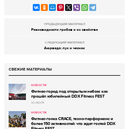
ПРЕДЫДУЩИЙ МАТЕРИАЛ
Разновидности грибов и их свойства
СЛЕДУЮЩИЙ МАТЕРИАЛ
Аюрведа: лук и чеснок
СВЕЖИЕ МАТЕРИАЛЫ
НОВОСТИ
Фитнес-город под открытым небом: как
прошёл юбилейный DDX Fitness FEST
30 ИЮЛЯ
НОВОСТИ
Фитнес-гонка CRACE, техно-перформанс и
более 150 активностей: что ждет гостей DDX
Fitness FEST