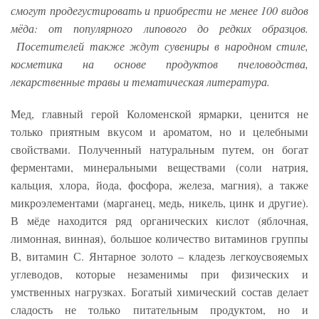
смогут продегустировать и приобрести не менее 100 видов
мёда: от популярного липового до редких образцов.
Посетителей также ждут сувениры в народном стиле,
косметика на основе продуктов пчеловодства,
лекарственные травы и тематическая литература.
Мед, главный герой Коломенской ярмарки, ценится не
только приятным вкусом и ароматом, но и целебными
свойствами. Полученный натуральным путем, он богат
ферментами, минеральными веществами (соли натрия,
кальция, хлора, йода, фосфора, железа, магния), а также
микроэлементами (марганец, медь, никель, цинк и другие).
В мёде находится ряд органических кислот (яблочная,
лимонная, винная), большое количество витаминов группы
В, витамин С. Янтарное золото – кладезь легкоусвояемых
углеводов, которые незаменимы при физических и
умственных нагрузках. Богатый химический состав делает
сладость не только питательным продуктом, но и