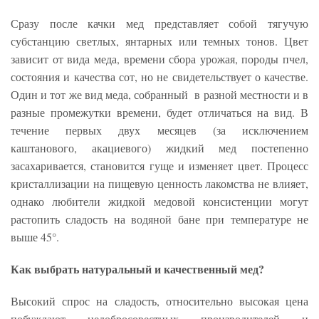
Сразу после качки мед представляет собой тягучую
субстанцию светлых, янтарных или темных тонов. Цвет
зависит от вида меда, времени сбора урожая, породы пчел,
состояния и качества сот, но не свидетельствует о качестве.
Один и тот же вид меда, собранный в разной местности и в
разные промежутки времени, будет отличаться на вид. В
течение первых двух месяцев (за исключением
каштанового, акациевого) жидкий мед постепенно
засахаривается, становится гуще и изменяет цвет. Процесс
кристаллизации на пищевую ценность лакомства не влияет,
однако любители жидкой медовой консистенции могут
растопить сладость на водяной бане при температуре не
выше 45°.
Как выбрать натуральный и качественный мед?
Высокий спрос на сладость, относительно высокая цена
побуждают недобросовестных производителей и