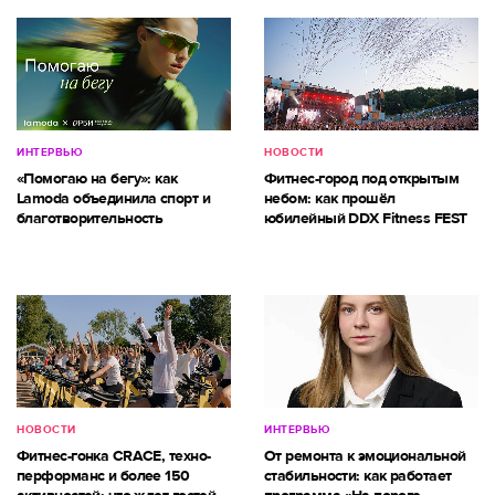
ИНТЕРВЬЮ
НОВОСТИ
«Помогаю на бегу»: как
Фитнес-город под открытым
Lamoda объединила спорт и
небом: как прошёл
благотворительность
юбилейный DDX Fitness FEST
НОВОСТИ
ИНТЕРВЬЮ
Фитнес-гонка CRACE, техно-
От ремонта к эмоциональной
перформанс и более 150
стабильности: как работает