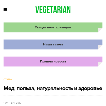
Скидки вегетарианцам
Наша газета
Пришли новость
СТАТЬИ
Мед: польза, натуральность и здоровье
1 ОКТЯБРЯ 2015