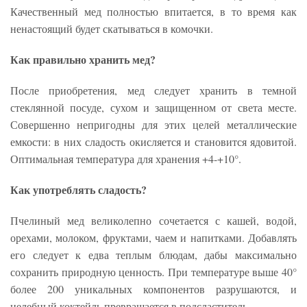
Качественный мед полностью впитается, в то время как
ненастоящий будет скатываться в комочки.
Как правильно хранить мед?
После приобретения, мед следует хранить в темной
стеклянной посуде, сухом и защищенном от света месте.
Совершенно непригодны для этих целей металлические
емкости: в них сладость окисляется и становится ядовитой.
Оптимальная температура для хранения +4-+10°.
Как употреблять сладость?
Пчелиный мед великолепно сочетается с кашей, водой,
орехами, молоком, фруктами, чаем и напитками. Добавлять
его следует к едва теплым блюдам, дабы максимально
сохранить природную ценность. При температуре выше 40°
более 200 уникальных компонентов разрушаются, и
целебный коктейль превращается в подсластитель.