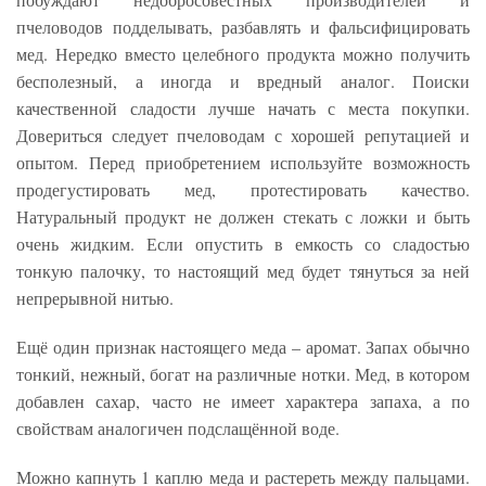
пчеловодов подделывать, разбавлять и фальсифицировать
мед. Нередко вместо целебного продукта можно получить
бесполезный, а иногда и вредный аналог. Поиски
качественной сладости лучше начать с места покупки.
Довериться следует пчеловодам с хорошей репутацией и
опытом. Перед приобретением используйте возможность
продегустировать мед, протестировать качество.
Натуральный продукт не должен стекать с ложки и быть
очень жидким. Если опустить в емкость со сладостью
тонкую палочку, то настоящий мед будет тянуться за ней
непрерывной нитью.
Ещё один признак настоящего меда – аромат. Запах обычно
тонкий, нежный, богат на различные нотки. Мед, в котором
добавлен сахар, часто не имеет характера запаха, а по
свойствам аналогичен подслащённой воде.
Можно капнуть 1 каплю меда и растереть между пальцами.