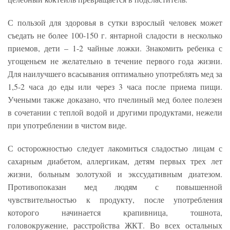
С пользой для здоровья в сутки взрослый человек может
съедать не более 100-150 г. янтарной сладости в несколько
приемов, дети – 1-2 чайные ложки. Знакомить ребенка с
угощеньем не желательно в течение первого года жизни.
Для наилучшего всасывания оптимально употреблять мед за
1,5-2 часа до еды или через 3 часа после приема пищи.
Учеными также доказано, что пчелиный мед более полезен
в сочетании с теплой водой и другими продуктами, нежели
при употреблении в чистом виде.
С осторожностью следует лакомиться сладостью лицам с
сахарным диабетом, аллергикам, детям первых трех лет
жизни, больным золотухой и экссудативным диатезом.
Противопоказан мед людям с повышенной
чувствительностью к продукту, после употребления
которого начинается крапивница, тошнота,
головокружение, расстройства ЖКТ. Во всех остальных