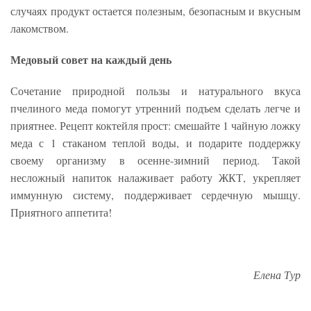
случаях продукт остается полезным, безопасным и вкусным
лакомством.
Медовый совет на каждый день
Сочетание природной пользы и натурального вкуса
пчелиного меда помогут утренний подъем сделать легче и
приятнее. Рецепт коктейля прост: смешайте 1 чайную ложку
меда с 1 стаканом теплой воды, и подарите поддержку
своему организму в осенне-зимний период. Такой
несложный напиток налаживает работу ЖКТ, укрепляет
иммунную систему, поддерживает сердечную мышцу.
Приятного аппетита!
Елена Тур