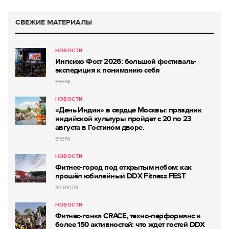
СВЕЖИЕ МАТЕРИАЛЫ
НОВОСТИ
Инпсихо Фест 2026: большой фестиваль-
экспедиция к пониманию себя
ВЧЕРА
НОВОСТИ
«День Индии» в сердце Москвы: праздник
индийской культуры пройдет с 20 по 23
августа в Гостином дворе.
ВЧЕРА
НОВОСТИ
Фитнес-город под открытым небом: как
прошёл юбилейный DDX Fitness FEST
30 ИЮЛЯ
НОВОСТИ
Фитнес-гонка CRACE, техно-перформанс и
более 150 активностей: что ждет гостей DDX