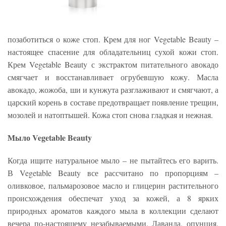
позаботиться о коже стоп. Крем для ног Vegetable Beauty –
настоящее спасение для обладательниц сухой кожи стоп.
Крем Vegetable Beauty с экстрактом питательного авокадо
смягчает и восстанавливает огрубевшую кожу. Масла
авокадо, жожоба, ши и кунжута разглаживают и смягчают, а
царский корень в составе предотвращает появление трещин,
мозолей и натоптышей. Кожа стоп снова гладкая и нежная.
Мыло Vegetable Beauty
Когда ищите натуральное мыло – не пытайтесь его варить.
В Vegetable Beauty все рассчитано по пропорциям –
оливковое, пальмарозовое масло и глицерин растительного
происхождения обеспечат уход за кожей, а 8 ярких
природных ароматов каждого мыла в коллекции сделают
вечера по-настоящему незабываемыми. Лаванда, опунция,