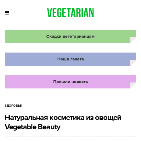
Скидки вегетарианцам
Наша газета
Пришли новость
ЗДОРОВЬЕ
Натуральная косметика из овощей
Vegetable Beauty