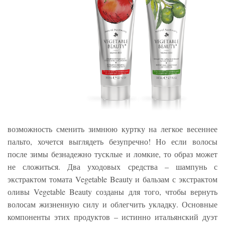
возможность сменить зимнюю куртку на легкое весеннее
пальто, хочется выглядеть безупречно! Но если волосы
после зимы безнадежно тусклые и ломкие, то образ может
не сложиться. Два уходовых средства – шампунь с
экстрактом томата Vegetable Beauty и бальзам с экстрактом
оливы Vegetable Beauty созданы для того, чтобы вернуть
волосам жизненную силу и облегчить укладку. Основные
компоненты этих продуктов – истинно итальянский дуэт