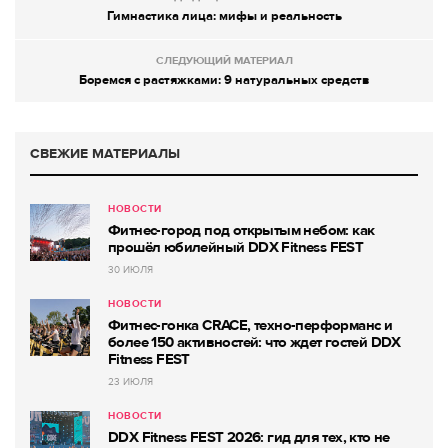
Гимнастика лица: мифы и реальность
СЛЕДУЮЩИЙ МАТЕРИАЛ
Боремся с растяжками: 9 натуральных средств
СВЕЖИЕ МАТЕРИАЛЫ
НОВОСТИ
Фитнес-город под открытым небом: как
прошёл юбилейный DDX Fitness FEST
30 ИЮЛЯ
НОВОСТИ
Фитнес-гонка CRACE, техно-перформанс и
более 150 активностей: что ждет гостей DDX
Fitness FEST
23 ИЮЛЯ
НОВОСТИ
DDX Fitness FEST 2026: гид для тех, кто не