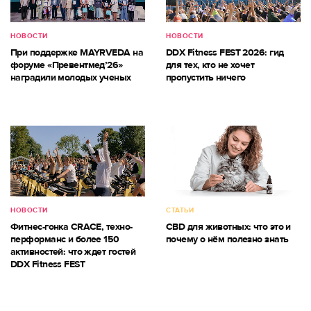
НОВОСТИ
НОВОСТИ
При поддержке MAYRVEDA на
DDX Fitness FEST 2026: гид
форуме «Превентмед’26»
для тех, кто не хочет
наградили молодых ученых
пропустить ничего
НОВОСТИ
СТАТЬИ
Фитнес-гонка CRACE, техно-
CBD для животных: что это и
перформанс и более 150
почему о нём полезно знать
активностей: что ждет гостей
DDX Fitness FEST