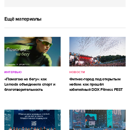
Ещё материалы
ИНТЕРВЬЮ
НОВОСТИ
«Помогаю на бегу»: как
Фитнес-город под открытым
Lamoda объединила спорт и
небом: как прошёл
благотворительность
юбилейный DDX Fitness FEST