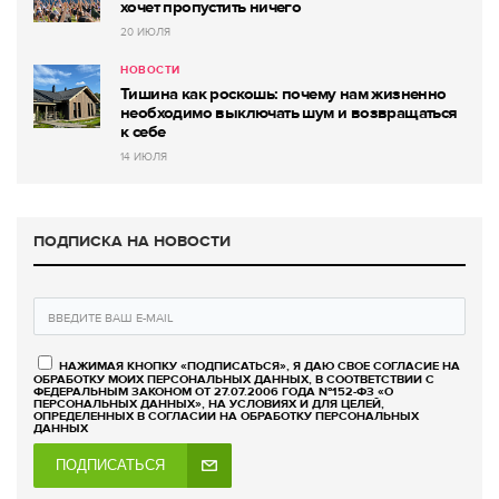
хочет пропустить ничего
20 ИЮЛЯ
НОВОСТИ
Тишина как роскошь: почему нам жизненно
необходимо выключать шум и возвращаться
к себе
14 ИЮЛЯ
ПОДПИСКА НА НОВОСТИ
НАЖИМАЯ КНОПКУ «ПОДПИСАТЬСЯ», Я ДАЮ СВОЕ СОГЛАСИЕ НА
ОБРАБОТКУ МОИХ ПЕРСОНАЛЬНЫХ ДАННЫХ, В СООТВЕТСТВИИ С
ФЕДЕРАЛЬНЫМ ЗАКОНОМ ОТ 27.07.2006 ГОДА №152-ФЗ «О
ПЕРСОНАЛЬНЫХ ДАННЫХ», НА УСЛОВИЯХ И ДЛЯ ЦЕЛЕЙ,
ОПРЕДЕЛЕННЫХ В СОГЛАСИИ НА ОБРАБОТКУ ПЕРСОНАЛЬНЫХ
ДАННЫХ
ПОДПИСАТЬСЯ