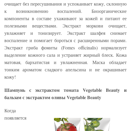
очищает без пересушивания и успокаивает кожу, склонную
к возникновению воспалений. Биоорганические
компоненты в составе ухаживают за кожей и питают ее
полезными веществами. Экстракт моркови очищает,
увлажняет и тонизирует. Экстракт шалфея снимает
воспаление и помогает бороться с расширенными порами.
Экстракт гриба фомиты (Fomes officinalis) нормализует
выделение кожного сала и устраняет жирный блеск. Кожа
матовая, бархатистая и увлажненная. Маска обладает
тонким ароматом сладкого апельсина и не окрашивает
кожу!
Шампунь с экстрактом томата Vegetable Beauty и
бальзам с экстрактом оливы Vegetable Beauty
Когда
появляется