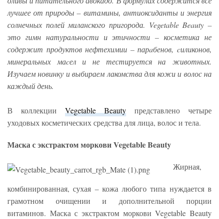
оливы и питательного авокадо. В формулах содержится все
лучшее от природы – витамины, антиоксиданты и энергия
солнечных полей миланского пригорода. Vegetable Beauty –
это гимн натуральности и этичности – косметика не
содержит продуктов нефтехимии – парaбенов, cиликонов,
минеральных маcел и не тестируется на животных.
Изучаем новинку и выбираем лакомства для кожи и волос на
каждый день.
В коллекции
Vegetable Beauty
представлено четыре
уходовых косметических средства для лица, волос и тела.
Маска с экстрактом моркови Vegetable Beauty
Жирная,
комбинированная, сухая – кожа любого типа нуждается в
грамотном очищении и дополнительной порции
витаминов. Маска с экстрактом моркови Vegetable Beauty