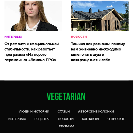
ИНТЕРВЬЮ
НОВОСТИ
От ремонта к эмоциональной
Тишина как роскошь: почему
стабильности: как работает
нам жизненно необходимо
программа «На пороге
выключать шум и
перемен» от «Лемана ПРО»
возвращаться к себе
ЛЮДИ И ИСТОРИИ
СТАТЬИ
АВТОРСКИЕ КОЛОНКИ
ИНТЕРВЬЮ
РЕЦЕПТЫ
НОВОСТИ
КОНТАКТЫ
О ПРОЕКТЕ
РЕКЛАМА