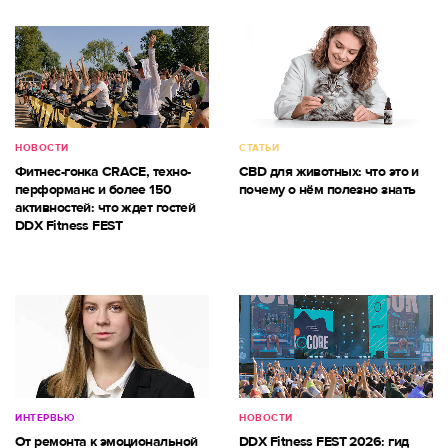
НОВОСТИ
СТАТЬИ
Фитнес-гонка CRACE, техно-
CBD для животных: что это и
перформанс и более 150
почему о нём полезно знать
активностей: что ждет гостей
DDX Fitness FEST
ИНТЕРВЬЮ
НОВОСТИ
От ремонта к эмоциональной
DDX Fitness FEST 2026: гид