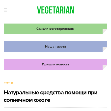
Скидки вегетарианцам
Наша газета
Пришли новость
СТАТЬИ
Натуральные средства помощи при
солнечном ожоге