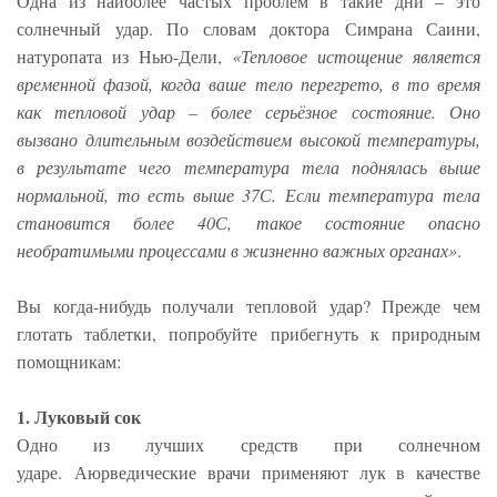
Одна из наиболее частых проблем в такие дни – это
солнечный удар. По словам доктора Симрана Саини,
натуропата из Нью-Дели,
«Тепловое истощение является
временной фазой, когда ваше тело перегрето, в то время
как тепловой удар – более серьёзное состояние. Оно
вызвано длительным воздействием высокой температуры,
в результате чего температура тела поднялась выше
нормальной, то есть выше 37С. Если температура тела
становится более 40С, такое состояние опасно
необратимыми процессами в жизненно важных органах»
.
Вы когда-нибудь получали тепловой удар? Прежде чем
глотать таблетки, попробуйте прибегнуть к природным
помощникам:
1. Луковый сок
Одно из лучших средств при солнечном
ударе. Аюрведические врачи применяют лук в качестве