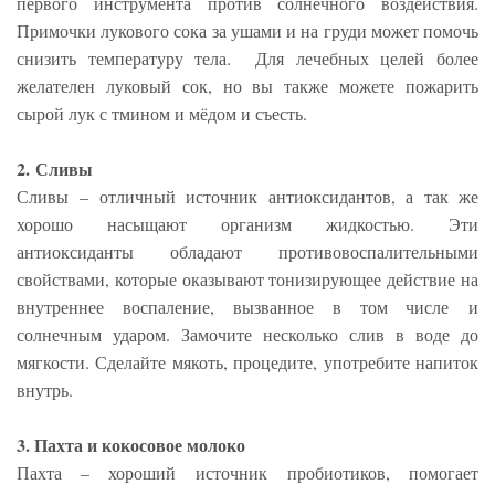
первого инструмента против солнечного воздействия.
Примочки лукового сока за ушами и на груди может помочь
снизить температуру тела. Для лечебных целей более
желателен луковый сок, но вы также можете пожарить
сырой лук с тмином и мёдом и съесть.
2. Сливы
Сливы – отличный источник антиоксидантов, а так же
хорошо насыщают организм жидкостью. Эти
антиоксиданты обладают противовоспалительными
свойствами, которые оказывают тонизирующее действие на
внутреннее воспаление, вызванное в том числе и
солнечным ударом. Замочите несколько слив в воде до
мягкости. Сделайте мякоть, процедите, употребите напиток
внутрь.
3. Пахта и кокосовое молоко
Пахта – хороший источник пробиотиков, помогает