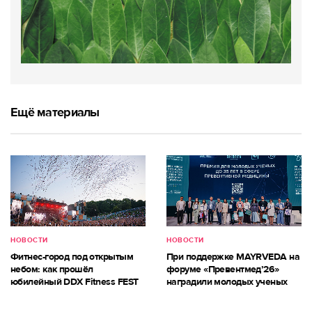
Ещё материалы
НОВОСТИ
НОВОСТИ
Фитнес-город под открытым
При поддержке MAYRVEDA на
небом: как прошёл
форуме «Превентмед’26»
юбилейный DDX Fitness FEST
наградили молодых ученых