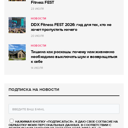
Fitness FEST
23 ИЮЛЯ
НОВОСТИ
DDX Fitness FEST 2026: гид для тех, кто не
хочет пропустить ничего
20 ИЮЛЯ
НОВОСТИ
Тишина как роскошь: почему нам жизненно
необходимо выключать шум и возвращаться
к себе
14 ИЮЛЯ
ПОДПИСКА НА НОВОСТИ
НАЖИМАЯ КНОПКУ «ПОДПИСАТЬСЯ», Я ДАЮ СВОЕ СОГЛАСИЕ НА
ОБРАБОТКУ МОИХ ПЕРСОНАЛЬНЫХ ДАННЫХ, В СООТВЕТСТВИИ С