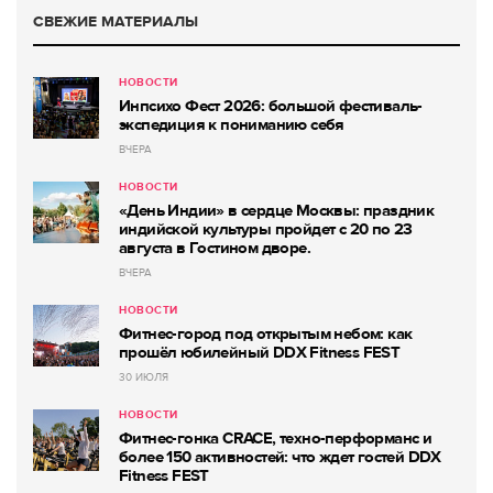
СВЕЖИЕ МАТЕРИАЛЫ
НОВОСТИ
Инпсихо Фест 2026: большой фестиваль-
экспедиция к пониманию себя
ВЧЕРА
НОВОСТИ
«День Индии» в сердце Москвы: праздник
индийской культуры пройдет с 20 по 23
августа в Гостином дворе.
ВЧЕРА
НОВОСТИ
Фитнес-город под открытым небом: как
прошёл юбилейный DDX Fitness FEST
30 ИЮЛЯ
НОВОСТИ
Фитнес-гонка CRACE, техно-перформанс и
более 150 активностей: что ждет гостей DDX
Fitness FEST