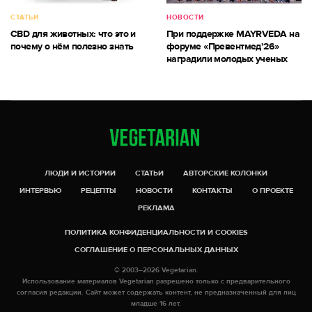
СТАТЬИ
НОВОСТИ
CBD для животных: что это и
При поддержке MAYRVEDA на
почему о нём полезно знать
форуме «Превентмед’26»
наградили молодых ученых
ЛЮДИ И ИСТОРИИ
СТАТЬИ
АВТОРСКИЕ КОЛОНКИ
ИНТЕРВЬЮ
РЕЦЕПТЫ
НОВОСТИ
КОНТАКТЫ
О ПРОЕКТЕ
РЕКЛАМА
ПОЛИТИКА КОНФИДЕНЦИАЛЬНОСТИ И COOKIES
СОГЛАШЕНИЕ О ПЕРСОНАЛЬНЫХ ДАННЫХ
© 2003–2026 Vegetarian.
Использование материалов Vegetarian разрешено только с предварительного
согласия редакции. Сайт может содержать контент, не предназначенный для лиц
младше 16 лет.