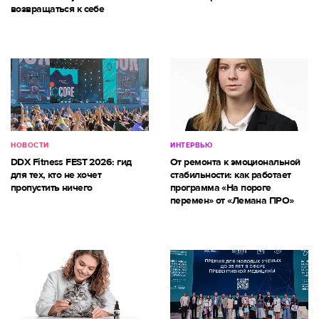
возвращаться к себе
НОВОСТИ
ИНТЕРВЬЮ
DDX Fitness FEST 2026: гид
От ремонта к эмоциональной
для тех, кто не хочет
стабильности: как работает
пропустить ничего
программа «На пороге
перемен» от «Лемана ПРО»