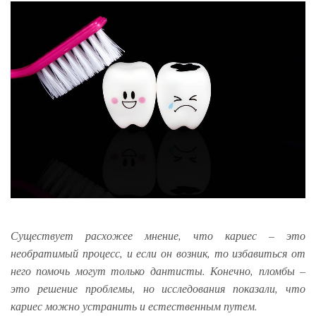
Существует расхожее мнение, что кариес – это
необратимый процесс, и если он возник, то избавиться от
него помочь могут только дантисты. Конечно, пломбы –
это решение проблемы, но исследования показали, что
кариес можно устранить и естественным путем.