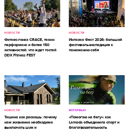
НОВОСТИ
НОВОСТИ
Фитнес-гонка CRACE, техно-
Инпсихо Фест 2026: большой
перформанс и более 150
фестиваль-экспедиция к
активностей: что ждет гостей
пониманию себя
DDX Fitness FEST
НОВОСТИ
ИНТЕРВЬЮ
Тишина как роскошь: почему
«Помогаю на бегу»: как
нам жизненно необходимо
Lamoda объединила спорт и
выключать шум и
благотворительность