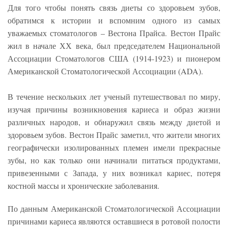
Для того чтобы понять связь диеты со здоровьем зубов,
обратимся к истории и вспомним одного из самых
уважаемых стоматологов – Вестона Прайса. Вестон Прайс
жил в начале ХХ века, был председателем Национальной
Ассоциации Стоматологов США (1914-1923) и пионером
Американской Стоматологической Ассоциации (ADA).
В течение нескольких лет ученый путешествовал по миру,
изучая причины возникновения кариеса и образ жизни
различных народов, и обнаружил связь между диетой и
здоровьем зубов. Вестон Прайс заметил, что жители многих
географически изолированных племен имели прекрасные
зубы, но как только они начинали питаться продуктами,
привезенными с Запада, у них возникал кариес, потеря
костной массы и хронические заболевания.
По данным Американской Стоматологической Ассоциации
причинами кариеса являются оставшиеся в ротовой полости