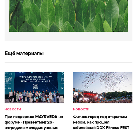
Ещё материалы
НОВОСТИ
НОВОСТИ
При поддержке MAYRVEDA на
Фитнес-город под открытым
форуме «Превентмед’26»
небом: как прошёл
наградили молодых ученых
юбилейный DDX Fitness FEST