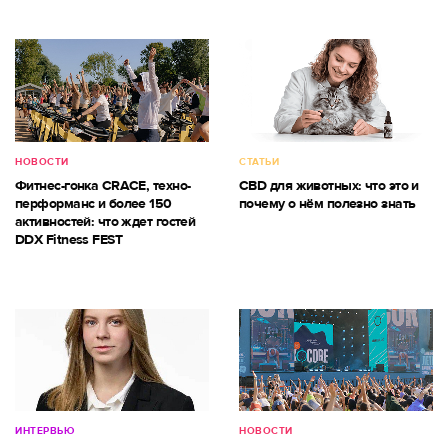
НОВОСТИ
СТАТЬИ
Фитнес-гонка CRACE, техно-
CBD для животных: что это и
перформанс и более 150
почему о нём полезно знать
активностей: что ждет гостей
DDX Fitness FEST
ИНТЕРВЬЮ
НОВОСТИ