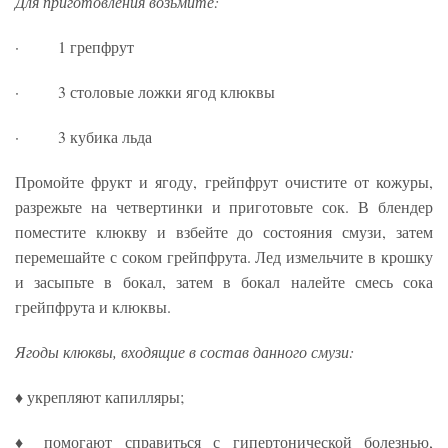
Для приготовления возьмите:
· 1 грепфрут
· 3 столовые ложки ягод клюквы
· 3 кубика льда
Промойте фрукт и ягоду, грейпфрут очистите от кожуры,
разрежьте на четвертинки и приготовьте сок. В блендер
поместите клюкву и взбейте до состояния смузи, затем
перемешайте с соком грейпфрута. Лед измельчите в крошку
и засыпьте в бокал, затем в бокал налейте смесь сока
грейпфрута и клюквы.
Ягоды клюквы, входящие в состав данного смузи:
♦ укрепляют капилляры;
♦ помогают справиться с гипертонической болезнью,