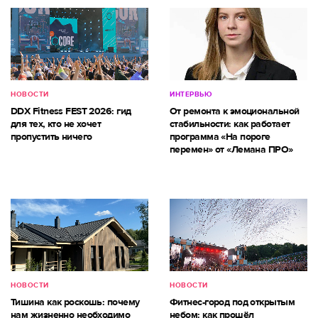
НОВОСТИ
ИНТЕРВЬЮ
DDX Fitness FEST 2026: гид
От ремонта к эмоциональной
для тех, кто не хочет
стабильности: как работает
пропустить ничего
программа «На пороге
перемен» от «Лемана ПРО»
НОВОСТИ
НОВОСТИ
Тишина как роскошь: почему
Фитнес-город под открытым
нам жизненно необходимо
небом: как прошёл