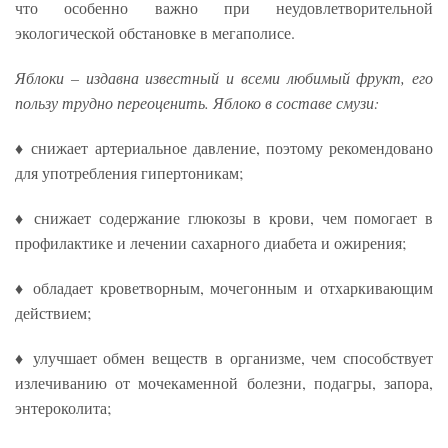
что особенно важно при неудовлетворительной
экологической обстановке в мегаполисе.
Яблоки – издавна известный и всеми любимый фрукт, его
пользу трудно переоценить. Яблоко в составе смузи:
♦ снижает артериальное давление, поэтому рекомендовано
для употребления гипертоникам;
♦ снижает содержание глюкозы в крови, чем помогает в
профилактике и лечении сахарного диабета и ожирения;
♦ обладает кроветворным, мочегонным и отхаркивающим
действием;
♦ улучшает обмен веществ в организме, чем способствует
излечиванию от мочекаменной болезни, подагры, запора,
энтероколита;