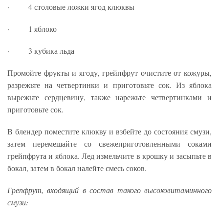
· 4 столовые ложки ягод клюквы
· 1 яблоко
· 3 кубика льда
Промойте фрукты и ягоду, грейпфрут очистите от кожуры,
разрежьте на четвертинки и приготовьте сок. Из яблока
вырежьте сердцевину, также нарежьте четвертинками и
приготовьте сок.
В блендер поместите клюкву и взбейте до состояния смузи,
затем перемешайте со свежеприготовленными соками
грейпфрута и яблока. Лед измельчите в крошку и засыпьте в
бокал, затем в бокал налейте смесь соков.
Грепфрут, входящий в состав такого высоковитаминного
смузи: