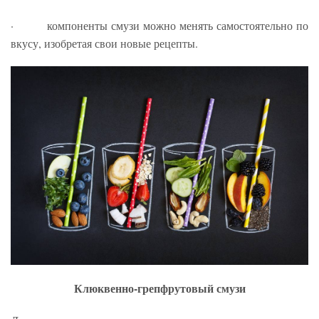
· компоненты смузи можно менять самостоятельно по
вкусу, изобретая свои новые рецепты.
Клюквенно-грепфрутовый смузи