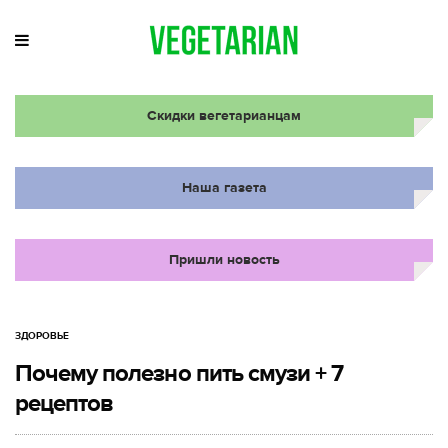
Скидки вегетарианцам
Наша газета
Пришли новость
ЗДОРОВЬЕ
Почему полезно пить смузи + 7
рецептов