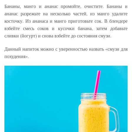
Бананы, манго и ананас промойте, очистите. Бананы и
ананас разрежьте на несколько частей, из манго удалите
косточку. Из ананаса и манго приготовьте сок. В блендере
взбейте смесь соков и кусочки банана, затем добавьте
сливки (йогурт) и снова взбейте до состояния смузи.
Данный напиток можно с уверенностью назвать «смузи для
похудения».