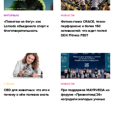
ИНТЕРВЬЮ
НОВОСТИ
«Помогаю на бегу»: как
Фитнес-гонка CRACE, техно-
Lamoda объединила спорт и
перформанс и более 150
благотворительность
активностей: что ждет гостей
DDX Fitness FEST
СТАТЬИ
НОВОСТИ
CBD для животных: что это и
При поддержке MAYRVEDA на
почему о нём полезно знать
форуме «Превентмед’26»
наградили молодых ученых