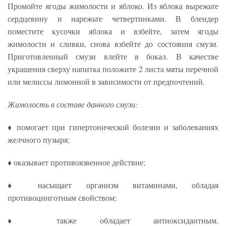
Промойте ягоды жимолости и яблоко. Из яблока вырежьте
сердцевину и нарежьте четвертинками. В блендер
поместите кусочки яблока и взбейте, затем ягоды
жимолости и сливки, снова взбейте до состояния смузи.
Приготовленный смузи влейте в бокал. В качестве
украшения сверху напитка положите 2 листа мяты перечной
или мелиссы лимонной в зависимости от предпочтений.
Жимолость в составе данного смузи:
♦ помогает при гипертонической болезни и заболеваниях
желчного пузыря;
♦ оказывает противоязвенное действие;
♦ насыщает организм витаминами, обладая
противоцинготным свойством;
♦ также обладает антиоксидантным,