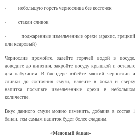
· небольшую горсть чернослива без косточек
· стакан сливок
· поджаренные измельченные орехи (арахис, грецкий
или кедровый)
Чернослив промойте, залейте горячей водой в посуде,
доведите до кипения, закройте посуду крышкой и оставьте
для набухания. В блендере взбейте мягкий чернослив и
сливки до состояния смузи, налейте в бокал и сверху
напитка посыпьте измельченные орехи в небольшом
количестве.
Вкус данного смузи можно изменить, добавив в состав 1
банан, тем самым напиток будет более сладким.
«Медовый банан»