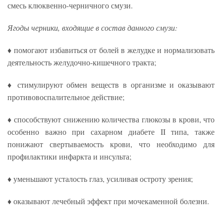
смесь клюквенно-черничного смузи.
Ягоды черники, входящие в состав данного смузи:
♦ помогают избавиться от болей в желудке и нормализовать
деятельность желудочно-кишечного тракта;
♦ стимулируют обмен веществ в организме и оказывают
противовоспалительное действие;
♦ способствуют снижению количества глюкозы в крови, что
особенно важно при сахарном диабете II типа, также
понижают свертываемость крови, что необходимо для
профилактики инфаркта и инсульта;
♦ уменьшают усталость глаз, усиливая остроту зрения;
♦ оказывают лечебный эффект при мочекаменной болезни.