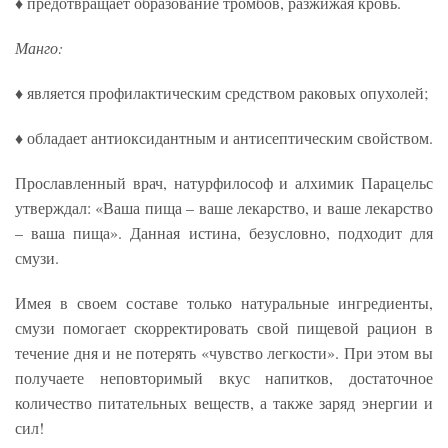
♦ предотвращает образование тромбов, разжижая кровь.
Манго:
♦ является профилактическим средством раковых опухолей;
♦ обладает антиоксидантным и антисептическим свойством.
Прославленный врач, натурфилософ и алхимик Парацельс
утверждал: «Ваша пища – ваше лекарство, и ваше лекарство
– ваша пища». Данная истина, безусловно, подходит для
смузи.
Имея в своем составе только натуральные ингредиенты,
смузи помогает скорректировать свой пищевой рацион в
течение дня и не потерять «чувство легкости». При этом вы
получаете неповторимый вкус напитков, достаточное
количество питательных веществ, а также заряд энергии и
сил!