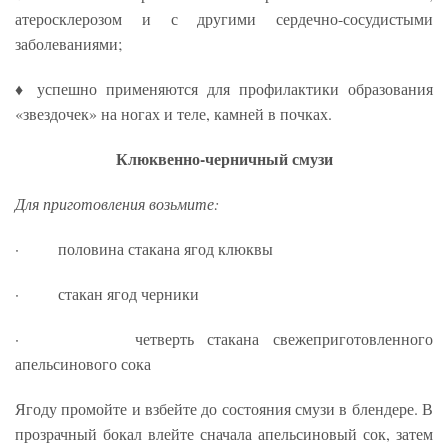
атеросклерозом и с другими сердечно-сосудистыми
заболеваниями;
♦ успешно применяются для профилактики образования
«звездочек» на ногах и теле, камней в почках.
Клюквенно-черничный смузи
Для приготовления возьмите:
· половина стакана ягод клюквы
· стакан ягод черники
· четверть стакана свежеприготовленного
апельсинового сока
Ягоду промойте и взбейте до состояния смузи в блендере. В
прозрачный бокал влейте сначала апельсиновый сок, затем