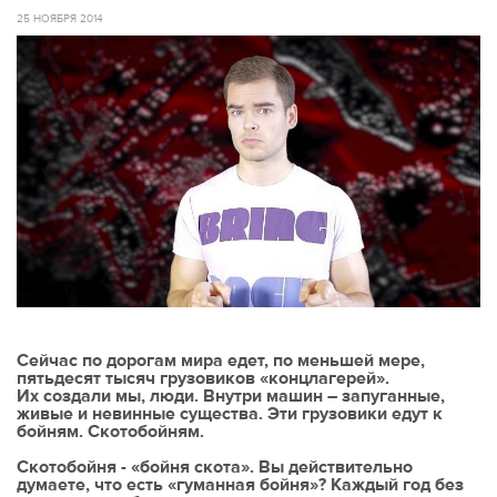
25 НОЯБРЯ 2014
Сейчас по дорогам мира едет, по меньшей мере,
пятьдесят тысяч грузовиков «концлагерей».
Их создали мы, люди. Внутри машин – запуганные,
живые и невинные существа. Эти грузовики едут к
бойням. Скотобойням.
Скотобойня - «бойня скота». Вы действительно
думаете, что есть «гуманная бойня»? Каждый год без