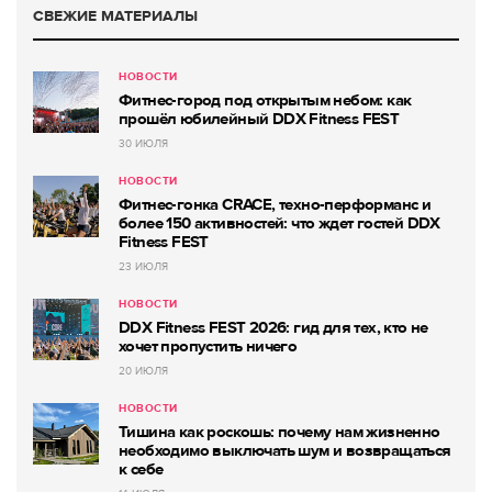
СВЕЖИЕ МАТЕРИАЛЫ
НОВОСТИ
Фитнес-город под открытым небом: как
прошёл юбилейный DDX Fitness FEST
30 ИЮЛЯ
НОВОСТИ
Фитнес-гонка CRACE, техно-перформанс и
более 150 активностей: что ждет гостей DDX
Fitness FEST
23 ИЮЛЯ
НОВОСТИ
DDX Fitness FEST 2026: гид для тех, кто не
хочет пропустить ничего
20 ИЮЛЯ
НОВОСТИ
Тишина как роскошь: почему нам жизненно
необходимо выключать шум и возвращаться
к себе