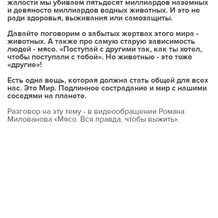
жалости мы убиваем пятьдесят миллиардов наземных
и девяносто миллиардов водных животных. И это не
ради здоровья, выживания или самозащиты.
Давайте поговорим о забытых жертвах этого мира -
животных. А также про самую старую зависимость
людей - мясо. «Поступай с другими так, как ты хотел,
чтобы поступали с тобой». Но животные - это тоже
«другие»!
Есть одна вещь, которая должна стать общей для всех
нас. Это Мир. Подлинное сострадание и мир с нашими
соседями на планете.
Разговор на эту тему - в видеообращении Романа
Милованова «Мясо. Вся правда, чтобы выжить».