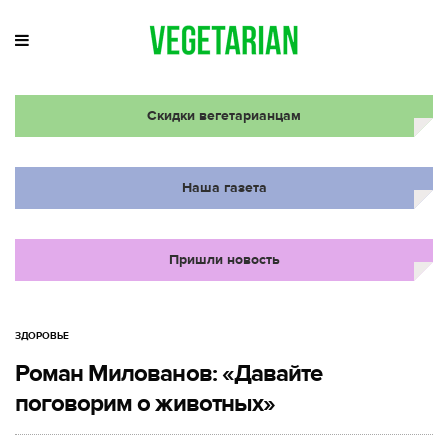
Скидки вегетарианцам
Наша газета
Пришли новость
ЗДОРОВЬЕ
Роман Милованов: «Давайте
поговорим о животных»