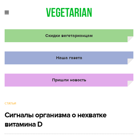
Скидки вегетарианцам
Наша газета
Пришли новость
СТАТЬИ
Сигналы организма о нехватке
витамина D