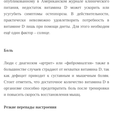
опубликованному в Американском журнале клинического
питания, недостаток витамина D может ускорить или
усугубить симптомы остеопороза. В действительности,
практически невозможно удовлетворить потребность в
витамине D лишь при помощи диеты. Для этого необходим
ещё один фактор – солнце.
Боль
Люди с диагнозом «артрит» или «фибромиалгия» также в
большинстве случаев страдают от нехватки витамина D, так
как дефицит приводит к суставным и мышечным болям.
Стоит отметить, что достаточное количество витамина D в
организме способно предотвратить боль после тренировки
и повысить скорость восстановления мышц.
Резкие перепады настроения