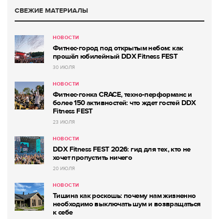
СВЕЖИЕ МАТЕРИАЛЫ
НОВОСТИ
Фитнес-город под открытым небом: как
прошёл юбилейный DDX Fitness FEST
30 ИЮЛЯ
НОВОСТИ
Фитнес-гонка CRACE, техно-перформанс и
более 150 активностей: что ждет гостей DDX
Fitness FEST
23 ИЮЛЯ
НОВОСТИ
DDX Fitness FEST 2026: гид для тех, кто не
хочет пропустить ничего
20 ИЮЛЯ
НОВОСТИ
Тишина как роскошь: почему нам жизненно
необходимо выключать шум и возвращаться
к себе