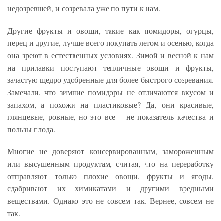
недозревшей, и созревала уже по пути к нам.
Другие фрукты и овощи, такие как помидоры, огурцы,
перец и другие, лучше всего покупать летом и осенью, когда
она зреют в естественных условиях. Зимой и весной к нам
на прилавки поступают тепличные овощи и фрукты,
зачастую щедро удобренные для более быстрого созревания.
Замечали, что зимние помидоры не отличаются вкусом и
запахом, а похожи на пластиковые? Да, они красивые,
глянцевые, ровные, но это все – не показатель качества и
пользы плода.
Многие не доверяют консервированным, замороженным
или высушенным продуктам, считая, что на переработку
отправляют только плохие овощи, фрукты и ягоды,
сдабривают их химикатами и другими вредными
веществами. Однако это не совсем так. Вернее, совсем не
так.