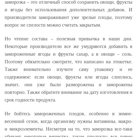
заморозка – это отличный способ сохранить овощи, фрукты
и ягоды без использования дополнительных добавок. И
производители замораживают уже зрелые плоды, поэтому
вопрос не спелости можно считать закрытым.
Но чтение состава – полезная привычка в наши дни.
Некоторые производители все же умудряются добавить в
замороженные ягоды и фрукты сахар, а в овощи – соль.
Поэтому обязательно смотрите, что написано на этикетке.
Также внимательно изучите саму упаковку и ее
содержимое: если овощи, фрукты или ягоды слиплись,
значит, они уже были разморожены и заморожены
повторно. Также обратите внимание на дату изготовления и
срок годности продукта.
Не бойтесь замороженных плодов, особенно в зимне-
весенний сезон, когда организму нужны витамины, макро-
и микроэлементы. Несмотря на то, что заморозка все-таки
убивает некоторые вещества, такие продукты все равно