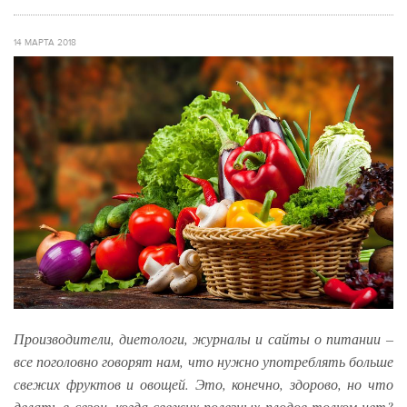
14 МАРТА 2018
Производители, диетологи, журналы и сайты о питании –
все поголовно говорят нам, что нужно употреблять больше
свежих фруктов и овощей. Это, конечно, здорово, но что
делать в сезон, когда свежих полезных плодов толком нет?