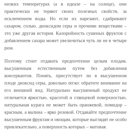
низких температурах (а в идеале – на солнце), они
практически не теряют своих полезных свойств, за
исключением воды. Но если их нарезают, сдабривают
сахаром, солью, диоксидом серы и прочими веществами –
это уже другая история. Калорийность сушеных фруктов с
добавлением сахара может увеличиться чуть ли не в четыре
раза.
Поэтому стоит отдавать предпочтение целым плодам,
высушенным естественным путем без добавления
консервантов. Понять, присутствует ли в высушенном
плоде диоксид серы, довольно легко: обратите внимание на
его внешний вид. Натурально высушенный продукт не
отличается яркостью, красотой и глянцевой поверхностью,
натуральная курага не может быть оранжевой, помидор –
красным, а малина – ярко розовой. Отдавайте предпочтение
высушенным фруктам и овощам, которые выглядят не особо
привлекательно, а поверхность которых – матовая.