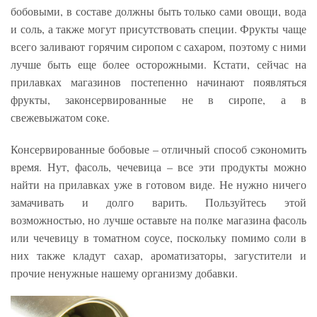
бобовыми, в составе должны быть только сами овощи, вода
и соль, а также могут присутствовать специи. Фрукты чаще
всего заливают горячим сиропом с сахаром, поэтому с ними
лучше быть еще более осторожными. Кстати, сейчас на
прилавках магазинов постепенно начинают появляться
фрукты, законсервированные не в сиропе, а в
свежевыжатом соке.
Консервированные бобовые – отличный способ сэкономить
время. Нут, фасоль, чечевица – все эти продукты можно
найти на прилавках уже в готовом виде. Не нужно ничего
замачивать и долго варить. Пользуйтесь этой
возможностью, но лучше оставьте на полке магазина фасоль
или чечевицу в томатном соусе, поскольку помимо соли в
них также кладут сахар, ароматизаторы, загустители и
прочие ненужные нашему организму добавки.