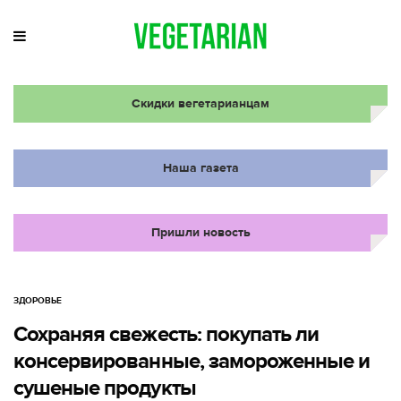
Скидки вегетарианцам
Наша газета
Пришли новость
ЗДОРОВЬЕ
Сохраняя свежесть: покупать ли
консервированные, замороженные и
сушеные продукты