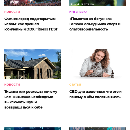
НОВОСТИ
ИНТЕРВЬЮ
Фитнес-город под открытым
«Помогаю на бегу»: как
небом: как прошёл
Lamoda объединила спорт и
юбилейный DDX Fitness FEST
благотворительность
НОВОСТИ
СТАТЬИ
Тишина как роскошь: почему
CBD для животных: что это и
нам жизненно необходимо
почему о нём полезно знать
выключать шум и
возвращаться к себе