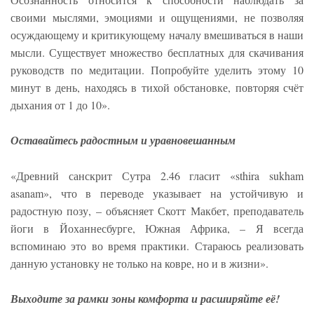
своими мыслями, эмоциями и ощущениями, не позволяя
осуждающему и критикующему началу вмешиваться в наши
мысли. Существует множество бесплатных для скачивания
руководств по медитации. Попробуйте уделить этому 10
минут в день, находясь в тихой обстановке, повторяя счёт
дыхания от 1 до 10».
Оставайтесь радостным и уравновешанным
«Древний санскрит Сутра 2.46 гласит «sthira sukham
asanam», что в переводе указывает на устойчивую и
радостную позу, – объясняет Скотт Макбет, преподаватель
йоги в Йоханнесбурге, Южная Африка, – Я всегда
вспоминаю это во время практики. Стараюсь реализовать
данную установку не только на ковре, но и в жизни».
Выходите за рамки зоны комфорта и расширяйте её!