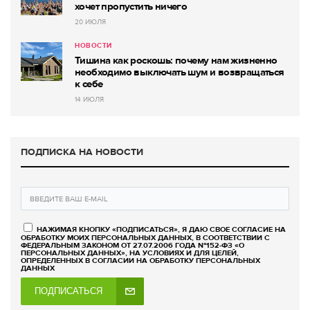
хочет пропустить ничего
20 ИЮЛЯ
НОВОСТИ
Тишина как роскошь: почему нам жизненно
необходимо выключать шум и возвращаться
к себе
14 ИЮЛЯ
ПОДПИСКА НА НОВОСТИ
НАЖИМАЯ КНОПКУ «ПОДПИСАТЬСЯ», Я ДАЮ СВОЕ СОГЛАСИЕ НА
ОБРАБОТКУ МОИХ ПЕРСОНАЛЬНЫХ ДАННЫХ, В СООТВЕТСТВИИ С
ФЕДЕРАЛЬНЫМ ЗАКОНОМ ОТ 27.07.2006 ГОДА №152-ФЗ «О
ПЕРСОНАЛЬНЫХ ДАННЫХ», НА УСЛОВИЯХ И ДЛЯ ЦЕЛЕЙ,
ОПРЕДЕЛЕННЫХ В СОГЛАСИИ НА ОБРАБОТКУ ПЕРСОНАЛЬНЫХ
ДАННЫХ
ПОДПИСАТЬСЯ