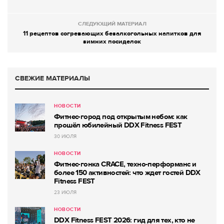
СЛЕДУЮЩИЙ МАТЕРИАЛ
11 рецептов согревающих безалкогольных напитков для
зимних посиделок
СВЕЖИЕ МАТЕРИАЛЫ
НОВОСТИ
Фитнес-город под открытым небом: как
прошёл юбилейный DDX Fitness FEST
30 ИЮЛЯ
НОВОСТИ
Фитнес-гонка CRACE, техно-перформанс и
более 150 активностей: что ждет гостей DDX
Fitness FEST
23 ИЮЛЯ
НОВОСТИ
DDX Fitness FEST 2026: гид для тех, кто не