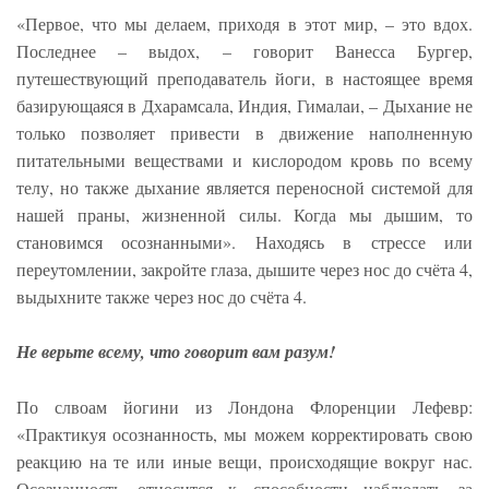
«Первое, что мы делаем, приходя в этот мир, – это вдох.
Последнее – выдох, – говорит Ванесса Бургер,
путешествующий преподаватель йоги, в настоящее время
базирующаяся в Дхарамсала, Индия, Гималаи, – Дыхание не
только позволяет привести в движение наполненную
питательными веществами и кислородом кровь по всему
телу, но также дыхание является переносной системой для
нашей праны, жизненной силы. Когда мы дышим, то
становимся осознанными». Находясь в стрессе или
переутомлении, закройте глаза, дышите через нос до счёта 4,
выдыхните также через нос до счёта 4.
Не верьте всему, что говорит вам разум!
По слвоам йогини из Лондона Флоренции Лефевр:
«Практикуя осознанность, мы можем корректировать свою
реакцию на те или иные вещи, происходящие вокруг нас.
Осознанность относится к способности наблюдать за