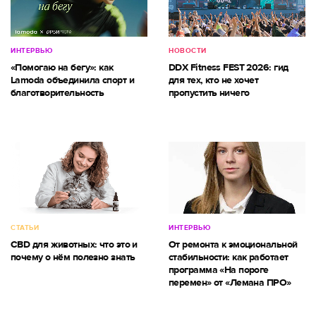
ИНТЕРВЬЮ
НОВОСТИ
«Помогаю на бегу»: как
DDX Fitness FEST 2026: гид
Lamoda объединила спорт и
для тех, кто не хочет
благотворительность
пропустить ничего
СТАТЬИ
ИНТЕРВЬЮ
CBD для животных: что это и
От ремонта к эмоциональной
почему о нём полезно знать
стабильности: как работает
программа «На пороге
перемен» от «Лемана ПРО»