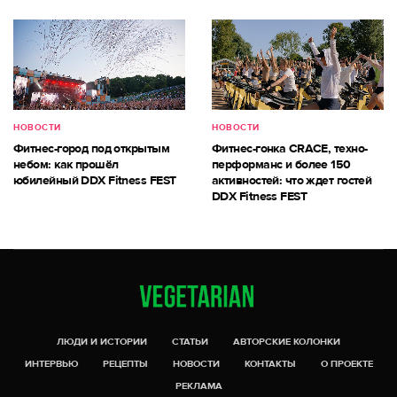
НОВОСТИ
НОВОСТИ
Фитнес-город под открытым
Фитнес-гонка CRACE, техно-
небом: как прошёл
перформанс и более 150
юбилейный DDX Fitness FEST
активностей: что ждет гостей
DDX Fitness FEST
ЛЮДИ И ИСТОРИИ
СТАТЬИ
АВТОРСКИЕ КОЛОНКИ
ИНТЕРВЬЮ
РЕЦЕПТЫ
НОВОСТИ
КОНТАКТЫ
О ПРОЕКТЕ
РЕКЛАМА