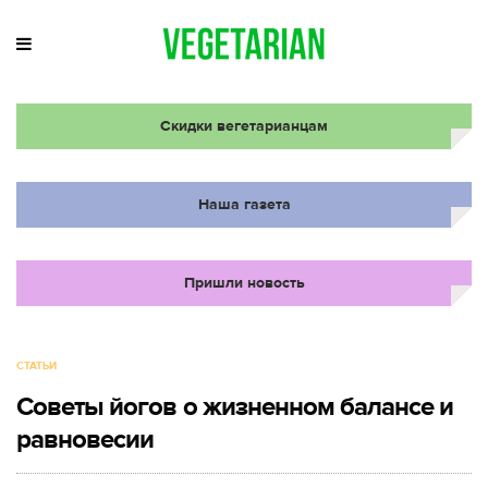
Скидки вегетарианцам
Наша газета
Пришли новость
СТАТЬИ
Советы йогов о жизненном балансе и
равновесии