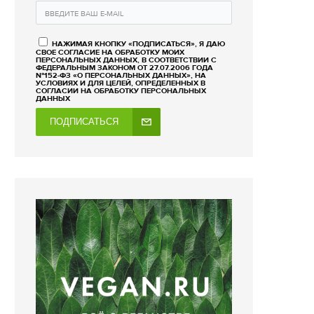
НАЖИМАЯ КНОПКУ «ПОДПИСАТЬСЯ», Я ДАЮ
СВОЕ СОГЛАСИЕ НА ОБРАБОТКУ МОИХ
ПЕРСОНАЛЬНЫХ ДАННЫХ, В СООТВЕТСТВИИ С
ФЕДЕРАЛЬНЫМ ЗАКОНОМ ОТ 27.07.2006 ГОДА
№152-ФЗ «О ПЕРСОНАЛЬНЫХ ДАННЫХ», НА
УСЛОВИЯХ И ДЛЯ ЦЕЛЕЙ, ОПРЕДЕЛЕННЫХ В
СОГЛАСИИ НА ОБРАБОТКУ ПЕРСОНАЛЬНЫХ
ДАННЫХ
ПОДПИСАТЬСЯ