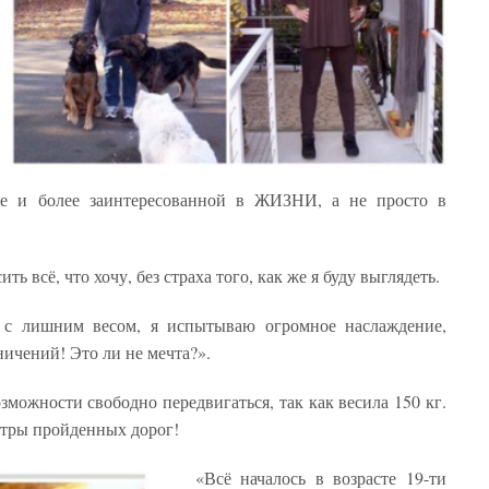
рее и более заинтересованной в ЖИЗНИ, а не просто в
ить всё, что хочу, без страха того, как же я буду выглядеть.
 с лишним весом, я испытываю огромное наслаждение,
ничений! Это ли не мечта?».
зможности свободно передвигаться, так как весила 150 кг.
етры пройденных дорог!
«Всё началось в возрасте 19-ти