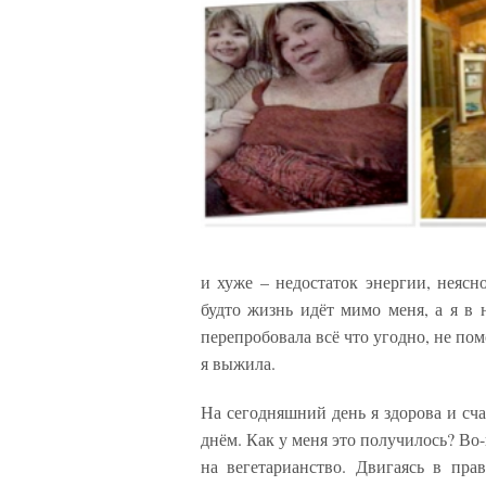
и хуже – недостаток энергии, неясн
будто жизнь идёт мимо меня, а я в 
перепробовала всё что угодно, не пом
я выжила.
На сегодняшний день я здорова и сч
днём. Как у меня это получилось? Во-
на вегетарианство. Двигаясь в пра