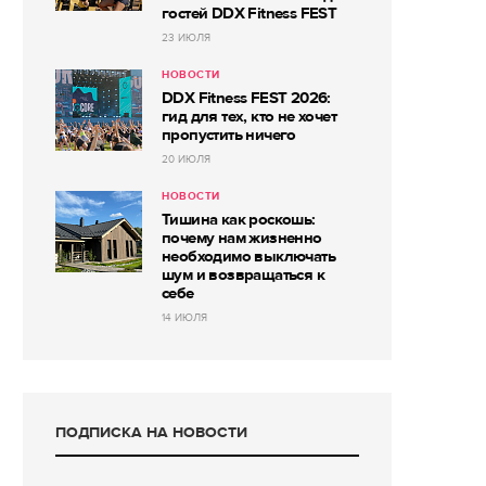
гостей DDX Fitness FEST
23 ИЮЛЯ
НОВОСТИ
DDX Fitness FEST 2026:
гид для тех, кто не хочет
пропустить ничего
20 ИЮЛЯ
НОВОСТИ
Тишина как роскошь:
почему нам жизненно
необходимо выключать
шум и возвращаться к
себе
14 ИЮЛЯ
ПОДПИСКА НА НОВОСТИ