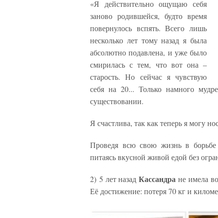
«Я действительно ощущаю себя
заново родившейся, будто время
повернулось вспять. Всего лишь
несколько лет тому назад я была
абсолютно подавлена, и уже было
смирилась с тем, что вот она –
старость. Но сейчас я чувствую
себя на 20... Только намного муд
существовании.
Я счастлива, так как теперь я могу нос
Проведя всю свою жизнь в борьбе
питаясь вкусной живой едой без огра
Кассандра
2) 5 лет назад
не имела во
Её достижение: потеря 70 кг и килом