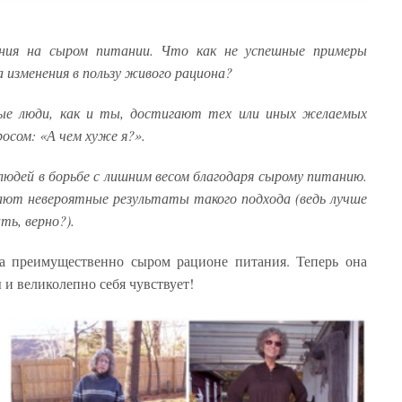
ения на сыром питании. Что как не успешные примеры
 изменения в пользу живого рациона?
ые люди, как и ты, достигают тех или иных желаемых
росом: «А чем хуже я?».
юдей в борьбе с лишним весом благодаря сырому питанию.
ают невероятные результаты такого подхода (ведь лучше
ть, верно?).
а преимущественно сыром рационе питания. Теперь она
и великолепно себя чувствует!