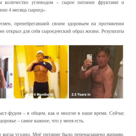
м количество углеводом – сырое питание фруктами и
дние 4 месяца сыроед».
мен, пренебрегавший своим здоровьем на протяжении
 не открыл для себя сыроедческий образ жизни. Результаты
фаст-фудом – в общем, как и многие в наше время. Сейчас
доровье – самое важное, что у меня есть.
 и когда угодно. Моё питание было перенасыщено жирами,