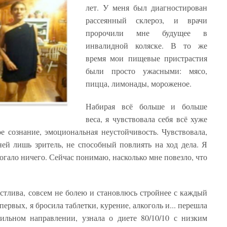
лет. У меня был диагностирован
рассеянный склероз, и врачи
пророчили мне будущее в
инвалидной коляске. В то же
время мои пищевые пристрастия
были просто ужасными: мясо,
пицца, лимонады, мороженое.
Набирая всё больше и больше
веса, я чувствовала себя всё хуже
ое сознание, эмоциональная неустойчивость. Чувствовала,
ней лишь зритель, не способный повлиять на ход дела. Я
огало ничего. Сейчас понимаю, насколько мне повезло, что
астлива, совсем не болею и становлюсь стройнее с каждый
первых, я бросила таблетки, курение, алкоголь и... перешла
вильном направлении, узнала о диете 80/10/10 с низким