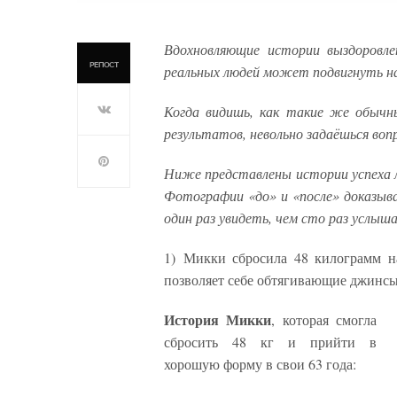
Вдохновляющие истории выздоровл
РЕПОСТ
реальных людей может подвигнуть на
Когда видишь, как такие же обычн
результатов, невольно задаёшься воп
Ниже представлены истории успеха л
Фотографии «до» и «после» доказыв
один раз увидеть, чем сто раз услыша
1) Микки сбросила 48 килограмм н
позволяет себе обтягивающие джинсы 
История Микки
, которая смогла
сбросить 48 кг и прийти в
хорошую форму в свои 63 года: