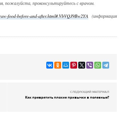
я, пожалуйста, проконсультируйтесь с врачом.
m/raw-food-before-and-after.html#.VbVQJ9Bw2YA
(информация
СЛЕДУЮЩИЙ МАТЕРИАЛ
Как превратить плохие привычки в полезные?