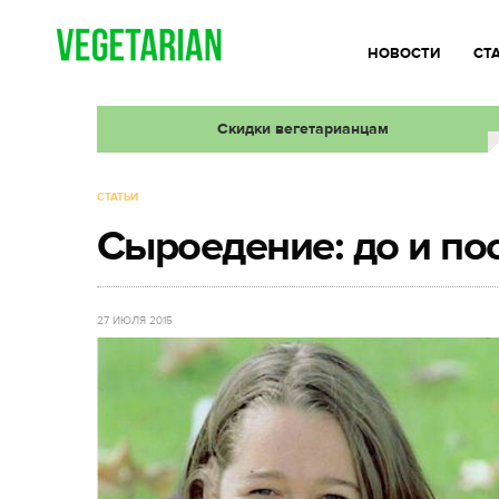
НОВОСТИ
СТ
Скидки вегетарианцам
СТАТЬИ
Сыроедение: до и по
27 ИЮЛЯ 2015