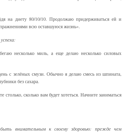
йдя на диету 80/10/10. Продолжаю придерживаться ей и
упражнениями всю оставшуюся жизнь».
успеха:
бегаю несколько миль, а еще делаю несколько силовых
ень с зелёных смузи. Обычно я делаю смесь из шпината,
лубники без сахара.
 столько, сколько вам будет хотеться. Начните заниматься
 быть внимательным к своему здоровью: прежде чем