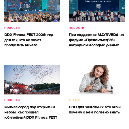
НОВОСТИ
НОВОСТИ
DDX Fitness FEST 2026: гид
При поддержке MAYRVEDA на
для тех, кто не хочет
форуме «Превентмед’26»
пропустить ничего
наградили молодых ученых
НОВОСТИ
СТАТЬИ
Фитнес-город под открытым
CBD для животных: что это и
небом: как прошёл
почему о нём полезно знать
юбилейный DDX Fitness FEST