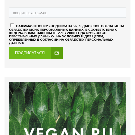
НАЖИМАЯ КНОПКУ «ПОДПИСАТЬСЯ», Я ДАЮ СВОЕ СОГЛАСИЕ НА
ОБРАБОТКУ МОИХ ПЕРСОНАЛЬНЫХ ДАННЫХ, В СООТВЕТСТВИИ С
ФЕДЕРАЛЬНЫМ ЗАКОНОМ ОТ 27.07.2006 ГОДА №152-ФЗ «О
ПЕРСОНАЛЬНЫХ ДАННЫХ», НА УСЛОВИЯХ И ДЛЯ ЦЕЛЕЙ,
ОПРЕДЕЛЕННЫХ В СОГЛАСИИ НА ОБРАБОТКУ ПЕРСОНАЛЬНЫХ
ДАННЫХ
ПОДПИСАТЬСЯ