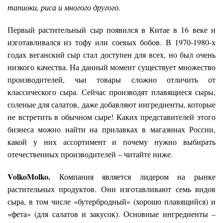
тапиоки, риса и многого другого.
Первый растительный сыр появился в Китае в 16 веке и
изготавливался из тофу или соевых бобов. В 1970-1980-х
годах веганский сыр стал доступен для всех, но был очень
низкого качества. На данный момент существует множество
производителей, чьи товары сложно отличить от
классического сыра. Сейчас производят плавящиеся сыры,
соленые для салатов, даже добавляют ингредиенты, которые
не встретить в обычном сыре! Каких представителей этого
бизнеса можно найти на прилавках в магазинах России,
какой у них ассортимент и почему нужно выбирать
отечественных производителей – читайте ниже.
VolkoMolko.
Компания является лидером на рынке
растительных продуктов. Они изготавливают семь видов
сыра, в том числе «бутербродный» (хорошо плавящийся) и
«фета» (для салатов и закусок). Основные ингредиенты –