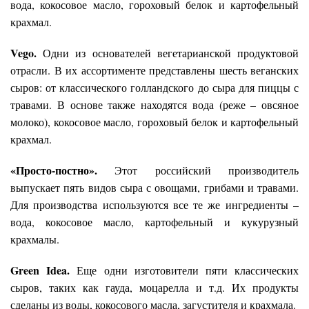
вода, кокосовое масло, гороховый белок и картофельный
крахмал.
Vego.
Одни из основателей вегетарианской продуктовой
отрасли. В их ассортименте представлены шесть веганских
сыров: от классического голландского до сыра для пиццы с
травами. В основе также находятся вода (реже – овсяное
молоко), кокосовое масло, гороховый белок и картофельный
крахмал.
«Просто-постно».
Этот российский производитель
выпускает пять видов сыра с овощами, грибами и травами.
Для производства используются все те же ингредиенты –
вода, кокосовое масло, картофельный и кукурузный
крахмалы.
Green Idea.
Еще одни изготовители пяти классических
сыров, таких как гауда, моцарелла и т.д. Их продукты
сделаны из воды, кокосового масла, загустителя и крахмала.