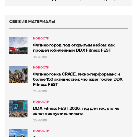
СВЕЖИЕ МАТЕРИАЛЫ
НОВОСТИ
Фитнес-город под открытым небом: как
прошёл юбилейный DDX Fitness FEST
30 ИЮЛЯ
НОВОСТИ
Фитнес-гонка CRACE, техно-перформанс и
более 150 активностей: что ждет гостей DDX
Fitness FEST
23 ИЮЛЯ
НОВОСТИ
DDX Fitness FEST 2026: гид для тех, кто не
хочет пропустить ничего
20 ИЮЛЯ
НОВОСТИ