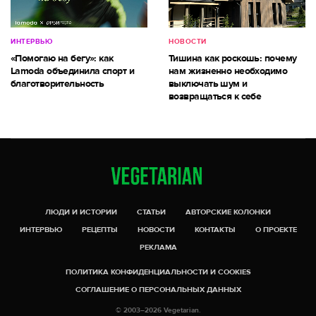
ИНТЕРВЬЮ
НОВОСТИ
«Помогаю на бегу»: как
Тишина как роскошь: почему
Lamoda объединила спорт и
нам жизненно необходимо
благотворительность
выключать шум и
возвращаться к себе
ЛЮДИ И ИСТОРИИ
СТАТЬИ
АВТОРСКИЕ КОЛОНКИ
ИНТЕРВЬЮ
РЕЦЕПТЫ
НОВОСТИ
КОНТАКТЫ
О ПРОЕКТЕ
РЕКЛАМА
ПОЛИТИКА КОНФИДЕНЦИАЛЬНОСТИ И COOKIES
СОГЛАШЕНИЕ О ПЕРСОНАЛЬНЫХ ДАННЫХ
© 2003–2026 Vegetarian.