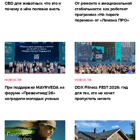
CBD для животных: что это и
От ремонта к эмоциональной
почему о нём полезно знать
стабильности: как работает
программа «На пороге
перемен» от «Лемана ПРО»
НОВОСТИ
НОВОСТИ
При поддержке MAYRVEDA на
DDX Fitness FEST 2026: гид
форуме «Превентмед’26»
для тех, кто не хочет
наградили молодых ученых
пропустить ничего