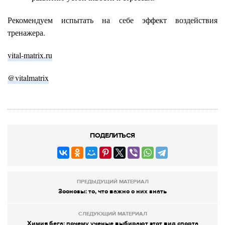
Рекомендуем испытать на себе эффект воздействия
тренажера.
vital-matrix.ru
@vitalmatrix
ПОДЕЛИТЬСЯ
ПРЕДЫДУЩИЙ МАТЕРИАЛ
Зоонозы: то, что важно о них знать
СЛЕДУЮЩИЙ МАТЕРИАЛ
Химия бега: почему ученые выбирают этот вид спорта