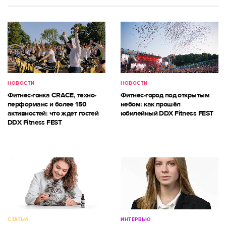
НОВОСТИ
НОВОСТИ
Фитнес-гонка CRACE, техно-
Фитнес-город под открытым
перформанс и более 150
небом: как прошёл
активностей: что ждет гостей
юбилейный DDX Fitness FEST
DDX Fitness FEST
СТАТЬИ
ИНТЕРВЬЮ