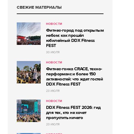
СВЕЖИЕ МАТЕРИАЛЫ
НОВОСТИ
Фитнес-город под открытым
небом: как прошёл
юбилейный DDX Fitness
FEST
30 ИЮЛЯ
НОВОСТИ
Фитнес-гонка CRACE, техно-
перформанс и более 150
активностей: что ждет гостей
DDX Fitness FEST
23 ИЮЛЯ
НОВОСТИ
DDX Fitness FEST 2026: гид
для тех, кто не хочет
пропустить ничего
20 ИЮЛЯ