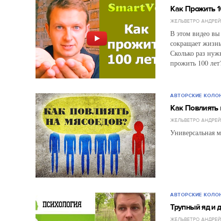
Как Прожить 10
ЖЕЛЬВЕТРО АНДРЕ
В этом видео вы
сокращает жизнь,
Сколько раз нуж
прожить 100 лет
АВТОРСКИЕ КОЛО
Как Повлиять 
ЖЕЛЬВЕТРО АНДРЕ
Универсальная м
АВТОРСКИЕ КОЛО
Трупный яд и д
ЖЕЛЬВЕТРО АНДРЕ