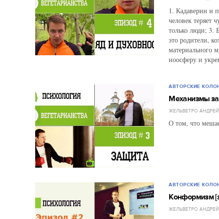
1. Кадаверин и 
человек теряет 
только люди; 3.
это родители, к
материального м
ноосферу и укреп
АВТОРСКИЕ КОЛО
Механизмы защ
ЖЕЛЬВЕТРО АНДРЕ
О том, что мешае
АВТОРСКИЕ КОЛО
Конформизм [э
ЖЕЛЬВЕТРО АНДРЕ