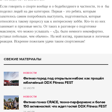
Если говорить о спорте вообще и о бодибилдинге в частности, то я бы
поделил людей на две категории. Первая – это ребята, которым
захотелось самим попробовать выступить, подготовиться, которые
относятся к такому процессу как к интересному хобби. Кто-то из них
занимает и призовые места. От таких в разговоре о подготовке
максимум, что можно услышать – «Да, было немного некомфортно,
уставал побольше, чем обычно». На мой взгляд, правильная и логичная
реакция. Искренне пожелаем удачи таким спортсменам!
СВЕЖИЕ МАТЕРИАЛЫ
НОВОСТИ
Фитнес-город под открытым небом: как прошёл
юбилейный DDX Fitness FEST
30 ИЮЛЯ
НОВОСТИ
Фитнес-гонка CRACE, техно-перформанс и более
150 активностей: что ждет гостей DDX Fitness FEST
23 ИЮЛЯ