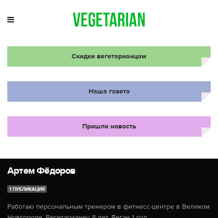
Скидки вегетарианцам
Наша газета
Пришли новость
Артем Фёдоров
1 ПУБЛИКАЦИЯ
Работаю персональным тренером в фитнесс-центре в Великом
Новгороде. Вегетарианец 8 лет. Веган 1 год.