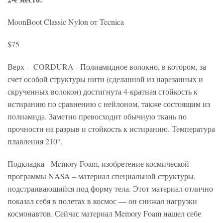
MoonBoot Classic Nylon от Tecnica
$75
Верх - CORDURA - Полиамидное волокно, в котором, за
счет особой структуры нити (сделанной из нарезанных и
скрученных волокон) достигнута 4-кратная стойкость к
истиранию по сравнению с нейлоном, также состоящим из
полиамида. Заметно превосходит обычную ткань по
прочности на разрыв и стойкость к истиранию. Температура
плавления 210°.
Подкладка - Memory Foam, изобретение космической
программы NASA – материал специальной структуры,
подстраивающийся под форму тела. Этот материал отлично
показал себя в полетах в космос — он снижал нагрузки
космонавтов. Сейчас материал Memory Foam нашел себе