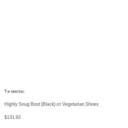
7-е место:
Highly Snug Boot (Black) от Vegetarian Shoes
$131.92