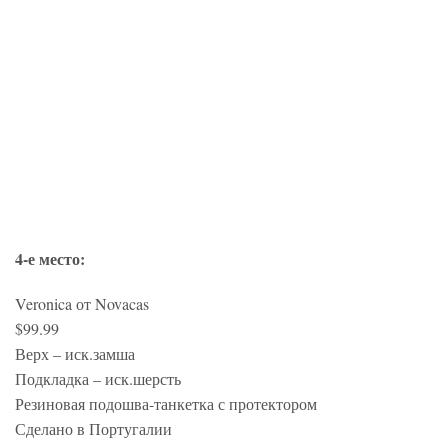
4-е место:
Veronica от Novacas
$99.99
Верх – иск.замша
Подкладка – иск.шерсть
Резиновая подошва-танкетка с протектором
Сделано в Португалии