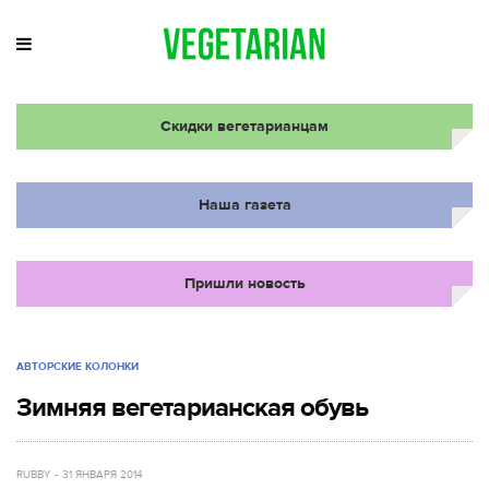
Скидки вегетарианцам
Наша газета
Пришли новость
АВТОРСКИЕ КОЛОНКИ
Зимняя вегетарианская обувь
RUBBY
31 ЯНВАРЯ 2014