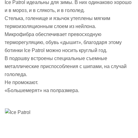
Ice Patrol идеальны для зимы. В них одинаково хорошо
и в мороз, и в слякоть, и в гололед.
Стелька, голенище и язычок утеплены мягким
термоизоляционным слоем из нейлона.
Микрофибра обеспечивает превосходную
терморегуляцию, обувь «дышит», благодаря этому
ботинки Ice Patrol можно носить круглый год.
В подошву встроены специальные съемные
металлические приспособления с шипами, на случай
гололеда.
Не промокают.
«Большемерят» на полразмера.