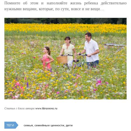
Помните об этом и наполняйте жизнь ребенка действительно
нужными вещами, которые, по сути, вовсе и не вещи…
Статья с блога автора 
www.kkrasnova.ru
ТЕГИ
семья, семейные ценности, дети