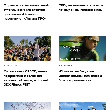
От ремонта к эмоциональной
CBD для животных: что это и
стабильности: как работает
почему о нём полезно знать
программа «На пороге
перемен» от «Лемана ПРО»
НОВОСТИ
ИНТЕРВЬЮ
Фитнес-гонка CRACE, техно-
«Помогаю на бегу»: как
перформанс и более 150
Lamoda объединила спорт и
активностей: что ждет гостей
благотворительность
DDX Fitness FEST