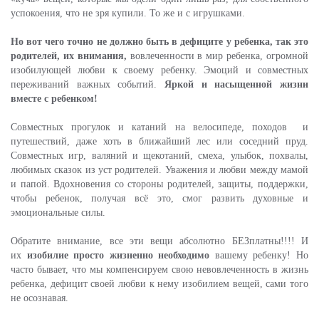
успокоения, что не зря купили. То же и с игрушками.
Но вот чего точно не должно быть в дефиците у ребенка, так это
родителей, их внимания,
вовлеченности в мир ребенка, огромной
изобилующей любви к своему ребенку. Эмоций и совместных
переживаний важных событий.
Яркой и насыщенной жизни
вместе с ребенком!
Совместных прогулок и катаний на велосипеде, походов и
путешествий, даже хоть в ближайший лес или соседний пруд.
Совместных игр, валяний и щекотаний, смеха, улыбок, похвалы,
любимых сказок из уст родителей. Уважения и любви между мамой
и папой. Вдохновения со стороны родителей, защиты, поддержки,
чтобы ребенок, получая всё это, смог развить духовные и
эмоциональные силы.
Обратите внимание, все эти вещи абсолютно БЕЗплатны!!!! И
их
изобилие просто жизненно необходимо
вашему ребенку! Но
часто бывает, что мы компенсируем свою невовлеченность в жизнь
ребенка, дефицит своей любви к нему изобилием вещей, сами того
не осознавая.