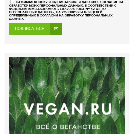
НАЖИМАЯ КНОПКУ «ПОДПИСАТЬСЯ», Я ДАЮ СВОЕ СОГЛАСИЕ НА
ОБРАБОТКУ МОИХ ПЕРСОНАЛЬНЫХ ДАННЫХ, В СООТВЕТСТВИИ С
ФЕДЕРАЛЬНЫМ ЗАКОНОМ ОТ 27.07.2006 ГОДА №152-ФЗ «О
ПЕРСОНАЛЬНЫХ ДАННЫХ», НА УСЛОВИЯХ И ДЛЯ ЦЕЛЕЙ,
ОПРЕДЕЛЕННЫХ В СОГЛАСИИ НА ОБРАБОТКУ ПЕРСОНАЛЬНЫХ
ДАННЫХ
ПОДПИСАТЬСЯ