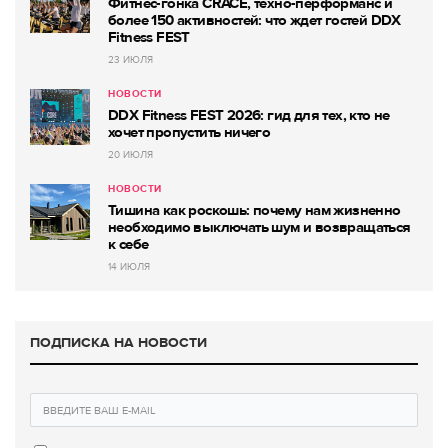
Фитнес-гонка CRACE, техно-перформанс и
более 150 активностей: что ждет гостей DDX
Fitness FEST
23 ИЮЛЯ
НОВОСТИ
DDX Fitness FEST 2026: гид для тех, кто не
хочет пропустить ничего
20 ИЮЛЯ
НОВОСТИ
Тишина как роскошь: почему нам жизненно
необходимо выключать шум и возвращаться
к себе
14 ИЮЛЯ
ПОДПИСКА НА НОВОСТИ