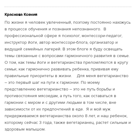
Краснова Ксения
По жизни я человек увлеченный, поэтому постоянно нахожусь
в процессе обучения и познания непознанного. В
профессиональной сфере я психолог, монтессори-педагог,
инструктор йоги, автор монтессори-блога, организатор и
ведущий семейных лагерей. В этом блоге я буду освещать
темы связанные с вопросами гармоничного развития в семье.
О том, как темы йоги и вегетарианства преломляются в кругу
семьи; как гармонично развивать ребенка, прививая ему
правильные приоритеты в жизни. Для меня вегетарианство
– это первый шаг на пути к гармонии. По моему
представлению вегетарианство – это не путь борьбы и
противостояния мясоедам, а путь того, как оставаться в
гармонии с миром и с другими людьми в том числе, вне
зависимости от их предпочтений в еде. Я и мой муж
придерживаемся вегетарианства около 8 лет, и наш ребенок,
которому сейчас 3 года, также вегетарианец, растет сильным и
здоровым малышом.