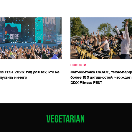
НОВОСТИ
ss FEST 2026: гид для тех, кто не
Фитнес-гонка CRACE, техно-пер
пустить ничего
более 150 активностей: что ждет 
DDX Fitness FEST