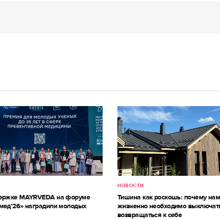
НОВОСТИ
держке MAYRVEDA на форуме
Тишина как роскошь: почему на
мед’26» наградили молодых
жизненно необходимо выключат
возвращаться к себе