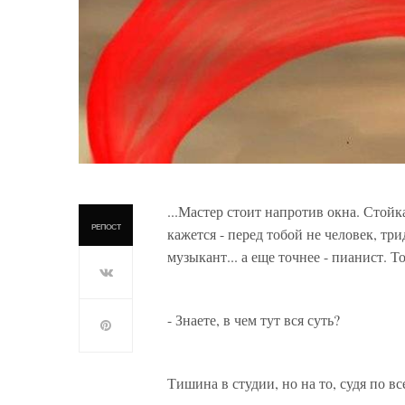
...Мастер стоит напротив окна. Стойка
РЕПОСТ
кажется - перед тобой не человек, тр
музыкант... а еще точнее - пианист. Т
- Знаете, в чем тут вся суть?
Тишина в студии, но на то, судя по вс