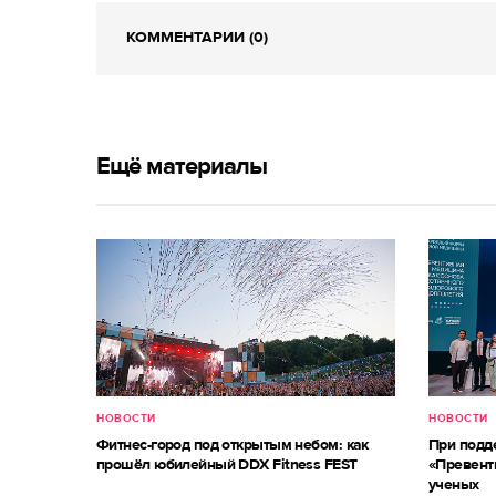
КОММЕНТАРИИ (0)
Ещё материалы
НОВОСТИ
НОВОСТИ
Фитнес-город под открытым небом: как
При под
прошёл юбилейный DDX Fitness FEST
«Превент
ученых