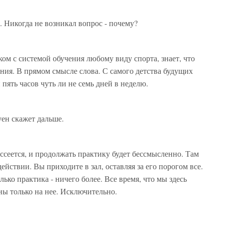
. Никогда не возникал вопрос - почему?
аком с системой обучения любому виду спорта, знает, что
ения. В прямом смысле слова. С самого детства будущих
 пять часов чуть ли не семь дней в неделю.
уен скажет дальше.
ассеется, и продолжать практику будет бессмысленно. Там
ействии. Вы приходите в зал, оставляя за его порогом все.
лько практика - ничего более. Все время, что мы здесь
ны только на нее. Исключительно.