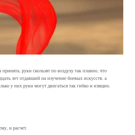
 принята, руки скользят по воздуху так плавно, что
идцать лет отдавший на изучение боевых искусств. а
олько у них руки могут двигаться так гибко и изящно.
ему, и расчет.