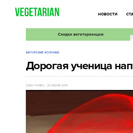
НОВОСТИ
СТ
Скидки вегетарианцам
АВТОРСКИЕ КОЛОНКИ
Дорогая ученица напи
ЗУЕН ТХИЕН
20 ИЮНЯ 2014