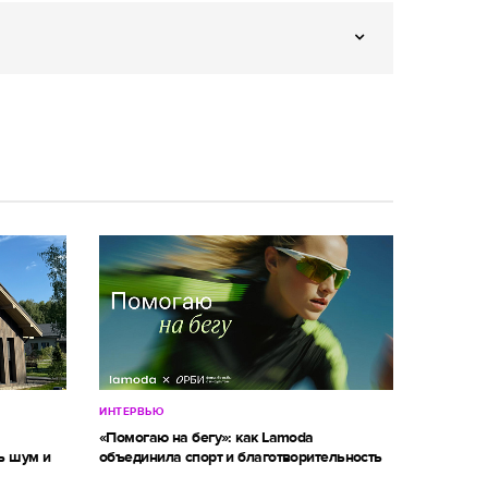
ИНТЕРВЬЮ
м
«Помогаю на бегу»: как Lamoda
ь шум и
объединила спорт и благотворительность