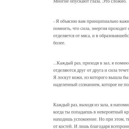
Многие опускают глаза. Это сложно.
- Я объясню вам принципиально важн
помнить, что сила, энергия проходит с
отделяется от мяса, и в образовавшей
более.
...Каждый раз, приходя в зал, я помн
отделяются друг от друга и сила течет
Я лоскут кожи, из которого вышла бы 
наделенный сознанием, которое не поз
Каждый раз, выходя из зала, я напоми
когда ты попадаешь в невероятный кр
находишь успокоение. Но при этом, т
от костей. И лишь благодаря всепро