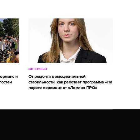
ИНТЕРВЬЮ
форманс и
От ремонта к эмоциональной
гостей
стабильности: как работает программа «На
пороге перемен» от «Лемана ПРО»