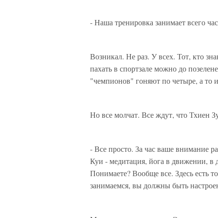
- Наша тренировка занимает всего час
Возникал. Не раз. У всех. Тот, кто зн
пахать в спортзале можно до позелен
"чемпионов" гоняют по четыре, а то и
Но все молчат. Все ждут, что Тхиен З
- Все просто. За час ваше внимание р
Куи - медитация, йога в движении, в д
Понимаете? Вообще все. Здесь есть то
занимаемся, вы должны быть настрое