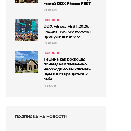
гостей DDX Fitness FEST
23 ИЮЛЯ
НОВОСТИ
DDX Fitness FEST 2026:
гид для тех, кто не хочет
пропустить ничего
20 ИЮЛЯ
НОВОСТИ
Тишина как роскошь:
почему нам жизненно
необходимо выключать
шум и возвращаться к
себе
14 ИЮЛЯ
ПОДПИСКА НА НОВОСТИ