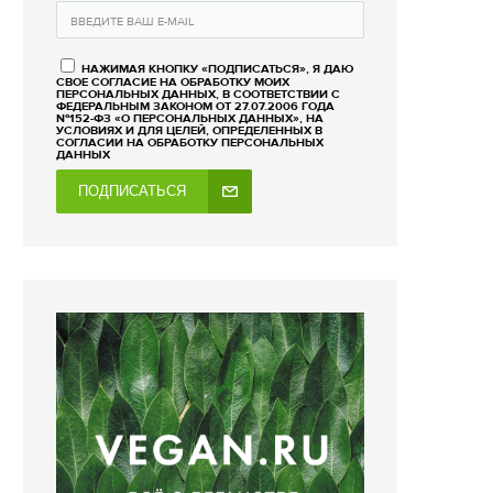
НАЖИМАЯ КНОПКУ «ПОДПИСАТЬСЯ», Я ДАЮ
СВОЕ СОГЛАСИЕ НА ОБРАБОТКУ МОИХ
ПЕРСОНАЛЬНЫХ ДАННЫХ, В СООТВЕТСТВИИ С
ФЕДЕРАЛЬНЫМ ЗАКОНОМ ОТ 27.07.2006 ГОДА
№152-ФЗ «О ПЕРСОНАЛЬНЫХ ДАННЫХ», НА
УСЛОВИЯХ И ДЛЯ ЦЕЛЕЙ, ОПРЕДЕЛЕННЫХ В
СОГЛАСИИ НА ОБРАБОТКУ ПЕРСОНАЛЬНЫХ
ДАННЫХ
ПОДПИСАТЬСЯ