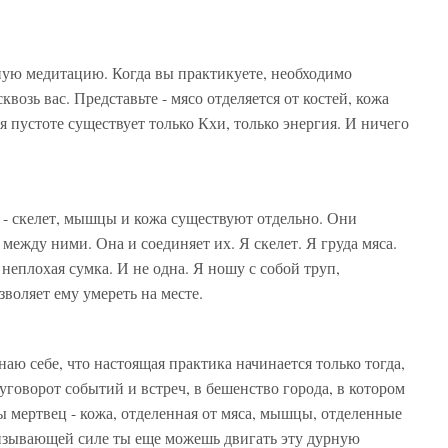
ую медитацию. Когда вы практикуете, необходимо
квозь вас. Представьте - мясо отделяется от костей, кожа
ся пустоте существует только Кхи, только энергия. И ничего
ю - скелет, мышцы и кожа существуют отдельно. Они
 между ними. Она и соединяет их. Я скелет. Я груда мяса.
неплохая сумка. И не одна. Я ношу с собой труп,
воляет ему умереть на месте.
наю себе, что настоящая практика начинается только тогда,
уговорот событий и встреч, в бешенство города, в котором
ы мертвец - кожа, отделенная от мяса, мышцы, отделенные
низывающей силе ты еще можешь двигать эту дурную