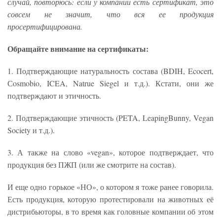
случай, повторюсь: если у компании есть сертификат, это
совсем не значит, что вся ее продукция
просертифицирована.
Обращайте внимание на сертификаты:
1. Подтверждающие натуральность состава (BDIH, Ecocert,
Сosmobio, ICEA, Natrue Siegel и т.д.). Кстати, они же
подтверждают и этичность.
2. Подтверждающие этичность (PETA, LeapingBunny, Vegan
Society и т.д.).
3. А также на слово «vegan», которое подтверждает, что
продукция без ПЖП (или же смотрите на состав).
И еще одно горькое «НО», о котором я тоже ранее говорила.
Есть продукция, которую протестировали на животных её
дистрибьюторы, в то время как головные компании об этом