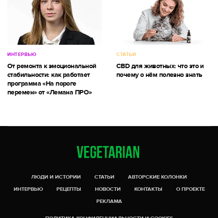
ИНТЕРВЬЮ
СТАТЬИ
От ремонта к эмоциональной
CBD для животных: что это и
стабильности: как работает
почему о нём полезно знать
программа «На пороге
перемен» от «Лемана ПРО»
ЛЮДИ И ИСТОРИИ
СТАТЬИ
АВТОРСКИЕ КОЛОНКИ
ИНТЕРВЬЮ
РЕЦЕПТЫ
НОВОСТИ
КОНТАКТЫ
О ПРОЕКТЕ
РЕКЛАМА