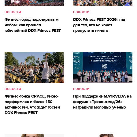
НОВОСТИ
НОВОСТИ
Фитнес-город под открытым
DDX Fitness FEST 2026: гид
небом: как прошёл
для тех, кто не хочет
юбилейный DDX Fitness FEST
пропустить ничего
НОВОСТИ
НОВОСТИ
Фитнес-гонка CRACE, техно-
При поддержке MAYRVEDA на
перформанс и более 150
форуме «Превентмед’26»
активностей: что ждет гостей
наградили молодых ученых
DDX Fitness FEST