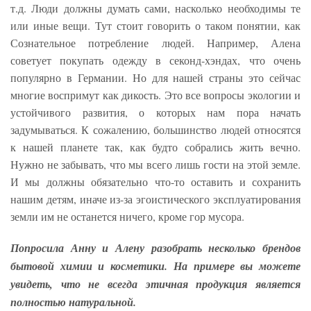
т.д. Люди должны думать сами, насколько необходимы те
или иные вещи. Тут стоит говорить о таком понятии, как
Сознательное потребление людей. Например, Алена
советует покупать одежду в секонд-хэндах, что очень
популярно в Германии. Но для нашей страны это сейчас
многие воспримут как дикость. Это все вопросы экологии и
устойчивого развития, о которых нам пора начать
задумываться. К сожалению, большинство людей относятся
к нашей планете так, как будто собрались жить вечно.
Нужно не забывать, что мы всего лишь гости на этой земле.
И мы должны обязательно что-то оставить и сохранить
нашим детям, иначе из-за эгоистического эксплуатирования
земли им не останется ничего, кроме гор мусора.
Попросила Анну и Алену разобрать несколько брендов
бытовой химии и косметики. На примере вы можете
увидеть, что не всегда этичная продукция является
полностью натуральной.