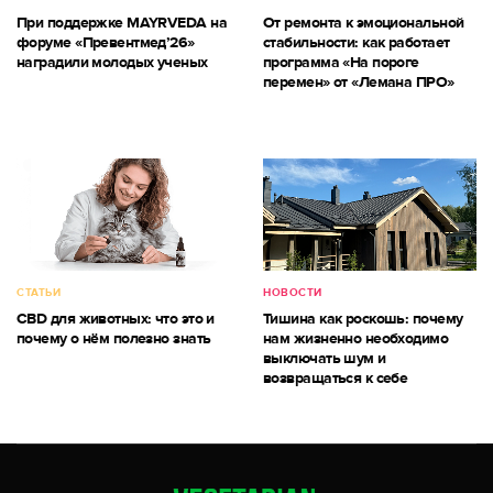
При поддержке MAYRVEDA на
От ремонта к эмоциональной
форуме «Превентмед’26»
стабильности: как работает
наградили молодых ученых
программа «На пороге
перемен» от «Лемана ПРО»
СТАТЬИ
НОВОСТИ
CBD для животных: что это и
Тишина как роскошь: почему
почему о нём полезно знать
нам жизненно необходимо
выключать шум и
возвращаться к себе