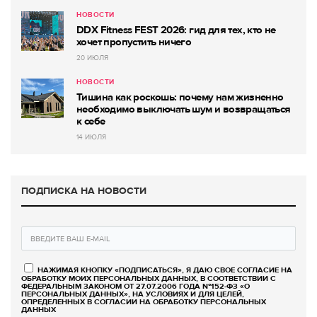
НОВОСТИ
DDX Fitness FEST 2026: гид для тех, кто не
хочет пропустить ничего
20 ИЮЛЯ
НОВОСТИ
Тишина как роскошь: почему нам жизненно
необходимо выключать шум и возвращаться
к себе
14 ИЮЛЯ
ПОДПИСКА НА НОВОСТИ
НАЖИМАЯ КНОПКУ «ПОДПИСАТЬСЯ», Я ДАЮ СВОЕ СОГЛАСИЕ НА
ОБРАБОТКУ МОИХ ПЕРСОНАЛЬНЫХ ДАННЫХ, В СООТВЕТСТВИИ С
ФЕДЕРАЛЬНЫМ ЗАКОНОМ ОТ 27.07.2006 ГОДА №152-ФЗ «О
ПЕРСОНАЛЬНЫХ ДАННЫХ», НА УСЛОВИЯХ И ДЛЯ ЦЕЛЕЙ,
ОПРЕДЕЛЕННЫХ В СОГЛАСИИ НА ОБРАБОТКУ ПЕРСОНАЛЬНЫХ
ДАННЫХ