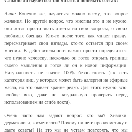
Сложно ли научиться так читать и понимать состав?
Анна:
Конечно же, научиться можно всему, это вопрос
желания. Но другой вопрос, что многим это и не нужно,
они хотят просто знать ответы на свои вопросы, о своих
любимых брендах. Кто-то после того, как узнает правду,
пересматривает свои взгляды, кто-то остается при своем
мнении. В действительности важно просто определиться,
что нужно человеку, насколько он готов открыть границы
своего мышления и готов ли он к новой информации.
Натуральность не значит 100% безопасность (т.к есть
категория лиц, у которых может быть аллергия на эфирные
масла, но это бывает крайне редко. Для этого нужно всю,
вообще всю, даже не натуральную проверять перед
использованием на сгибе локтя).
Очень часто нам задают вопрос: кто вы? Химики,
дерматологи, косметологи? Почему пишете про косметику и
даете советы? На это мы не устаем повторять, что мы