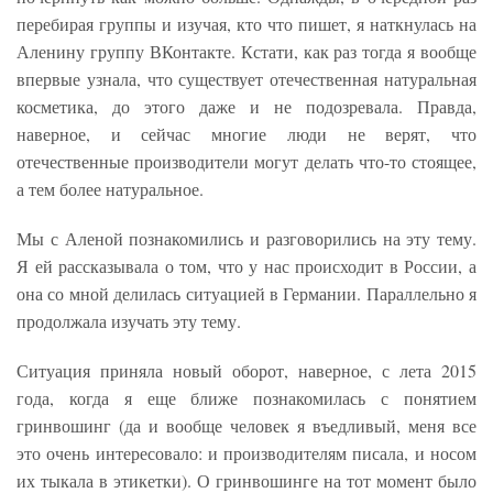
перебирая группы и изучая, кто что пишет, я наткнулась на
Аленину группу ВКонтакте. Кстати, как раз тогда я вообще
впервые узнала, что существует отечественная натуральная
косметика, до этого даже и не подозревала. Правда,
наверное, и сейчас многие люди не верят, что
отечественные производители могут делать что-то стоящее,
а тем более натуральное.
Мы с Аленой познакомились и разговорились на эту тему.
Я ей рассказывала о том, что у нас происходит в России, а
она со мной делилась ситуацией в Германии. Параллельно я
продолжала изучать эту тему.
Ситуация приняла новый оборот, наверное, с лета 2015
года, когда я еще ближе познакомилась с понятием
гринвошинг (да и вообще человек я въедливый, меня все
это очень интересовало: и производителям писала, и носом
их тыкала в этикетки). О гринвошинге на тот момент было