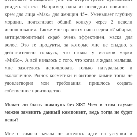
увидеть эффект. Например, одна из последних новинок –
крем для лица «Мак» для женщин 45+. Уменьшает глубину
морщин, подтягивает общий конкур через 2 недели
использования. Также мне нравится наша серия «Имбирь»,
антицеллюлитный скраб очень эффективен, маска для
волос. Это те продукты, за которые мне не стыдно, я
действительно горжусь, что стояла у истоков марки
«МиКо». А всё началось с того, что когда я ждала малыша,
мне захотелось использовать только натуральное и
экологичное. Рынок косметики и бытовой химии тогда не
удовлетворил мои требования, пришлось создать
собственное производство.
Может ли быть шампунь без SlS? Чем в этом случае
можно заменить данный компонент, ведь тогда не будет
пены?
Мне с самого начала не хотелось идти на уступки и