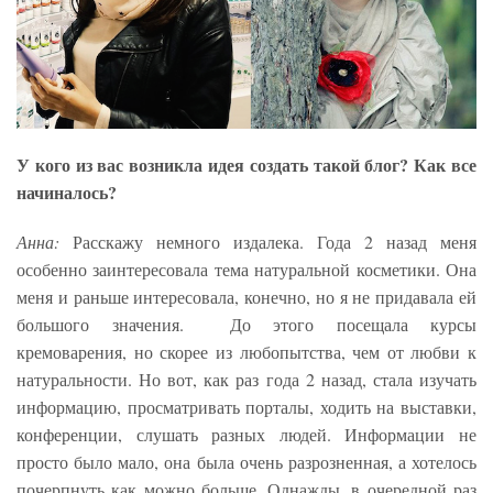
У кого из вас возникла идея создать такой блог? Как все
начиналось?
Анна:
Расскажу немного издалека. Года 2 назад меня
особенно заинтересовала тема натуральной косметики. Она
меня и раньше интересовала, конечно, но я не придавала ей
большого значения. До этого посещала курсы
кремоварения, но скорее из любопытства, чем от любви к
натуральности. Но вот, как раз года 2 назад, стала изучать
информацию, просматривать порталы, ходить на выставки,
конференции, слушать разных людей. Информации не
просто было мало, она была очень разрозненная, а хотелось
почерпнуть как можно больше. Однажды, в очередной раз