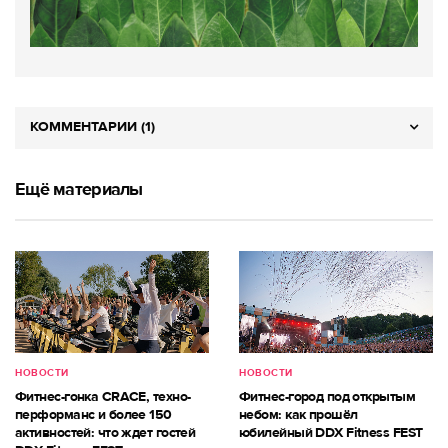
КОММЕНТАРИИ (1)
Ещё материалы
НОВОСТИ
НОВОСТИ
Фитнес-гонка CRACE, техно-
Фитнес-город под открытым
перформанс и более 150
небом: как прошёл
активностей: что ждет гостей
юбилейный DDX Fitness FEST