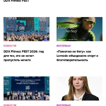
DDX Fitness FEST
НОВОСТИ
ИНТЕРВЬЮ
DDX Fitness FEST 2026: гид
«Помогаю на бегу»: как
для тех, кто не хочет
Lamoda объединила спорт и
пропустить ничего
благотворительность
НОВОСТИ
ИНТЕРВЬЮ