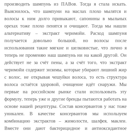
производить шампунь из ПАВов. Тогда я стала искать.
Выяснилось, что шампуни на маслах плохо мылятся и
волосы к ним долго привыкают, сапонины в мыльных
орехах тоже плохо пенятся и очищают. Тогда мы нашли
альтернативу – экстракт черимойи. Расход шампуня
получается довольно большой, но волосы после
использования такие мягкие и шелковистые, что лично я
теперь не променяю наш шампунь ни на какой другой. Он
действует не за счёт пены, а за счёт того, что экстракт
черимойи содержит энзимы, которые убирают лишний жир
с волос, не открывая чешуйки волоса, то есть структура
волоса остаётся здоровой, очищение идёт снаружи. Мы
первые на российском рынке стали использовать эту
формулу, теперь уже и другие бренды пытаются работать на
основе нашей рецептуры. Состав консервантов у нас тоже
уникален. В качестве консервантов мы используем
комбинацию экстрактов – жимолости, шалфея, маклеи.
Вместе они дают бактерицидное и антиоксидантное