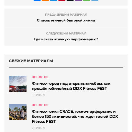
ПРЕДЫДУЩИЙ МАТЕРИАЛ
Список этичной бытовой химии
СЛЕДУЮЩИЙ МАТЕРИАЛ
Где искать этичную парфюмерию?
СВЕЖИЕ МАТЕРИАЛЫ
НОВОСТИ
Фитнес-город под открытым небом: как
прошёл юбилейный DDX Fitness FEST
30 ИЮЛЯ
НОВОСТИ
Фитнес-гонка CRACE, техно-перформанс и
более 150 активностей: что ждет гостей DDX
Fitness FEST
23 ИЮЛЯ