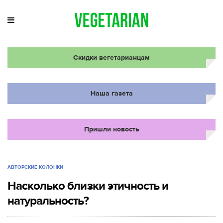
Скидки вегетарианцам
Наша газета
Пришли новость
АВТОРСКИЕ КОЛОНКИ
Насколько близки этичность и
натуральность?