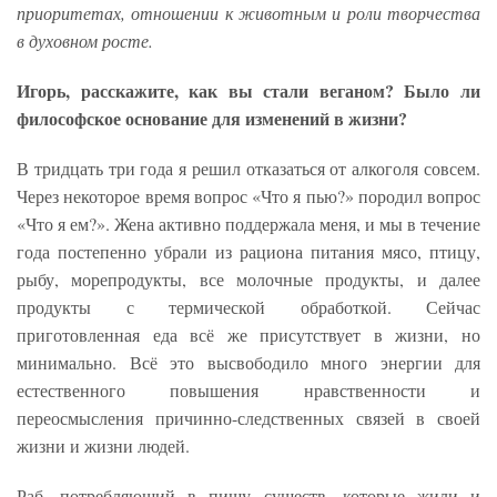
приоритетах, отношении к животным и роли творчества
в духовном росте.
Игорь, расскажите, как вы стали веганом? Было ли
философское основание для изменений в жизни?
В тридцать три года я решил отказаться от алкоголя совсем.
Через некоторое время вопрос «Что я пью?» породил вопрос
«Что я ем?». Жена активно поддержала меня, и мы в течение
года постепенно убрали из рациона питания мясо, птицу,
рыбу, морепродукты, все молочные продукты, и далее
продукты с термической обработкой. Сейчас
приготовленная еда всё же присутствует в жизни, но
минимально. Всё это высвободило много энергии для
естественного повышения нравственности и
переосмысления причинно-следственных связей в своей
жизни и жизни людей.
Раб, потребляющий в пищу существ, которые жили и