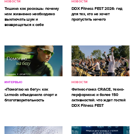
НОВОСТИ
НОВОСТИ
Тишина как роскошь: почему
DDX Fitness FEST 2026: гид
нам жизненно необходимо
для тех, кто не хочет
выключать шум и
пропустить ничего
возвращаться к себе
ИНТЕРВЬЮ
НОВОСТИ
«Помогаю на бегу»: как
Фитнес-гонка CRACE, техно-
Lamoda объединила спорт и
перформанс и более 150
благотворительность
активностей: что ждет гостей
DDX Fitness FEST