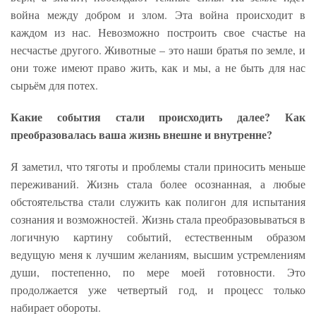
война между добром и злом. Эта война происходит в
каждом из нас. Невозможно построить свое счастье на
несчастье другого. Животные – это наши братья по земле, и
они тоже имеют право жить, как и мы, а не быть для нас
сырьём для потех.
Какие события стали происходить далее? Как
преобразовалась ваша жизнь внешне и внутренне?
Я заметил, что тяготы и проблемы стали приносить меньше
переживаний. Жизнь стала более осознанная, а любые
обстоятельства стали служить как полигон для испытания
сознания и возможностей. Жизнь стала преобразовываться в
логичную картину событий, естественным образом
ведущую меня к лучшим желаниям, высшим устремлениям
души, постепенно, по мере моей готовности. Это
продолжается уже четвертый год, и процесс только
набирает обороты.