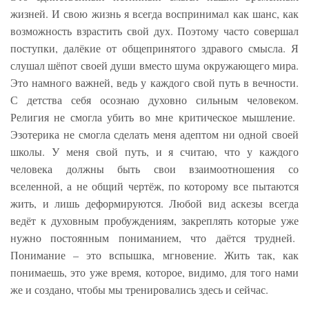
жизней. И свою жизнь я всегда воспринимал как шанс, как
возможность взрастить свой дух. Поэтому часто совершал
поступки, далёкие от общепринятого здравого смысла. Я
слушал шёпот своей души вместо шума окружающего мира.
Это намного важней, ведь у каждого свой путь в вечности.
С детства себя осознаю духовно сильным человеком.
Религия не смогла убить во мне критическое мышление.
Эзотерика не смогла сделать меня адептом ни одной своей
школы. У меня свой путь, и я считаю, что у каждого
человека должны быть свои взаимоотношения со
вселенной, а не общий чертёж, по которому все пытаются
жить, и лишь деформируются. Любой вид аскезы всегда
ведёт к духовным пробуждениям, закреплять которые уже
нужно постоянным пониманием, что даётся трудней.
Понимание – это вспышка, мгновение. Жить так, как
понимаешь, это уже время, которое, видимо, для того нами
же и создано, чтобы мы тренировались здесь и сейчас.