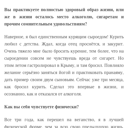
Вы практикуете полностью здоровый образ жизни, или
же в жизни осталось место алкоголю, сигаретам и
прочим сомнительным удовольствиям?
Наверное, я был единственным курящим сыроедом! Курить
любил с детства. Ждал, когда отец проснётся, и закурит.
Очень тяжело мне было бросить курение, тем более, что на
сыроедении совсем не чувствуешь вреда от сигарет. Но
этим летом гастролировал в Крыму, и там бросил. Повлияло
желание серьёзно заняться йогой и практиковать пранаяму,
дать пример своим двум сыновьям. Сейчас уже три месяца,
как бросил курить. Сделал это впервые в жизни, и
осознанно, как и отказался от алкоголя.
Как вы себя чувствуете физически?
Все три года, как перешел на веганство, я в лучшей
физической форме, чем за всю свою предыдущую жизнь.