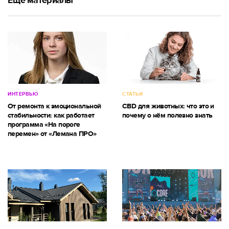
Ещё материалы
ИНТЕРВЬЮ
СТАТЬИ
От ремонта к эмоциональной
CBD для животных: что это и
стабильности: как работает
почему о нём полезно знать
программа «На пороге
перемен» от «Лемана ПРО»