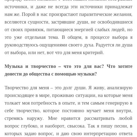
источники, и даже не всегда эти источники принадлежат
нам же. Порой в нас произрастают паразитические желания,
вселяются сущности, застрявшие души, не освободившиеся
от своих привязок, питающиеся энергией слабых людей, но
это уже отдельная тема. В общем, в процессе выбора я
руководствуюсь ощущениями своего духа. Радуется ли душа
от выбора, или нет, вот что для меня критерий.
Музыка и творчество – что это для вас? Что хотите
донести до общества с помощью музыки?
Творчество для меня – это долг души. Я живу, анализирую
происходящее в мире, проживаю ситуации, на которые меня
толкает моя потребность в опыте, и тем самым генерирую в
себе творчество, которое постоянно мучает меня внутри,
стремясь наружу. Мне нравится рассматривать любой
вопрос глубоко, и наоборот, свысока. Так я пишу песни, в
которых задаю вопрос, и даю свою интерпретацию ответа