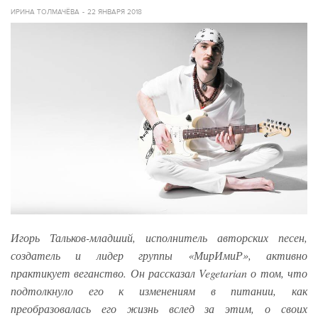
ИРИНА ТОЛМАЧЁВА
22 ЯНВАРЯ 2018
Игорь Тальков-младший, исполнитель авторских песен,
создатель и лидер группы «МирИмиР», активно
практикует веганство. Он рассказал Vegetarian о том, что
подтолкнуло его к изменениям в питании, как
преобразовалась его жизнь вслед за этим, о своих