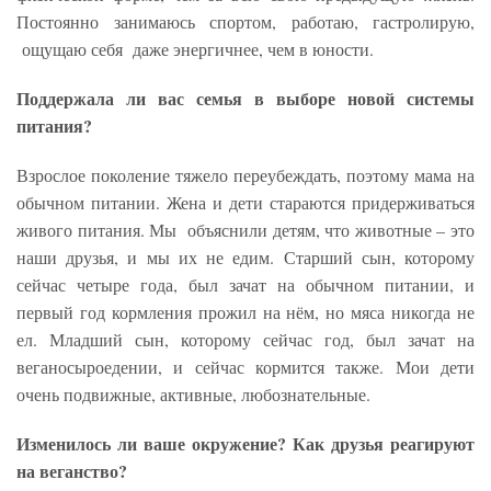
Постоянно занимаюсь спортом, работаю, гастролирую,
ощущаю себя даже энергичнее, чем в юности.
Поддержала ли вас семья в выборе новой системы
питания?
Взрослое поколение тяжело переубеждать, поэтому мама на
обычном питании. Жена и дети стараются придерживаться
живого питания. Мы объяснили детям, что животные – это
наши друзья, и мы их не едим. Старший сын, которому
сейчас четыре года, был зачат на обычном питании, и
первый год кормления прожил на нём, но мяса никогда не
ел. Младший сын, которому сейчас год, был зачат на
веганосыроедении, и сейчас кормится также. Мои дети
очень подвижные, активные, любознательные.
Изменилось ли ваше окружение? Как друзья реагируют
на веганство?