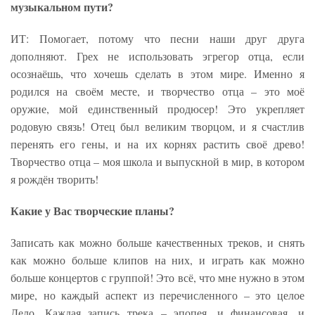
музыкальном пути?
ИТ: Помогает, потому что песни наши друг друга
дополняют. Грех не использовать эгрегор отца, если
осознаёшь, что хочешь сделать в этом мире. Именно я
родился на своём месте, и творчество отца – это моё
оружие, мой единственный продюсер! Это укрепляет
родовую связь! Отец был великим творцом, и я счастлив
перенять его гены, и на их корнях растить своё древо!
Творчество отца – моя школа и выпускной в мир, в котором
я рождён творить!
Какие у Вас творческие планы?
Записать как можно больше качественных треков, и снять
как можно больше клипов на них, и играть как можно
больше концертов с группой! Это всё, что мне нужно в этом
мире, но каждый аспект из перечисленного – это целое
Дело. Каждая запись трека – эпопея, и финансовая, и