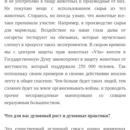
Я не употребляю в пищу животных и производные от них.
Не покупаю вещи с использованием сырья из тел
животных. Стараюсь, но иногда узнаю, что животные все-
таки принимали участие. Например, в производстве сырья
для мармелада. Воздействие на наши глаза дыма от
сигареты тестируют на обезьянах, которые мучительно
слепнут в процессе таких экспериментов. В скором времени
мы с центром защиты прав животных «Vita» внесем в
Государственную Думу законопроект в защиту животных от
жестокости, который поддержали 250 000 человек. Так
потихоньку своим примером и своими действиями вносим
лепту в общее спасение. Чем больше будет таких людей, тем
сложнее будет на земле организовывать войны, и проводить
прочие несправедливые манипуляции со спящим
неразумным большинством.
Что для вас духовный рост и духовные практики?
Это единственный истинный смысл наших временных