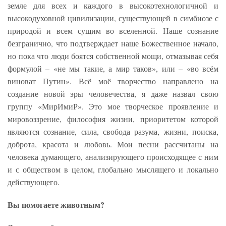
земле для всех и каждого в высокотехнологичной и
высокодуховной цивилизации, существующей в симбиозе с
природой и всем сущим во вселенной. Наше сознание
безгранично, что подтверждает наше Божественное начало,
но пока что люди боятся собственной мощи, отмазывая себя
формулой – «не мы такие, а мир таков», или – «во всём
виноват Путин». Всё моё творчество направлено на
создание новой эры человечества, я даже назвал свою
группу «МирИмиР». Это мое творческое проявление и
мировоззрение, философия жизни, приоритетом которой
являются сознание, сила, свобода разума, жизни, поиска,
доброта, красота и любовь. Мои песни рассчитаны на
человека думающего, анализирующего происходящее с ним
и с обществом в целом, глобально мыслящего и локально
действующего.
Вы помогаете животным?