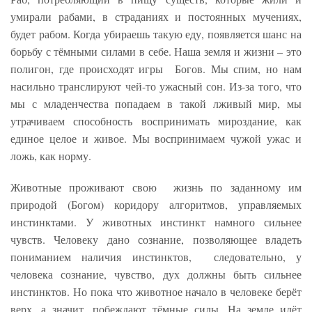
умирали рабами, в страданиях и постоянных мучениях,
будет рабом. Когда убираешь такую еду, появляется шанс на
борьбу с тёмными силами в себе. Наша земля и жизни – это
полигон, где происходят игры Богов. Мы спим, но нам
насильно транслируют чей-то ужасный сон. Из-за того, что
мы с младенчества попадаем в такой лживый мир, мы
утрачиваем способность воспринимать мироздание, как
единое целое и живое. Мы воспринимаем чужой ужас и
ложь, как норму.
Животные проживают свою жизнь по заданному им
природой (Богом) коридору алгоритмов, управляемых
инстинктами. У животных инстинкт намного сильнее
чувств. Человеку дано сознание, позволяющее владеть
пониманием наличия инстинктов, следовательно, у
человека сознание, чувство, дух должны быть сильнее
инстинктов. Но пока что животное начало в человеке берёт
верх, а значит, побеждают тёмные силы. На земле идёт