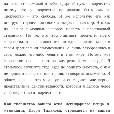
на него. Это тяжёлый и неблагодарный путь в творчестве,
потому что у творчества не должно быть смысла.
Творчество – это свобода. Я же использую его как
инструмент донесения своих взглядов на наш мир. Это как
из шланга с мощным напором попасть в пластиковый
стаканчик. Но те, кто воспринимает продукты моего
творчества, это очень мощные и интересные люди, смелые в
своём дерзновении самопознания. А лишь разобравшись в
себе, можно что-либо менять в этом мире. Потому моё
творчество направленно на внутренний мир людей. Я
стремлюсь заглянуть туда, куда не принято смотреть, о чём
не принято говорить, или принято говорить искажённо. В
общем, я верю, что мой путь и опыт дают мне верное
представление действительности, которым я делюсь через
своё творчество и творчество отца.
Как творчество вашего отца, легендарного певца и
музыканта, Игоря Талькова, отражается на вашем