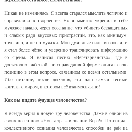
Никак не изменилась. Я всегда старался мыслить логично и
справедливо в творчестве. Но я заметно укрепил в себе
мужское начало, через осознание, что убивать беззащитных
и слабых ради вкусовых пристрастий, это, как минимум,
трусливо, и не по-мужски. Мои духовные силы возросли, и
я стал более чётко и уверенно транслировать информацию
со сцены. Я написал песню «Вегетарианство», где в
достаточно жёсткой, но справедливой форме описал свою
позицию в этом вопросе, связанном со всеми остальными.
Ибо питание, после дыхания, это наш самый тесный
контакт с миром, в котором всё взаимосвязано!
Как вы видите будущее человечества?
Я всегда верил в новую эру человечества! Даже в одной из
своих песен пою «Новая эра – в знании Вера!». Потенциал
коллективного сознания человечества способен на рай на