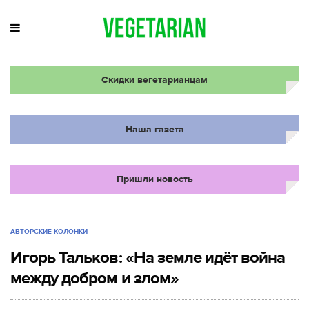
Скидки вегетарианцам
Наша газета
Пришли новость
АВТОРСКИЕ КОЛОНКИ
Игорь Тальков: «На земле идёт война
между добром и злом»