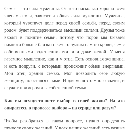
Семья – это сила мужчины. От того насколько хорошо всем
членам семьи, зависит и общая сила мужчины. Мужчина,
который чувствует долг перед своей семьёй, перед своим
родом, будет поддерживаться высшими силами. Друзья тоже
входят в понятие семьи, потому что порой мы бываем
намного больше близки с кем-то чужим нам по крови, чем с
собственными родственниками, или даже женой. У меня
гаремное мышление, как и у отца. Есть основная женщина,
и есть подруги, с которыми происходит обмен энергиями.
Мой отец хранил семью. Мог позволить себе любую
женщину, но остался с нами. И для меня это много значит, и
служит примером для собственной семьи.
Как вы осуществляете выбор в своей жизни? На что
опираетесь в процессе выбора – на сердце или разум?
Чтобы разобраться в таком вопросе, нужно определить
природу своих желаний. У всех наших желаний есть разные