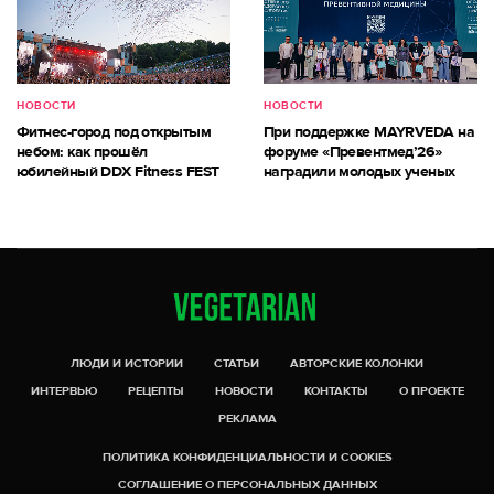
НОВОСТИ
НОВОСТИ
Фитнес-город под открытым
При поддержке MAYRVEDA на
небом: как прошёл
форуме «Превентмед’26»
юбилейный DDX Fitness FEST
наградили молодых ученых
ЛЮДИ И ИСТОРИИ
СТАТЬИ
АВТОРСКИЕ КОЛОНКИ
ИНТЕРВЬЮ
РЕЦЕПТЫ
НОВОСТИ
КОНТАКТЫ
О ПРОЕКТЕ
РЕКЛАМА
ПОЛИТИКА КОНФИДЕНЦИАЛЬНОСТИ И COOKIES
СОГЛАШЕНИЕ О ПЕРСОНАЛЬНЫХ ДАННЫХ