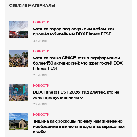
СВЕЖИЕ МАТЕРИАЛЫ
НОВОСТИ
Фитнес-город под открытым небом: как
прошёл юбилейный DDX Fitness FEST
30 ИЮЛЯ
НОВОСТИ
Фитнес-гонка CRACE, техно-перформанс и
более 150 активностей: что ждет гостей DDX
Fitness FEST
23 ИЮЛЯ
НОВОСТИ
DDX Fitness FEST 2026: гид для тех, кто не
хочет пропустить ничего
20 ИЮЛЯ
НОВОСТИ
Тишина как роскошь: почему нам жизненно
необходимо выключать шум и возвращаться
к себе