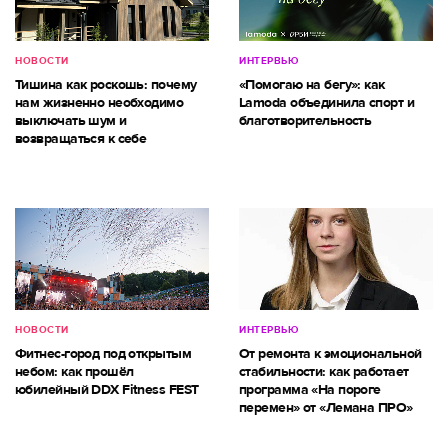
НОВОСТИ
ИНТЕРВЬЮ
Тишина как роскошь: почему
«Помогаю на бегу»: как
нам жизненно необходимо
Lamoda объединила спорт и
выключать шум и
благотворительность
возвращаться к себе
НОВОСТИ
ИНТЕРВЬЮ
Фитнес-город под открытым
От ремонта к эмоциональной
небом: как прошёл
стабильности: как работает
юбилейный DDX Fitness FEST
программа «На пороге
перемен» от «Лемана ПРО»