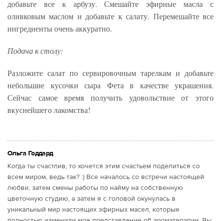
добавьте все к арбузу. Смешайте эфирные масла с
оливковым маслом и добавьте к салату. Перемешайте все
ингредиенты очень аккуратно.
Подача к столу:
Разложите салат по сервировочным тарелкам и добавьте
небольшие кусочки сыра Фета в качестве украшения.
Сейчас самое время получить удовольствие от этого
вкуснейшего лакомства!
Ольга Годдард
Когда ты счастлив, то хочется этим счастьем поделиться со
всем миром, ведь так? :) Все началось со встречи настоящей
любви, затем смены работы по найму на собственную
цветочную студию, а затем я с головой окунулась в
уникальный мир настоящих эфирных масел, которые
полностью изменили мое представление об ароматерапии. Вы