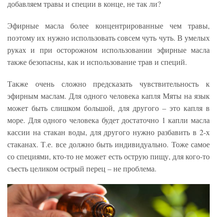
добавляем травы и специи в конце, не так ли?
Эфирные масла более концентрированные чем травы,
поэтому их нужно использовать совсем чуть чуть. В умелых
руках и при осторожном использовании эфирные масла
также безопасны, как и использование трав и специй.
Также очень сложно предсказать чувствительность к
эфирным маслам. Для одного человека капля Мяты на язык
может быть слишком большой, для другого – это капля в
море. Для одного человека будет достаточно 1 капли масла
кассии на стакан воды, для другого нужно разбавить в 2-х
стаканах. Т.е. все должно быть индивидуально. Тоже самое
со специями, кто-то не может есть острую пищу, для кого-то
съесть целиком острый перец – не проблема.