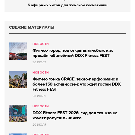
5 эфирных хитов для женской косметички
СВЕЖИЕ МАТЕРИАЛЫ
НОВОСТИ
Фитнес-город под открытым небом: как
прошёл юбилейный DDX Fitness FEST
30 ИЮЛЯ
НОВОСТИ
Фитнес-гонка CRACE, техно-перформанс и
более 150 активностей: что ждет гостей DDX
Fitness FEST
23 ИЮЛЯ
НОВОСТИ
DDX Fitness FEST 2026: гид для тех, кто не
хочет пропустить ничего
20 ИЮЛЯ