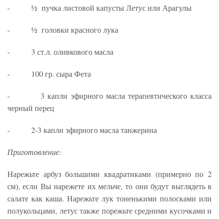
- ½ пучка листовой капусты Летус или Арагулы
- ½ головки красного лука
- 3 ст.л. оливкового масла
- 100 гр. сыра Фета
- 3 капли эфирного масла терапевтического класса
черный перец
- 2-3 капли эфирного масла танжерина
Приготовление:
Нарежьте арбуз большими квадратиками (примерно по 2
см), если Вы нарежете их мельче, то они будут выглядеть в
салате как каша. Нарежьте лук тоненькими полосками или
полукольцами, летус также порежьте средними кусочками и