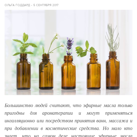
ОЛЬГА ГОДДАРД
5 СЕНТЯБРЯ 2017
Большинство людей считают, что эфирные масла только
пригодны для ароматерапии и могут применяться
ингалляционно или посредством принятия ванн, массажа и
при добавлении в косметические средства. Но мало кто
знает, что на самом деле настоящие эфирные масла