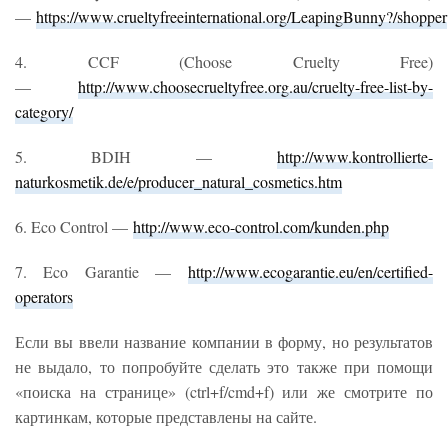
—
https://www.crueltyfreeinternational.org/LeapingBunny?/shopper
4. CCF (Choose Cruelty Free)
—
http://www.choosecrueltyfree.org.au/cruelty-free-list-by-
category/
5. BDIH —
http://www.kontrollierte-
naturkosmetik.de/e/producer_natural_cosmetics.htm
6. Eco Control —
http://www.eco-control.com/kunden.php
7. Eco Garantie —
http://www.ecogarantie.eu/en/certified-
operators
Если вы ввели название компании в форму, но результатов
не выдало, то попробуйте сделать это также при помощи
«поиска на странице» (ctrl+f/cmd+f) или же смотрите по
картинкам, которые представлены на сайте.