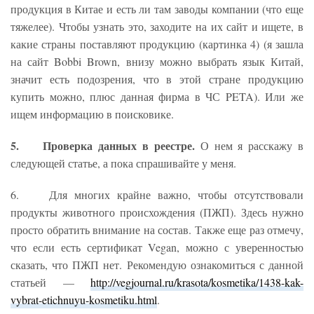
продукция в Китае и есть ли там заводы компании (что еще
тяжелее). Чтобы узнать это, заходите на их сайт и ищете, в
какие страны поставляют продукцию (картинка 4) (я зашла
на сайт Bobbi Brown, внизу можно выбрать язык Китай,
значит есть подозрения, что в этой стране продукцию
купить можно, плюс данная фирма в ЧС PETA). Или же
ищем информацию в поисковике.
5. Проверка данных в реестре.
О нем я расскажу в
следующей статье, а пока спрашивайте у меня.
6. Для многих крайне важно, чтобы отсутствовали
продукты животного происхождения (ПЖП). Здесь нужно
просто обратить внимание на состав. Также еще раз отмечу,
что если есть сертификат Vegan, можно с уверенностью
сказать, что ПЖП нет. Рекомендую ознакомиться с данной
статьей —
http://vegjournal.ru/krasota/kosmetika/1438-kak-
vybrat-etichnuyu-kosmetiku.html
.