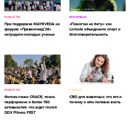
НОВОСТИ
ИНТЕРВЬЮ
При поддержке MAYRVEDA на
«Помогаю на бегу»: как
форуме «Превентмед’26»
Lamoda объединила спорт и
наградили молодых ученых
благотворительность
НОВОСТИ
СТАТЬИ
Фитнес-гонка CRACE, техно-
CBD для животных: что это и
перформанс и более 150
почему о нём полезно знать
активностей: что ждет гостей
DDX Fitness FEST