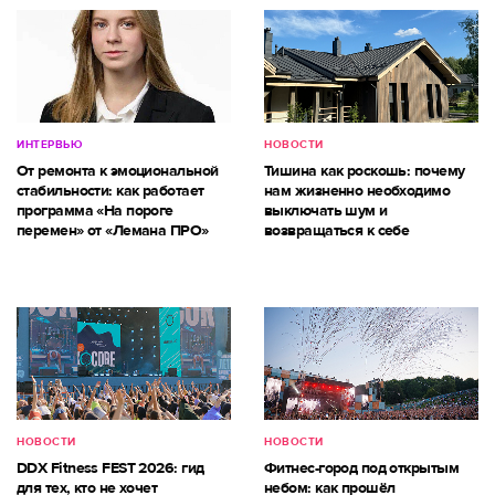
ИНТЕРВЬЮ
НОВОСТИ
От ремонта к эмоциональной
Тишина как роскошь: почему
стабильности: как работает
нам жизненно необходимо
программа «На пороге
выключать шум и
перемен» от «Лемана ПРО»
возвращаться к себе
НОВОСТИ
НОВОСТИ
DDX Fitness FEST 2026: гид
Фитнес-город под открытым
для тех, кто не хочет
небом: как прошёл