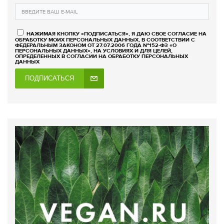
НАЖИМАЯ КНОПКУ «ПОДПИСАТЬСЯ», Я ДАЮ СВОЕ СОГЛАСИЕ НА
ОБРАБОТКУ МОИХ ПЕРСОНАЛЬНЫХ ДАННЫХ, В СООТВЕТСТВИИ С
ФЕДЕРАЛЬНЫМ ЗАКОНОМ ОТ 27.07.2006 ГОДА №152-ФЗ «О
ПЕРСОНАЛЬНЫХ ДАННЫХ», НА УСЛОВИЯХ И ДЛЯ ЦЕЛЕЙ,
ОПРЕДЕЛЕННЫХ В СОГЛАСИИ НА ОБРАБОТКУ ПЕРСОНАЛЬНЫХ
ДАННЫХ
ПОДПИСАТЬСЯ