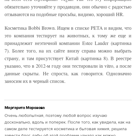
обязательно уточняйте у продавцов, они обычно с радостью
отзываются на подобные просьбы, видимо, хороший HR.
Косметика Bobbi Brown. Ищем в списке PETA и видим, что
это компания тестирует на животных, к тому же еще и
принадлежит неэтичной компании Estee Lauder (картинка
7). Более того, на их сайте внизу справа можно выбрать
страну, и там присутствует Китай (картинка 8). В реестре
указано, что в 2012-м году они тестировали in vitro, а после
данные скрыты. Не спроста, как говорится. Однозначно
заносим их в черный список.
Маргарита Морозова
Очень любопытная, поэтому любой вопрос изучаю
досконально, вдоль и поперек. После того, как увидела, как на
самом деле тестируется косметика и бытовая химия, решила
завести блог, дабы об этой проблеме узнало как можно