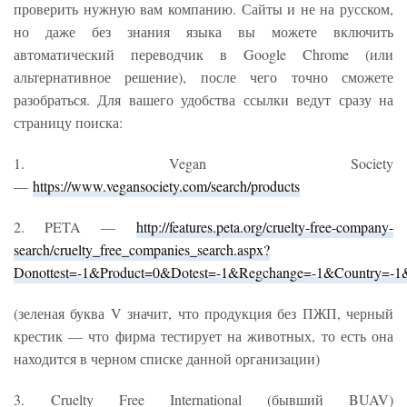
проверить нужную вам компанию. Сайты и не на русском,
но даже без знания языка вы можете включить
автоматический переводчик в Google Chrome (или
альтернативное решение), после чего точно сможете
разобраться. Для вашего удобства ссылки ведут сразу на
страницу поиска:
1. Vegan Society
—
https://www.vegansociety.com/search/products
2. PETA —
http://features.peta.org/cruelty-free-company-
search/cruelty_free_companies_search.aspx?
Donottest=-1&Product=0&Dotest=-1&Regchange=-1&Country=-1
(зеленая буква V значит, что продукция без ПЖП, черный
крестик — что фирма тестирует на животных, то есть она
находится в черном списке данной организации)
3. Cruelty Free International (бывший BUAV)