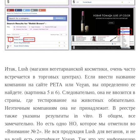
Итак, Lush (магазин вегетарианской косметики, очень часто
встречается в торговых центрах). Если ввести название
компании на сайте PETA или Vegan, вы определенно ее
найдете. (картинка 5 и 6). Следовательно, она не ввозится в
страны, где тестирование на животных обязательно.
Неэтичным компаниям она не принадлежит. В реестре
также указаны результаты in vitro. В общем, все
замечательно. Но есть одно НО, которое мы отметили во
«Внимание №2». Не вся продукция Lush для веганов, и не
на всей есть сертификат Vegan. Так что эту информацию