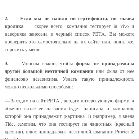
---------
2.
Если мы не нашли ни сертификата, ни значка
кролика
— скорее всего, компания тестирует in vivo и
наверняка занесена в черный список PETA. Вы можете
проверить это самостоятельно на их сайте или, опять же,
спросить у меня.
3.
фирма не принадлежала
Многим важно, чтобы
другой большой неэтичной компании
или была от нее
финансово независима. Узнать такую принадлежность
можно несколькими способами:
— Заходим на сайт PETA , вводим интересующую фирму, и
обычно возле ее названия будет написана и компания,
которой она принадлежит (картинка 1) (например, я ввела
Tide, заметим, что она тестирует на животных (красный
крестик), плюс принадлежит неэтичной компании Procter &