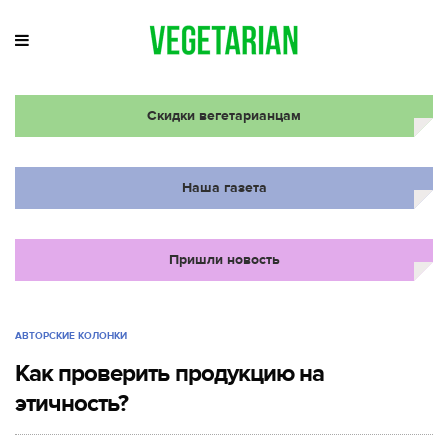
Скидки вегетарианцам
Наша газета
Пришли новость
АВТОРСКИЕ КОЛОНКИ
Как проверить продукцию на
этичность?