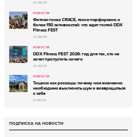
30 ИЮЛЯ
НОВОСТИ
Фитнес-гонка CRACE, техно-перформанс и
более 150 активностей: что ждет гостей DDX
Fitness FEST
23 ИЮЛЯ
НОВОСТИ
DDX Fitness FEST 2026: гид для тех, кто не
хочет пропустить ничего
20 ИЮЛЯ
НОВОСТИ
Тишина как роскошь: почему нам жизненно
необходимо выключать шум и возвращаться
к себе
14 ИЮЛЯ
ПОДПИСКА НА НОВОСТИ