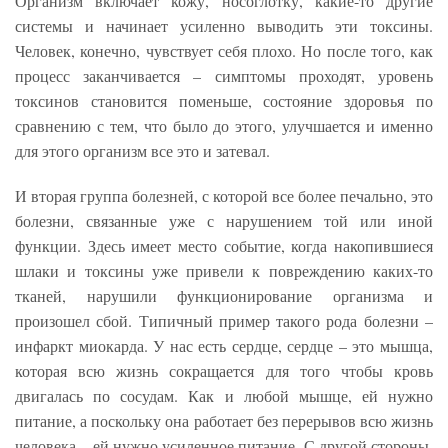
Организм включает кожу, носоглотку, какие-то другие
системы и начинает усиленно выводить эти токсины.
Человек, конечно, чувствует себя плохо. Но после того, как
процесс заканчивается – симптомы проходят, уровень
токсинов становится поменьше, состояние здоровья по
сравнению с тем, что было до этого, улучшается и именно
для этого организм все это и затевал.
И вторая группа болезней, с которой все более печально, это
болезни, связанные уже с нарушением той или иной
функции. Здесь имеет место событие, когда накопившиеся
шлаки и токсины уже привели к повреждению каких-то
тканей, нарушили функционирование организма и
произошел сбой. Типичный пример такого рода болезни –
инфаркт миокарда. У нас есть сердце, сердце – это мышца,
которая всю жизнь сокращается для того чтобы кровь
двигалась по сосудам. Как и любой мышце, ей нужно
питание, а поскольку она работает без перерывов всю жизнь
человека – ей нужно усиленное питание. С другой стороны,