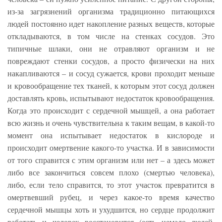
из-за загрязнений организма традиционно питающихся
людей постоянно идет накопление разных веществ, которые
откладываются, в том числе на стенках сосудов. Это
типичные шлаки, они не отравляют организм и не
повреждают стенки сосудов, а просто физически на них
накапливаются – и сосуд сужается, крови проходит меньше
и кровообращение тех тканей, к которым этот сосуд должен
доставлять кровь, испытывают недостаток кровообращения.
Когда это происходит с сердечной мышцей, а она работает
всю жизнь и очень чувствительна к таким вещам, в какой-то
момент она испытывает недостаток в кислороде и
происходит омертвение какого-то участка. И в зависимости
от того справится с этим организм или нет – а здесь может
либо все закончиться совсем плохо (смертью человека),
либо, если тело справится, то этот участок превратится в
омертвевший рубец, и через какое-то время качество
сердечной мышцы хоть и ухудшится, но сердце продолжит
работать и человек восстановится (есть немало людей,