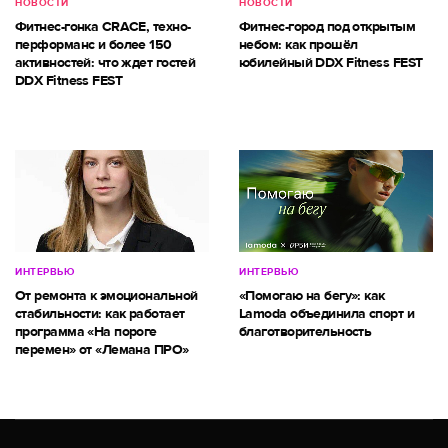
НОВОСТИ
НОВОСТИ
Фитнес-гонка CRACE, техно-
Фитнес-город под открытым
перформанс и более 150
небом: как прошёл
активностей: что ждет гостей
юбилейный DDX Fitness FEST
DDX Fitness FEST
ИНТЕРВЬЮ
ИНТЕРВЬЮ
От ремонта к эмоциональной
«Помогаю на бегу»: как
стабильности: как работает
Lamoda объединила спорт и
программа «На пороге
благотворительность
перемен» от «Лемана ПРО»