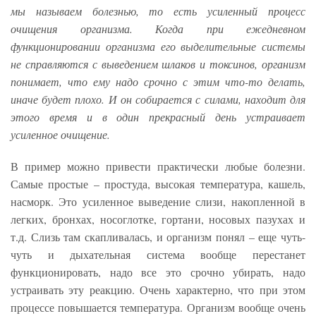
мы называем болезнью, то есть усиленный процесс
очищения организма. Когда при ежедневном
функционировании организма его выделительные системы
не справляются с выведением шлаков и токсинов, организм
понимает, что ему надо срочно с этим что-то делать,
иначе будет плохо. И он собирается с силами, находит для
этого время и в один прекрасный день устраивает
усиленное очищение.
В пример можно привести практически любые болезни.
Самые простые – простуда, высокая температура, кашель,
насморк. Это усиленное выведение слизи, накопленной в
легких, бронхах, носоглотке, гортани, носовых пазухах и
т.д. Слизь там скапливалась, и организм понял – еще чуть-
чуть и дыхательная система вообще перестанет
функционировать, надо все это срочно убирать, надо
устраивать эту реакцию. Очень характерно, что при этом
процессе повышается температура. Организм вообще очень