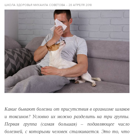
ШКОЛА ЗДОРОВЬЯ МИХАИЛА СОВЕТОВА
28 АПРЕЛЯ 2018
Какие бывают болезни от присутствия в организме шлаков
и токсинов?
Условно их можно разделить на три группы.
Первая группа (самая большая) – подавляющее число
болезней, с которыми человек сталкивается. Это то, что