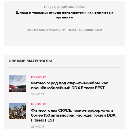
ПРЕДЫДУЩИЙ МАТЕРИАЛ
Шлаки и токсины: откуда появляются и как влияют на
организм
НОВЫХ МАТЕРИАЛОВ ТУТ ПОКА НЕ ПОЯВИЛОСЬ
СВЕЖИЕ МАТЕРИАЛЫ
НОВОСТИ
Фитнес-город под открытым небом: как
прошёл юбилейный DDX Fitness FEST
30 ИЮЛЯ
НОВОСТИ
Фитнес-гонка CRACE, техно-перформанс и
более 150 активностей: что ждет гостей DDX
Fitness FEST
23 ИЮЛЯ