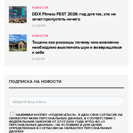
НОВОСТИ
DDX Fitness FEST 2026: гид для тех, кто не
хочет пропустить ничего
20 ИЮЛЯ
НОВОСТИ
Тишина как роскошь: почему нам жизненно
необходимо выключать шум и возвращаться
к себе
14 ИЮЛЯ
ПОДПИСКА НА НОВОСТИ
НАЖИМАЯ КНОПКУ «ПОДПИСАТЬСЯ», Я ДАЮ СВОЕ СОГЛАСИЕ НА
ОБРАБОТКУ МОИХ ПЕРСОНАЛЬНЫХ ДАННЫХ, В СООТВЕТСТВИИ С
ФЕДЕРАЛЬНЫМ ЗАКОНОМ ОТ 27.07.2006 ГОДА №152-ФЗ «О
ПЕРСОНАЛЬНЫХ ДАННЫХ», НА УСЛОВИЯХ И ДЛЯ ЦЕЛЕЙ,
ОПРЕДЕЛЕННЫХ В СОГЛАСИИ НА ОБРАБОТКУ ПЕРСОНАЛЬНЫХ
ДАННЫХ