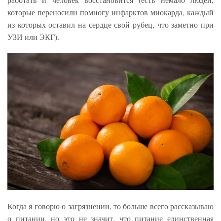
которые переносили помногу инфарктов миокарда, каждый
из которых оставил на сердце свой рубец, что заметно при
УЗИ или ЭКГ).
Когда я говорю о загрязнении, то больше всего рассказываю
о питании, но это не значит, что питание единственная