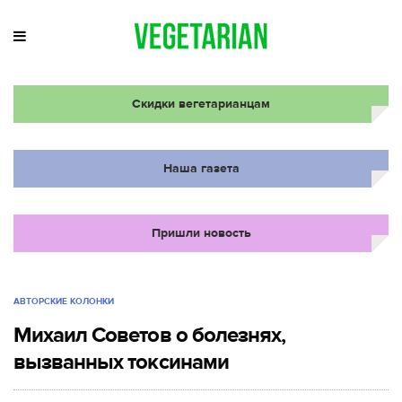
Скидки вегетарианцам
Наша газета
Пришли новость
АВТОРСКИЕ КОЛОНКИ
Михаил Советов о болезнях,
вызванных токсинами