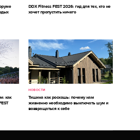
оруме
DDX Fitness FEST 2026: гид для тех, кто не
одых
хочет пропустить ничего
НОВОСТИ
м: как
Тишина как роскошь: почему нам
FEST
жизненно необходимо выключать шум и
возвращаться к себе