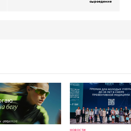
сыроедение
НОВОСТИ