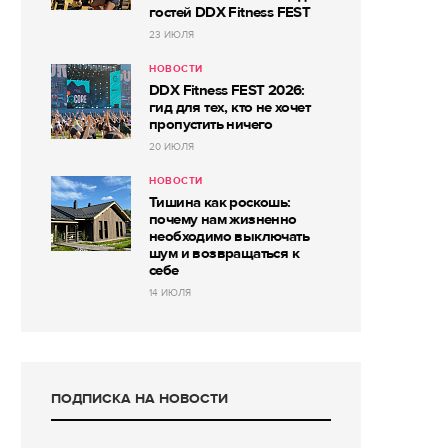
гостей DDX Fitness FEST
23 ИЮЛЯ
НОВОСТИ
DDX Fitness FEST 2026:
гид для тех, кто не хочет
пропустить ничего
20 ИЮЛЯ
НОВОСТИ
Тишина как роскошь:
почему нам жизненно
необходимо выключать
шум и возвращаться к
себе
14 ИЮЛЯ
ПОДПИСКА НА НОВОСТИ