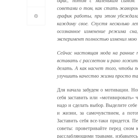
офис, потом с маленьким сыном. 
советами о том, как стать жаворон
график работы, при этом убеждала
каждому свое. Спустя несколько ле
осознанное изменение режима сн
эксперимент полностью изменил мою
Сейчас настоящая мода на ранние 
вставать с рассветом и рано ложить
делать. А как насчет того, чтобы п
улучшить качество жизни просто так
Для начала забудем о мотивации. Но
себя заставить или «мотивировать» чт
надо и сделать выбор. Выделите себе
и жизни, за самочувствием, а пото
Заставить себя все-таки придется. 
советы: проветривайте перед сном к
расслабляющими травами, избавьтесь 