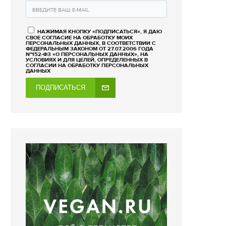
НАЖИМАЯ КНОПКУ «ПОДПИСАТЬСЯ», Я ДАЮ
СВОЕ СОГЛАСИЕ НА ОБРАБОТКУ МОИХ
ПЕРСОНАЛЬНЫХ ДАННЫХ, В СООТВЕТСТВИИ С
ФЕДЕРАЛЬНЫМ ЗАКОНОМ ОТ 27.07.2006 ГОДА
№152-ФЗ «О ПЕРСОНАЛЬНЫХ ДАННЫХ», НА
УСЛОВИЯХ И ДЛЯ ЦЕЛЕЙ, ОПРЕДЕЛЕННЫХ В
СОГЛАСИИ НА ОБРАБОТКУ ПЕРСОНАЛЬНЫХ
ДАННЫХ
ПОДПИСАТЬСЯ