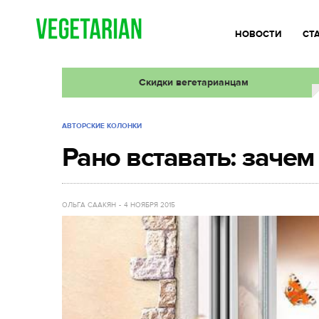
НОВОСТИ
СТ
Скидки вегетарианцам
АВТОРСКИЕ КОЛОНКИ
Рано вставать: зачем
ОЛЬГА СААКЯН
4 НОЯБРЯ 2015