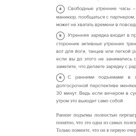
Свободные утренние часы –
маникюр, пообщаться с партнером, 
может не хватать времени в повсед
Утренняя зарядка входит в пр
сторонник активных утренних тре
вот для йоги, танцев или легкой 
если вы до этого не занимались 
заметите, что делаете зарядку с ра
С ранними подъемами в ж
долгосрочной перспективе меняю
30 минут. Ведь если вечером в суе
утром это выходит само собой.
Ранние подъемы полностью перезаг
понятно, что это одна из самых пол
Только помните, что он в первую оче