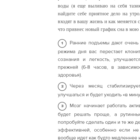
воды (я еще выливаю на себя тазик
найдите себе приятное дело на утро
входят в вашу жизнь и как меняется с
что привнес новый график сна в мою 
Ранние подъемы дают очень
режима дня вас перестает клони
сознания и легкость, улучшаетс
прежней (6-8 часов, в зависимо
здоровья).
Через месяц стабилизируе
улучшаться и будет уходить «в мин
Мозг начинает работать акт
будет решать проще, а рутинны
попробуйте сделать один и те же дел
эффективней, особенно если не
вообще идет как будто медленнее 