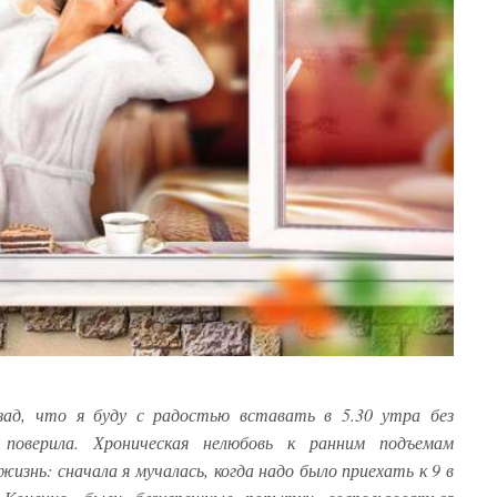
зад, что я буду с радостью вставать в 5.30 утра без
поверила. Хроническая нелюбовь к ранним подъемам
изнь: сначала я мучалась, когда надо было приехать к 9 в