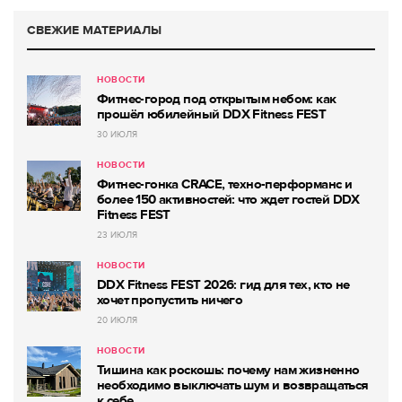
СВЕЖИЕ МАТЕРИАЛЫ
НОВОСТИ
Фитнес-город под открытым небом: как
прошёл юбилейный DDX Fitness FEST
30 ИЮЛЯ
НОВОСТИ
Фитнес-гонка CRACE, техно-перформанс и
более 150 активностей: что ждет гостей DDX
Fitness FEST
23 ИЮЛЯ
НОВОСТИ
DDX Fitness FEST 2026: гид для тех, кто не
хочет пропустить ничего
20 ИЮЛЯ
НОВОСТИ
Тишина как роскошь: почему нам жизненно
необходимо выключать шум и возвращаться
к себе