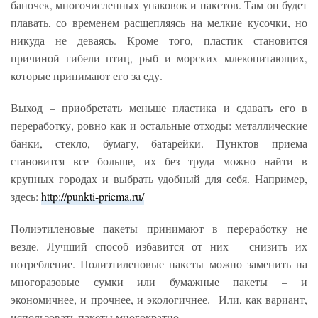
баночек, многочисленных упаковок и пакетов. Там он будет
плавать, со временем расщепляясь на мелкие кусочки, но
никуда не деваясь. Кроме того, пластик становится
причиной гибели птиц, рыб и морских млекопитающих,
которые принимают его за еду.
Выход – приобретать меньше пластика и сдавать его в
переработку, ровно как и остальные отходы: металлические
банки, стекло, бумагу, батарейки. Пунктов приема
становится все больше, их без труда можно найти в
крупных городах и выбрать удобный для себя. Например,
здесь:
http://punkti-priema.ru/
Полиэтиленовые пакеты принимают в переработку не
везде. Лучший способ избавится от них – снизить их
потребление. Полиэтиленовые пакеты можно заменить на
многоразовые сумки или бумажные пакеты – и
экономичнее, и прочнее, и экологичнее. Или, как вариант,
использовать пакеты многократно.