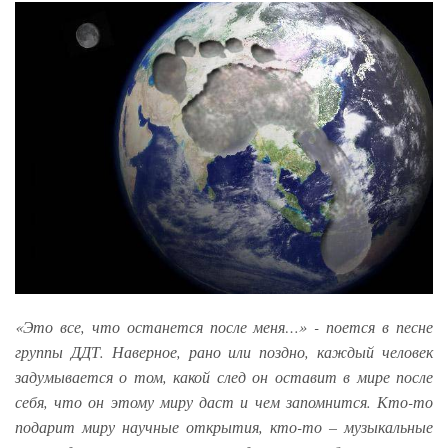
«Это все, что останется после меня…» - поется в песне
группы ДДТ. Наверное, рано или поздно, каждый человек
задумывается о том, какой след он оставит в мире после
себя, что он этому миру даст и чем запомнится. Кто-то
подарит миру научные открытия, кто-то – музыкальные