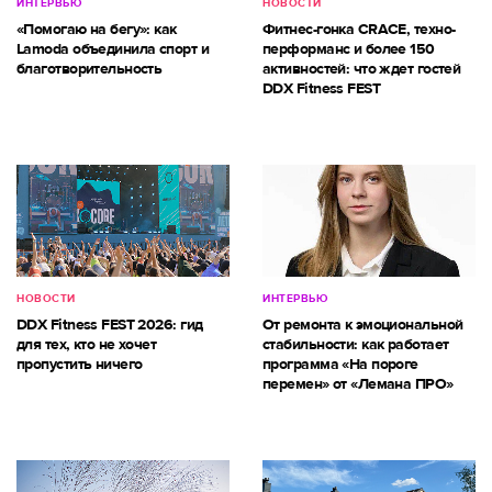
ИНТЕРВЬЮ
НОВОСТИ
«Помогаю на бегу»: как
Фитнес-гонка CRACE, техно-
Lamoda объединила спорт и
перформанс и более 150
благотворительность
активностей: что ждет гостей
DDX Fitness FEST
НОВОСТИ
ИНТЕРВЬЮ
DDX Fitness FEST 2026: гид
От ремонта к эмоциональной
для тех, кто не хочет
стабильности: как работает
пропустить ничего
программа «На пороге
перемен» от «Лемана ПРО»