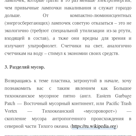
чем привычные лампочки накаливания и служат гораздо
дольше. От компактно-люминисцентных
(энергосберегающих) лампочек советую отказаться – это не
экологично (требуют специальной утилизации из-за ртути,
входящей в состав), а ткже они вредны для зрения и
излучают ультрофиолет. Счетчики на свет, аналогично
счетчикам на воду – стимул к экономии своих средств.
3. Разделяй мусор.
Возвращаясь к теме пластика, затронутой в начале, хочу
познакомить вас с таким явлением как Большое
тихоокеанское мусорное пятно (англ. Eastern Garbage
Patch — Восточный мусорный континент, или Pacific Trash
Vortex — Тихоокеанский «мусороворот») —
скопление мусора антропогенного происхождения в
северной части Тихого океана. (
https://ru.wikipedia.org
)