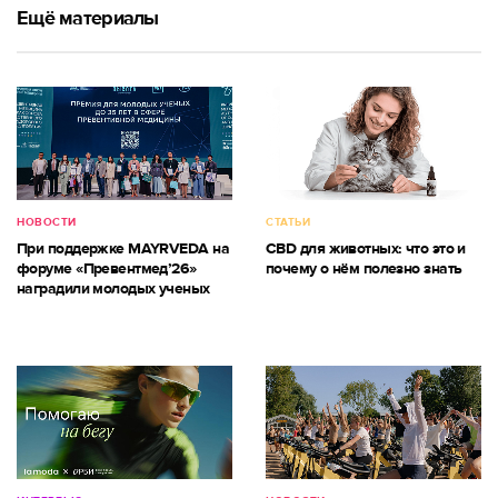
Ещё материалы
НОВОСТИ
СТАТЬИ
При поддержке MAYRVEDA на
CBD для животных: что это и
форуме «Превентмед’26»
почему о нём полезно знать
наградили молодых ученых