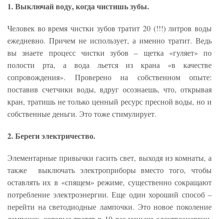
1. Выключай воду, когда чистишь зубы.
Человек во время чистки зубов тратит 20 (!!!) литров воды
ежедневно. Причем не использует, а именно тратит. Ведь
вы знаете процесс чистки зубов – щетка «гуляет» по
полости рта, а вода льется из крана «в качестве
сопровождения». Проверено на собственном опыте:
поставив счетчики воды, вдруг осознаешь, что, открывая
кран, тратишь не только ценный ресурс пресной воды, но и
собственные деньги. Это тоже стимулирует.
2. Береги электричество.
Элементарные привычки гасить свет, выходя из комнаты, а
также выключать электроприборы вместо того, чтобы
оставлять их в «спящем» режиме, существенно сокращают
потребление электроэнергии. Еще один хороший способ –
перейти на светодиодные лампочки. Это новое поколение
лампочек, которые тратят в 10 раз меньше электроэнергии,