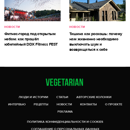
НОВОСТИ
НОВОСТИ
Фитнес-город под открытым
Тишина как роскошь: почему
небом: как прошёл
нам жизненно необходимо
юбилейный DDX Fitness FEST
выключать шум и
возвращаться к себе
ЛЮДИ И ИСТОРИИ
СТАТЬИ
АВТОРСКИЕ КОЛОНКИ
ИНТЕРВЬЮ
РЕЦЕПТЫ
НОВОСТИ
КОНТАКТЫ
О ПРОЕКТЕ
РЕКЛАМА
ПОЛИТИКА КОНФИДЕНЦИАЛЬНОСТИ И COOKIES
СОГЛАШЕНИЕ О ПЕРСОНАЛЬНЫХ ДАННЫХ